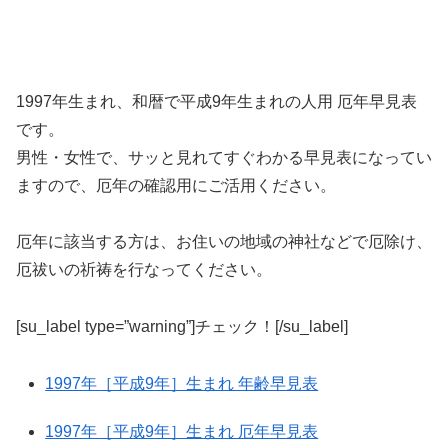
1997年生まれ、和暦で平成9年生まれの人用 厄年早見表
です。
男性・女性で、サッと見れてすぐわかる早見表になってい
ますので、厄年の確認用にご活用ください。
厄年に該当する方は、お住いの地域の神社などで厄除け、
厄祓いの祈祷を行なってください。
[su_label type=”warning”]チェック！[/su_label]
1997年［平成9年］生まれ 年齢早見表
1997年［平成9年］生まれ 厄年早見表