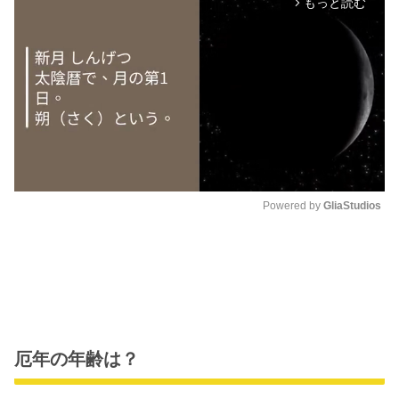
もっと読む
arrow_forward_ios
Powered by 
GliaStudios
M
u
t
e
厄年の年齢は？