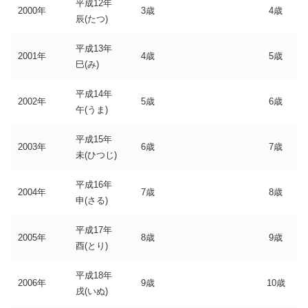
平成12年
2000年
3歳
4歳
辰(たつ)
平成13年
2001年
4歳
5歳
巳(み)
平成14年
2002年
5歳
6歳
午(うま)
平成15年
2003年
6歳
7歳
未(ひつじ)
平成16年
2004年
7歳
8歳
申(さる)
平成17年
2005年
8歳
9歳
酉(とり)
平成18年
2006年
9歳
10歳
戌(いぬ)