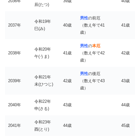
2036年
39歳
40歳
辰(たつ)
男性
の前厄
令和19年
2037年
40歳
（数え年で41
41歳
巳(み)
歳）
男性
の
本厄
令和20年
2038年
41歳
（数え年で42
42歳
午(うま)
歳）
男性
の後厄
令和21年
2039年
42歳
（数え年で43
43歳
未(ひつじ)
歳）
令和22年
2040年
43歳
44歳
申(さる)
令和23年
2041年
44歳
45歳
酉(とり)