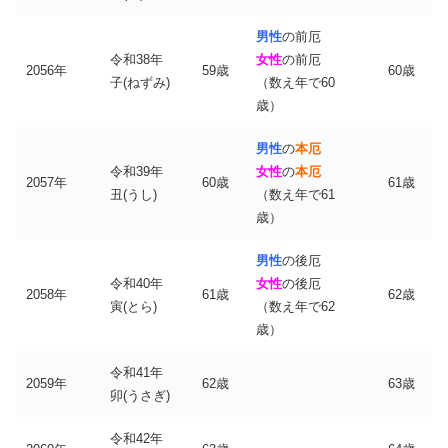
男性
の前厄
令和38年
女性
の前厄
2056年
59歳
60歳
子(ねずみ)
（数え年で60
歳）
男性
の
本厄
令和39年
女性
の
本厄
2057年
60歳
61歳
丑(うし)
（数え年で61
歳）
男性
の後厄
令和40年
女性
の後厄
2058年
61歳
62歳
寅(とら)
（数え年で62
歳）
令和41年
2059年
62歳
63歳
卯(うさぎ)
令和42年