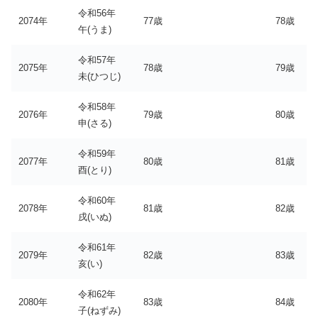
令和56年
2074年
77歳
78歳
午(うま)
令和57年
2075年
78歳
79歳
未(ひつじ)
令和58年
2076年
79歳
80歳
申(さる)
令和59年
2077年
80歳
81歳
酉(とり)
令和60年
2078年
81歳
82歳
戌(いぬ)
令和61年
2079年
82歳
83歳
亥(い)
令和62年
2080年
83歳
84歳
子(ねずみ)