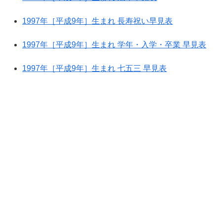
1997年［平成9年］生まれ 長寿祝い早見表
1997年［平成9年］生まれ 学年・入学・卒業 早見表
1997年［平成9年］生まれ 七五三 早見表