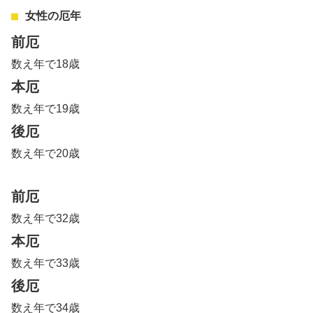
女性の厄年
前厄
数え年で18歳
本厄
数え年で19歳
後厄
数え年で20歳
前厄
数え年で32歳
本厄
数え年で33歳
後厄
数え年で34歳