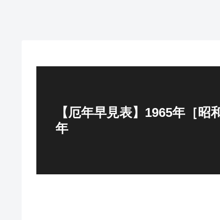
【厄年早見表】1965年［昭
年