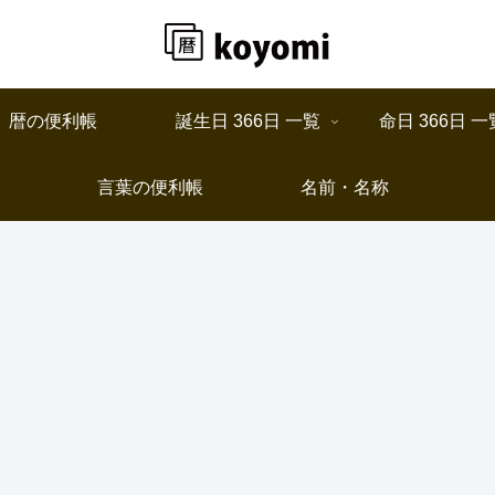
暦の便利帳
誕生日 366日 一覧
命日 366日 一
言葉の便利帳
名前・名称