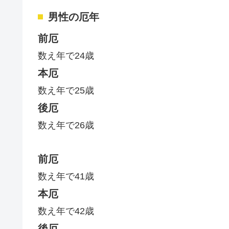
男性の厄年
前厄
数え年で24歳
本厄
数え年で25歳
後厄
数え年で26歳
前厄
数え年で41歳
本厄
数え年で42歳
後厄