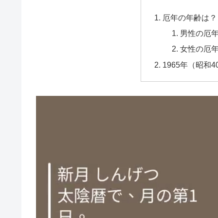
厄年の年齢は？
男性の厄
女性の厄
1965年（昭和