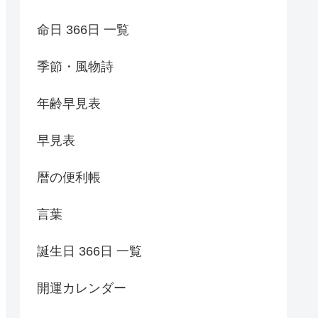
命日 366日 一覧
季節・風物詩
年齢早見表
早見表
暦の便利帳
言葉
誕生日 366日 一覧
開運カレンダー