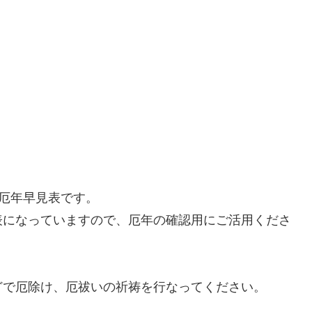
 厄年早見表です。
表になっていますので、厄年の確認用にご活用くださ
どで厄除け、厄祓いの祈祷を行なってください。