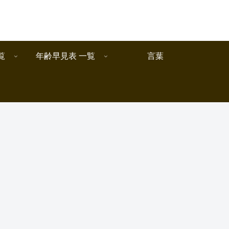
覧
年齢早見表 一覧
言葉