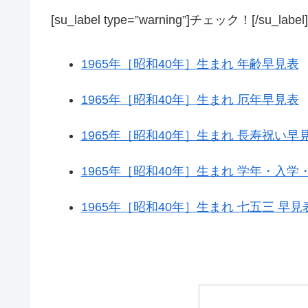
[su_label type=”warning”]チェック！[/su_label]
1965年［昭和40年］生まれ 年齢早見表
1965年［昭和40年］生まれ 厄年早見表
1965年［昭和40年］生まれ 長寿祝い早
1965年［昭和40年］生まれ 学年・入学
1965年［昭和40年］生まれ 七五三 早見