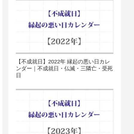
【不成就日】2022年 縁起の悪い日カレ
ンダー｜不成就日・仏滅・三隣亡・受死
日