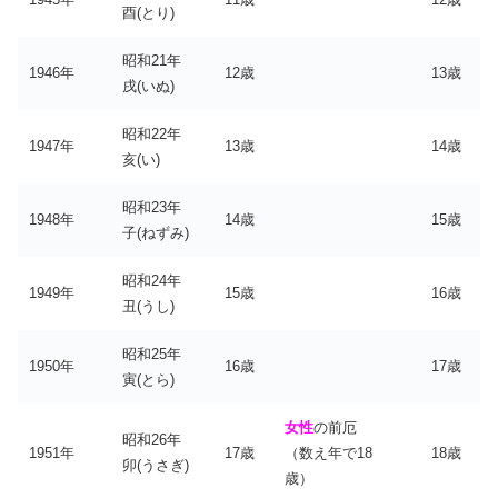
酉(とり)
昭和21年
1946年
12歳
13歳
戌(いぬ)
昭和22年
1947年
13歳
14歳
亥(い)
昭和23年
1948年
14歳
15歳
子(ねずみ)
昭和24年
1949年
15歳
16歳
丑(うし)
昭和25年
1950年
16歳
17歳
寅(とら)
女性
の前厄
昭和26年
1951年
17歳
（数え年で18
18歳
卯(うさぎ)
歳）