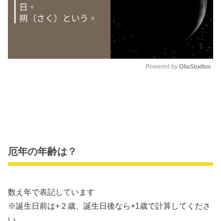
Powered by 
GliaStudios
M
u
t
e
厄年の年齢は？
数え年で表記しています
※誕生日前は+２歳、誕生日後なら+1歳で計算してくださ
い。