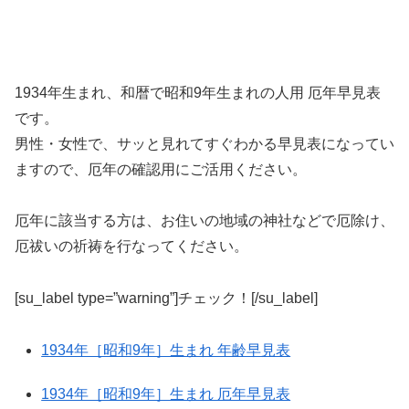
1934年生まれ、和暦で昭和9年生まれの人用 厄年早見表
です。
男性・女性で、サッと見れてすぐわかる早見表になってい
ますので、厄年の確認用にご活用ください。
厄年に該当する方は、お住いの地域の神社などで厄除け、
厄祓いの祈祷を行なってください。
[su_label type=”warning”]チェック！[/su_label]
1934年［昭和9年］生まれ 年齢早見表
1934年［昭和9年］生まれ 厄年早見表