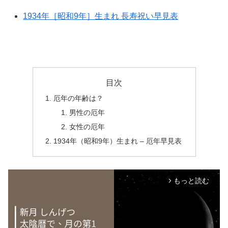
1934年［昭和9年］生まれ 長寿祝い早見表
目次
厄年の年齢は？
男性の厄年
女性の厄年
1934年（昭和9年）生まれ – 厄年早見表
もっと読む
arrow_forward_ios