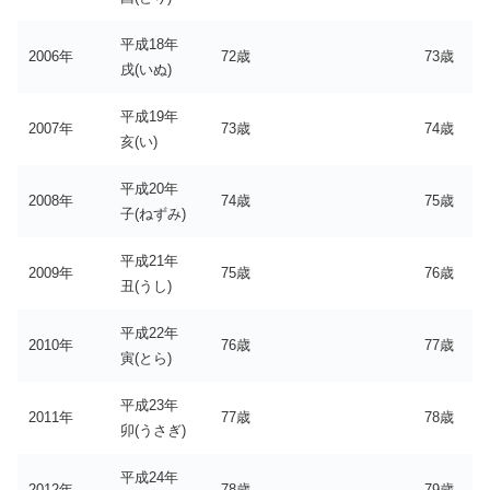
平成18年
2006年
72歳
73歳
戌(いぬ)
平成19年
2007年
73歳
74歳
亥(い)
平成20年
2008年
74歳
75歳
子(ねずみ)
平成21年
2009年
75歳
76歳
丑(うし)
平成22年
2010年
76歳
77歳
寅(とら)
平成23年
2011年
77歳
78歳
卯(うさぎ)
平成24年
2012年
78歳
79歳