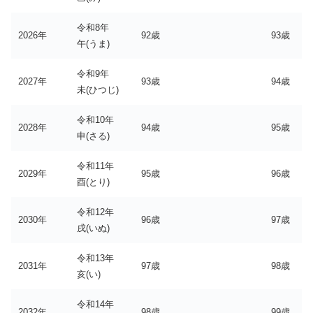
令和8年
2026年
92歳
93歳
午(うま)
令和9年
2027年
93歳
94歳
未(ひつじ)
令和10年
2028年
94歳
95歳
申(さる)
令和11年
2029年
95歳
96歳
酉(とり)
令和12年
2030年
96歳
97歳
戌(いぬ)
令和13年
2031年
97歳
98歳
亥(い)
令和14年
2032年
98歳
99歳