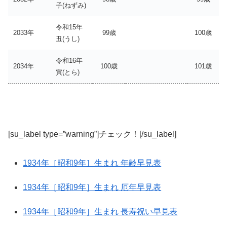
子(ねずみ)
令和15年
2033年
99歳
100歳
丑(うし)
令和16年
2034年
100歳
101歳
寅(とら)
[su_label type=”warning”]チェック！[/su_label]
1934年［昭和9年］生まれ 年齢早見表
1934年［昭和9年］生まれ 厄年早見表
1934年［昭和9年］生まれ 長寿祝い早見表