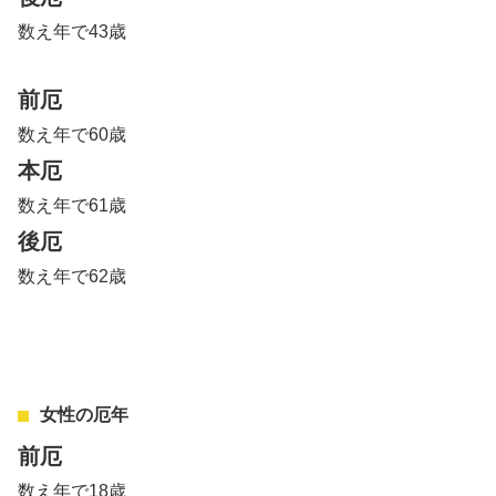
数え年で43歳
前厄
数え年で60歳
本厄
数え年で61歳
後厄
数え年で62歳
女性の厄年
前厄
数え年で18歳