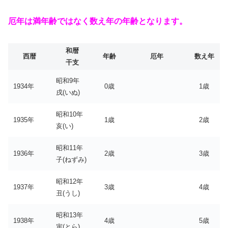
厄年は満年齢ではなく数え年の年齢となります。
和暦
西暦
年齢
厄年
数え年
干支
昭和9年
1934年
0歳
1歳
戌(いぬ)
昭和10年
1935年
1歳
2歳
亥(い)
昭和11年
1936年
2歳
3歳
子(ねずみ)
昭和12年
1937年
3歳
4歳
丑(うし)
昭和13年
1938年
4歳
5歳
寅(とら)