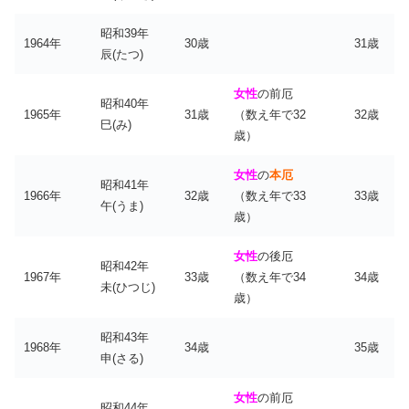
昭和39年
1964年
30歳
31歳
辰(たつ)
女性
の前厄
昭和40年
1965年
31歳
（数え年で32
32歳
巳(み)
歳）
女性
の
本厄
昭和41年
1966年
32歳
（数え年で33
33歳
午(うま)
歳）
女性
の後厄
昭和42年
1967年
33歳
（数え年で34
34歳
未(ひつじ)
歳）
昭和43年
1968年
34歳
35歳
申(さる)
女性
の前厄
昭和44年