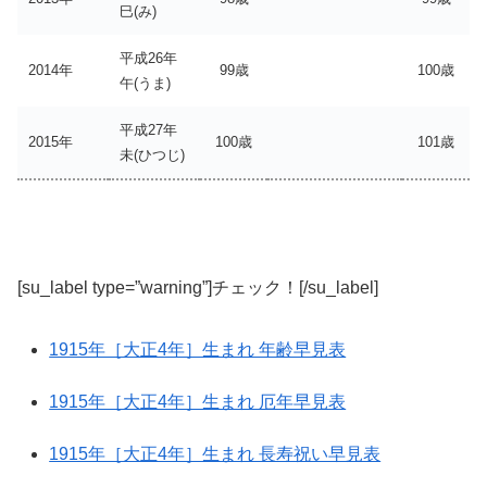
巳(み)
平成26年
2014年
99歳
100歳
午(うま)
平成27年
2015年
100歳
101歳
未(ひつじ)
[su_label type=”warning”]チェック！[/su_label]
1915年［大正4年］生まれ 年齢早見表
1915年［大正4年］生まれ 厄年早見表
1915年［大正4年］生まれ 長寿祝い早見表