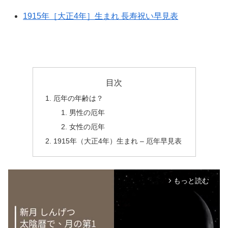
1915年［大正4年］生まれ 長寿祝い早見表
目次
厄年の年齢は？
男性の厄年
女性の厄年
1915年（大正4年）生まれ – 厄年早見表
もっと読む
arrow_forward_ios