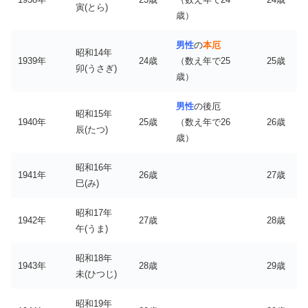
寅(とら)
歳）
男性
の
本厄
昭和14年
1939年
24歳
（数え年で25
25歳
卯(うさぎ)
歳）
男性
の後厄
昭和15年
1940年
25歳
（数え年で26
26歳
辰(たつ)
歳）
昭和16年
1941年
26歳
27歳
巳(み)
昭和17年
1942年
27歳
28歳
午(うま)
昭和18年
1943年
28歳
29歳
未(ひつじ)
昭和19年