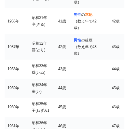
歳）
男性
の
本厄
昭和31年
1956年
41歳
（数え年で42
42歳
申(さる)
歳）
男性
の後厄
昭和32年
1957年
42歳
（数え年で43
43歳
酉(とり)
歳）
昭和33年
1958年
43歳
44歳
戌(いぬ)
昭和34年
1959年
44歳
45歳
亥(い)
昭和35年
1960年
45歳
46歳
子(ねずみ)
昭和36年
1961年
46歳
47歳