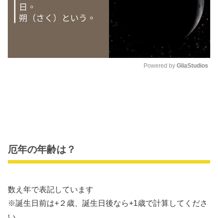
Powered by 
GliaStudios
M
u
t
e
厄年の年齢は？
数え年で表記しています
※誕生日前は+２歳、誕生日後なら+1歳で計算してくださ
い。