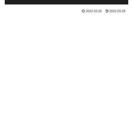
2022.03.26
2022.03.29