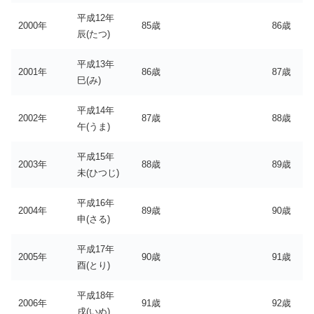
平成12年
2000年
85歳
86歳
辰(たつ)
平成13年
2001年
86歳
87歳
巳(み)
平成14年
2002年
87歳
88歳
午(うま)
平成15年
2003年
88歳
89歳
未(ひつじ)
平成16年
2004年
89歳
90歳
申(さる)
平成17年
2005年
90歳
91歳
酉(とり)
平成18年
2006年
91歳
92歳
戌(いぬ)