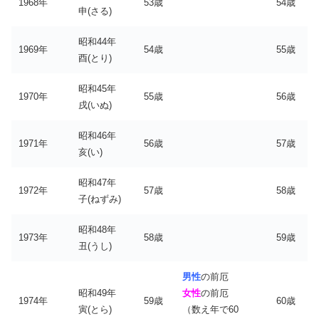
1968年
53歳
54歳
申(さる)
昭和44年
1969年
54歳
55歳
酉(とり)
昭和45年
1970年
55歳
56歳
戌(いぬ)
昭和46年
1971年
56歳
57歳
亥(い)
昭和47年
1972年
57歳
58歳
子(ねずみ)
昭和48年
1973年
58歳
59歳
丑(うし)
男性
の前厄
昭和49年
女性
の前厄
1974年
59歳
60歳
寅(とら)
（数え年で60