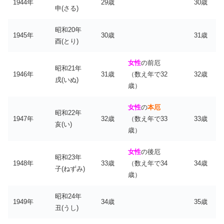
1944年
29歳
30歳
申(さる)
昭和20年
1945年
30歳
31歳
酉(とり)
女性
の前厄
昭和21年
1946年
31歳
（数え年で32
32歳
戌(いぬ)
歳）
女性
の
本厄
昭和22年
1947年
32歳
（数え年で33
33歳
亥(い)
歳）
女性
の後厄
昭和23年
1948年
33歳
（数え年で34
34歳
子(ねずみ)
歳）
昭和24年
1949年
34歳
35歳
丑(うし)