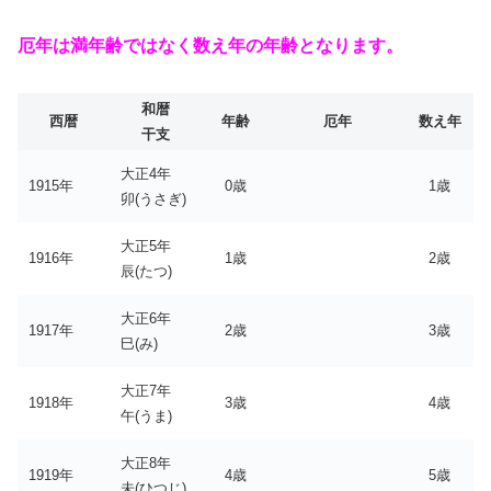
厄年は満年齢ではなく数え年の年齢となります。
和暦
西暦
年齢
厄年
数え年
干支
大正4年
1915年
0歳
1歳
卯(うさぎ)
大正5年
1916年
1歳
2歳
辰(たつ)
大正6年
1917年
2歳
3歳
巳(み)
大正7年
1918年
3歳
4歳
午(うま)
大正8年
1919年
4歳
5歳
未(ひつじ)