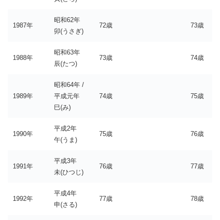
昭和62年
1987年
72歳
73歳
卯(うさぎ)
昭和63年
1988年
73歳
74歳
辰(たつ)
昭和64年 /
1989年
平成元年
74歳
75歳
巳(み)
平成2年
1990年
75歳
76歳
午(うま)
平成3年
1991年
76歳
77歳
未(ひつじ)
平成4年
1992年
77歳
78歳
申(さる)