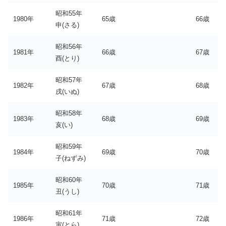
昭和55年
1980年
65歳
66歳
申(さる)
昭和56年
1981年
66歳
67歳
酉(とり)
昭和57年
1982年
67歳
68歳
戌(いぬ)
昭和58年
1983年
68歳
69歳
亥(い)
昭和59年
1984年
69歳
70歳
子(ねずみ)
昭和60年
1985年
70歳
71歳
丑(うし)
昭和61年
1986年
71歳
72歳
寅(とら)