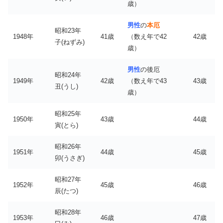
歳）
男性
の
本厄
昭和23年
1948年
41歳
（数え年で42
42歳
子(ねずみ)
歳）
男性
の後厄
昭和24年
1949年
42歳
（数え年で43
43歳
丑(うし)
歳）
昭和25年
1950年
43歳
44歳
寅(とら)
昭和26年
1951年
44歳
45歳
卯(うさぎ)
昭和27年
1952年
45歳
46歳
辰(たつ)
昭和28年
1953年
46歳
47歳