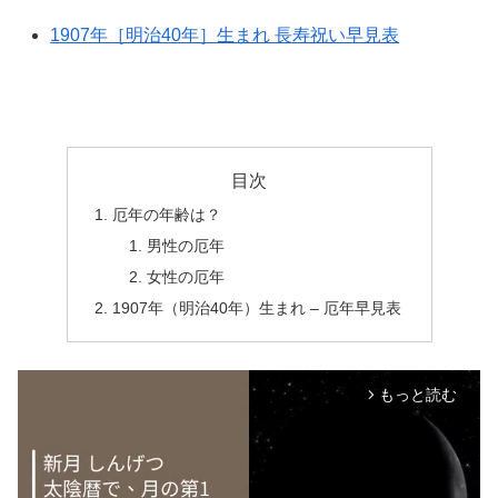
1907年［明治40年］生まれ 長寿祝い早見表
目次
厄年の年齢は？
男性の厄年
女性の厄年
1907年（明治40年）生まれ – 厄年早見表
もっと読む
arrow_forward_ios