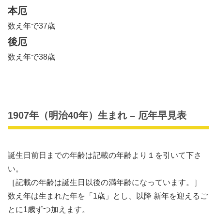
本厄
数え年で37歳
後厄
数え年で38歳
1907年（明治40年）生まれ – 厄年早見表
誕生日前日までの年齢は記載の年齢より１を引いて下さ
い。
［記載の年齢は誕生日以後の満年齢になっています。］
数え年は生まれた年を「1歳」とし、以降 新年を迎えるご
とに1歳ずつ加えます。