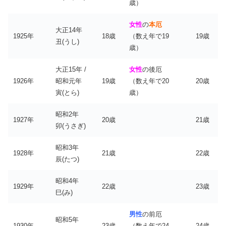
歳）
女性
の
本厄
大正14年
1925年
18歳
（数え年で19
19歳
丑(うし)
歳）
大正15年 /
女性
の後厄
1926年
昭和元年
19歳
（数え年で20
20歳
寅(とら)
歳）
昭和2年
1927年
20歳
21歳
卯(うさぎ)
昭和3年
1928年
21歳
22歳
辰(たつ)
昭和4年
1929年
22歳
23歳
巳(み)
男性
の前厄
昭和5年
1930年
23歳
（数え年で24
24歳