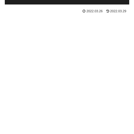
2022.03.26
2022.03.29