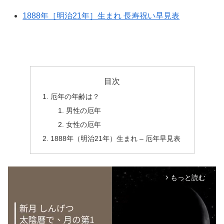
1888年［明治21年］生まれ 長寿祝い早見表
目次
厄年の年齢は？
男性の厄年
女性の厄年
1888年（明治21年）生まれ – 厄年早見表
もっと読む
arrow_forward_ios