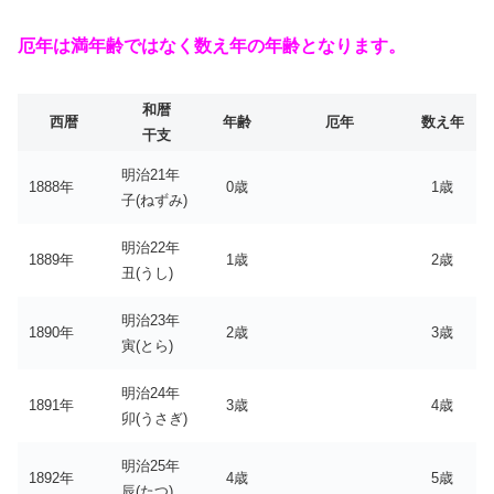
厄年は満年齢ではなく数え年の年齢となります。
和暦
西暦
年齢
厄年
数え年
干支
明治21年
1888年
0歳
1歳
子(ねずみ)
明治22年
1889年
1歳
2歳
丑(うし)
明治23年
1890年
2歳
3歳
寅(とら)
明治24年
1891年
3歳
4歳
卯(うさぎ)
明治25年
1892年
4歳
5歳
辰(たつ)