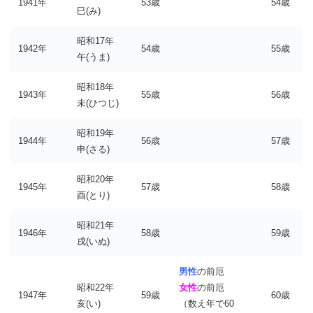
1941年
53歳
54歳
巳(み)
昭和17年
1942年
54歳
55歳
午(うま)
昭和18年
1943年
55歳
56歳
未(ひつじ)
昭和19年
1944年
56歳
57歳
申(さる)
昭和20年
1945年
57歳
58歳
酉(とり)
昭和21年
1946年
58歳
59歳
戌(いぬ)
男性
の前厄
昭和22年
女性
の前厄
1947年
59歳
60歳
亥(い)
（数え年で60