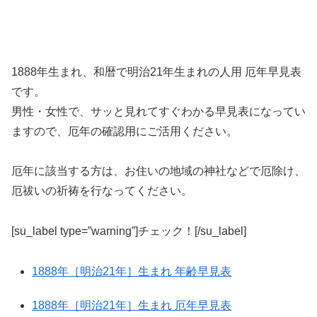
1888年生まれ、和暦で明治21年生まれの人用 厄年早見表
です。
男性・女性で、サッと見れてすぐわかる早見表になってい
ますので、厄年の確認用にご活用ください。
厄年に該当する方は、お住いの地域の神社などで厄除け、
厄祓いの祈祷を行なってください。
[su_label type=”warning”]チェック！[/su_label]
1888年［明治21年］生まれ 年齢早見表
1888年［明治21年］生まれ 厄年早見表