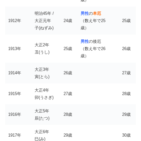
明治45年 /
男性
の
本厄
1912年
大正元年
24歳
（数え年で25
25歳
子(ねずみ)
歳）
男性
の後厄
大正2年
1913年
25歳
（数え年で26
26歳
丑(うし)
歳）
大正3年
1914年
26歳
27歳
寅(とら)
大正4年
1915年
27歳
28歳
卯(うさぎ)
大正5年
1916年
28歳
29歳
辰(たつ)
大正6年
1917年
29歳
30歳
巳(み)