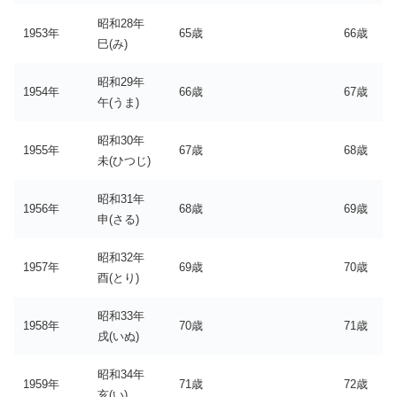
昭和28年
1953年
65歳
66歳
巳(み)
昭和29年
1954年
66歳
67歳
午(うま)
昭和30年
1955年
67歳
68歳
未(ひつじ)
昭和31年
1956年
68歳
69歳
申(さる)
昭和32年
1957年
69歳
70歳
酉(とり)
昭和33年
1958年
70歳
71歳
戌(いぬ)
昭和34年
1959年
71歳
72歳
亥(い)