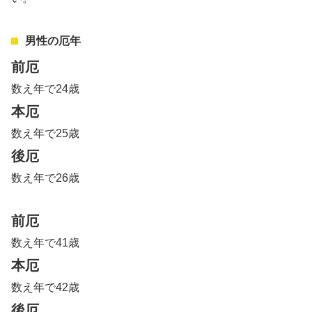
男性の厄年
前厄
数え年で24歳
本厄
数え年で25歳
後厄
数え年で26歳
前厄
数え年で41歳
本厄
数え年で42歳
後厄