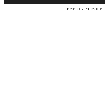
2022.04.27
2022.05.11