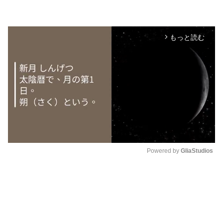
もっと読む
arrow_forward_ios
Powered by 
GliaStudios
M
u
t
e