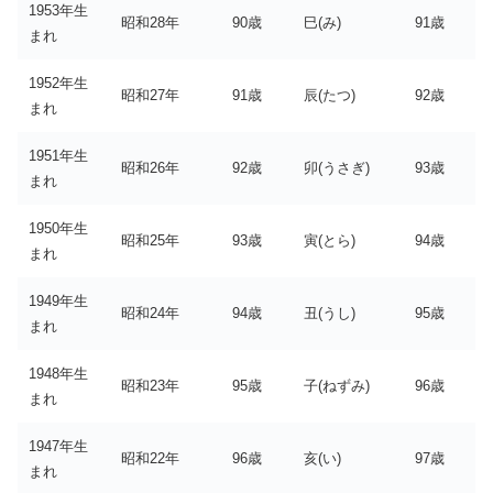
1953年生
昭和28年
90歳
巳(み)
91歳
まれ
1952年生
昭和27年
91歳
辰(たつ)
92歳
まれ
1951年生
昭和26年
92歳
卯(うさぎ)
93歳
まれ
1950年生
昭和25年
93歳
寅(とら)
94歳
まれ
1949年生
昭和24年
94歳
丑(うし)
95歳
まれ
1948年生
昭和23年
95歳
子(ねずみ)
96歳
まれ
1947年生
昭和22年
96歳
亥(い)
97歳
まれ