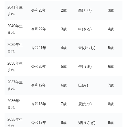
2041年生
令和23年
2歳
酉(とり)
3歳
まれ
2040年生
令和22年
3歳
申(さる)
4歳
まれ
2039年生
令和21年
4歳
未(ひつじ)
5歳
まれ
2038年生
令和20年
5歳
午(うま)
6歳
まれ
2037年生
令和19年
6歳
巳(み)
7歳
まれ
2036年生
令和18年
7歳
辰(たつ)
8歳
まれ
2035年生
令和17年
8歳
卯(うさぎ)
9歳
まれ