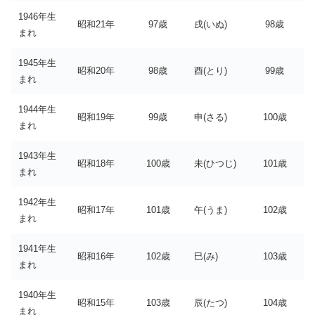
1946年生
昭和21年
97歳
戌(いぬ)
98歳
まれ
1945年生
昭和20年
98歳
酉(とり)
99歳
まれ
1944年生
昭和19年
99歳
申(さる)
100歳
まれ
1943年生
昭和18年
100歳
未(ひつじ)
101歳
まれ
1942年生
昭和17年
101歳
午(うま)
102歳
まれ
1941年生
昭和16年
102歳
巳(み)
103歳
まれ
1940年生
昭和15年
103歳
辰(たつ)
104歳
まれ