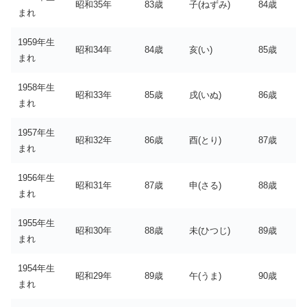
昭和35年
83歳
子(ねずみ)
84歳
まれ
1959年生
昭和34年
84歳
亥(い)
85歳
まれ
1958年生
昭和33年
85歳
戌(いぬ)
86歳
まれ
1957年生
昭和32年
86歳
酉(とり)
87歳
まれ
1956年生
昭和31年
87歳
申(さる)
88歳
まれ
1955年生
昭和30年
88歳
未(ひつじ)
89歳
まれ
1954年生
昭和29年
89歳
午(うま)
90歳
まれ