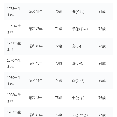
1973年生
昭和48年
70歳
丑(うし)
71歳
まれ
1972年生
昭和47年
71歳
子(ねずみ)
72歳
まれ
1971年生
昭和46年
72歳
亥(い)
73歳
まれ
1970年生
昭和45年
73歳
戌(いぬ)
74歳
まれ
1969年生
昭和44年
74歳
酉(とり)
75歳
まれ
1968年生
昭和43年
75歳
申(さる)
76歳
まれ
1967年生
昭和42年
76歳
未(ひつじ)
77歳