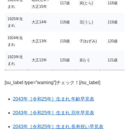
117歳
寅(とら)
118歳
まれ
大正15年
1925年生
大正14年
118歳
丑(うし)
119歳
まれ
1924年生
大正13年
119歳
子(ねずみ)
120歳
まれ
1923年生
大正12年
120歳
亥(い)
121歳
まれ
[su_label type=”warning”]チェック！[/su_label]
2043年［令和25年］生まれ 年齢早見表
2043年［令和25年］生まれ 厄年早見表
2043年［令和25年］生まれ 長寿祝い早見表