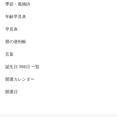
季節・風物詩
年齢早見表
早見表
暦の便利帳
言葉
誕生日 366日 一覧
開運カレンダー
開運日