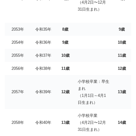
（4月2日〜12月
31日生まれ）
2053年
令和35年
8歳
9歳
2054年
令和36年
9歳
10歳
2055年
令和37年
10歳
11歳
2056年
令和38年
11歳
12歳
小学校卒業：早生
まれ
2057年
令和39年
12歳
13歳
（1月1日～4月1
日生まれ）
小学校卒業
2058年
令和40年
13歳
（4月2日〜12月
14歳
31日生まれ）