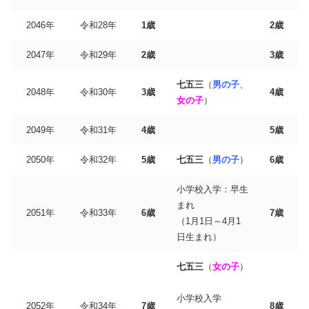
2046年
令和28年
1歳
2歳
2047年
令和29年
2歳
3歳
七五三
（
男の子
、
2048年
令和30年
3歳
4歳
女の子
）
2049年
令和31年
4歳
5歳
2050年
令和32年
5歳
七五三
（
男の子
）
6歳
小学校入学：早生
まれ
2051年
令和33年
6歳
7歳
（1月1日～4月1
日生まれ）
七五三
（
女の子
）
小学校入学
2052年
令和34年
7歳
8歳