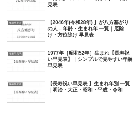
見表
【2046年(令和28年) 】が八方塞がり
年齢早見表
の人 – 年齢・生まれ年 一覧｜厄除
け・方位除け 早見表
1977年［昭和52年］生まれ【長寿祝
年齢早見表
い早見表】｜シンプルで見やすい年齢
早見表
【長寿祝い早見表 】生まれ年別 一覧
年齢早見表
｜明治・大正・昭和・平成・令和