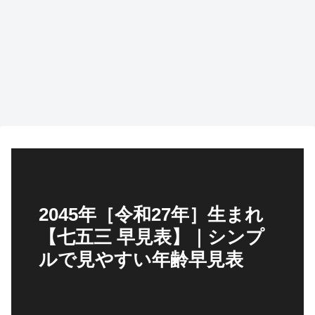
2045年［令和27年］生まれ
【七五三 早見表】｜シンプ
ルで見やすい年齢早見表