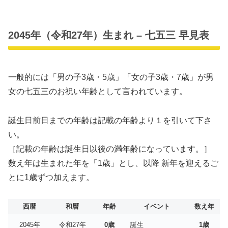
2045年（令和27年）生まれ – 七五三 早見表
一般的には「男の子3歳・5歳」「女の子3歳・7歳」が男
女の七五三のお祝い年齢として言われています。
誕生日前日までの年齢は記載の年齢より１を引いて下さ
い。
［記載の年齢は誕生日以後の満年齢になっています。］
数え年は生まれた年を「1歳」とし、以降 新年を迎えるご
とに1歳ずつ加えます。
西暦
和暦
年齢
イベント
数え年
2045年
令和27年
0歳
誕生
1歳