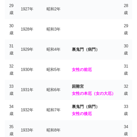
29
28
1927年
昭和2年
歳
歳
30
29
1928年
昭和3年
歳
歳
31
30
1929年
昭和4年
裏鬼門（病門）
歳
歳
32
31
1930年
昭和5年
女性の前厄
歳
歳
33
困難宮
32
1931年
昭和6年
歳
女性の本厄（女の大厄）
歳
34
裏鬼門（病門）
33
1932年
昭和7年
歳
女性の後厄
歳
35
34
1933年
昭和8年
歳
歳