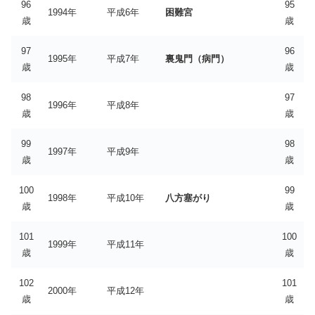
96
95
1994年
平成6年
困難宮
歳
歳
97
96
1995年
平成7年
裏鬼門（病門）
歳
歳
98
97
1996年
平成8年
歳
歳
99
98
1997年
平成9年
歳
歳
100
99
1998年
平成10年
八方塞がり
歳
歳
101
100
1999年
平成11年
歳
歳
102
101
2000年
平成12年
歳
歳