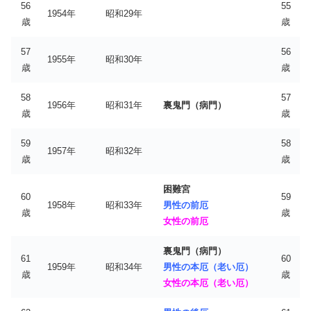
56
55
1954年
昭和29年
歳
歳
57
56
1955年
昭和30年
歳
歳
58
57
1956年
昭和31年
裏鬼門（病門）
歳
歳
59
58
1957年
昭和32年
歳
歳
困難宮
60
59
1958年
昭和33年
男性の前厄
歳
歳
女性の前厄
裏鬼門（病門）
61
60
1959年
昭和34年
男性の本厄（老い厄）
歳
歳
女性の本厄（老い厄）