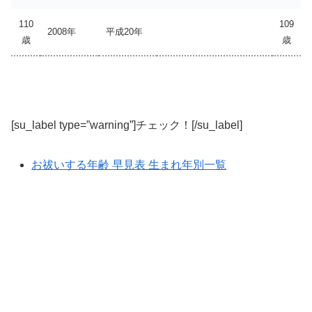
110
109
2008年
平成20年
歳
歳
[su_label type=”warning”]チェック！[/su_label]
お祓いする年齢 早見表 生まれ年別一覧