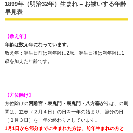
1899年（明治32年）生まれ – お祓いする年齢
早見表
【数え年】
年齢は数え年になっています。
数え年：誕生日前は満年齢に2歳、誕生日後は満年齢に1
歳を加えた年齢です。
【方位除け】
方位除けの
困難宮・表鬼門・裏鬼門・八方塞がり
は、の期
間は、立春（２月４日）の日を一年の始まり、節分の日
（２月３日）を一年の終わりとしています。
1月1日から節分までに生まれた方は、前年生まれの方と