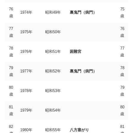
76
75
1974年
昭和49年
裏鬼門（病門）
歳
歳
77
76
1975年
昭和50年
歳
歳
78
77
1976年
昭和51年
困難宮
歳
歳
79
78
1977年
昭和52年
裏鬼門（病門）
歳
歳
80
79
1978年
昭和53年
歳
歳
81
80
1979年
昭和54年
歳
歳
82
81
1980年
昭和55年
八方塞がり