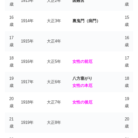
1913年
大正2年
困難宮
歳
歳
16
15
1914年
大正3年
裏鬼門（病門）
歳
歳
17
16
1915年
大正4年
歳
歳
18
17
1916年
大正5年
女性の前厄
歳
歳
19
八方塞がり
18
1917年
大正6年
歳
女性の本厄
歳
20
19
1918年
大正7年
女性の後厄
歳
歳
21
20
1919年
大正8年
歳
歳