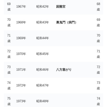
69
68
1967年
昭和42年
困難宮
歳
歳
70
69
1968年
昭和43年
裏鬼門（病門）
歳
歳
71
70
1969年
昭和44年
歳
歳
72
71
1970年
昭和45年
歳
歳
73
72
1971年
昭和46年
八方塞がり
歳
歳
74
73
1972年
昭和47年
歳
歳
75
74
1973年
昭和48年
歳
歳