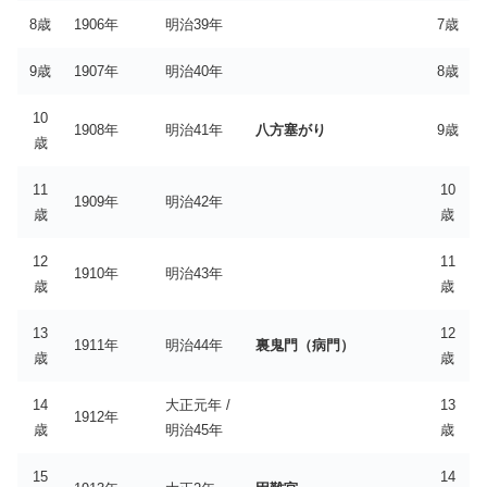
8歳
1906年
明治39年
7歳
9歳
1907年
明治40年
8歳
10
1908年
明治41年
八方塞がり
9歳
歳
11
10
1909年
明治42年
歳
歳
12
11
1910年
明治43年
歳
歳
13
12
1911年
明治44年
裏鬼門（病門）
歳
歳
14
大正元年 /
13
1912年
歳
明治45年
歳
15
14