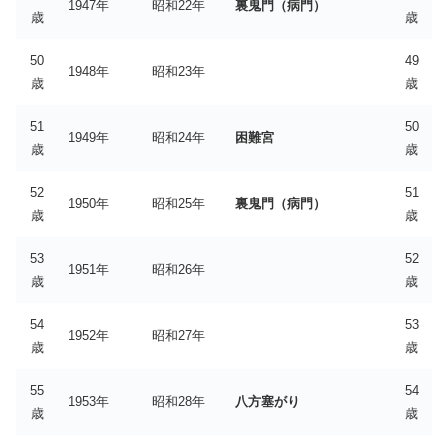
1947年
昭和22年
裏鬼門（病門）
歳
歳
50
49
1948年
昭和23年
歳
歳
51
50
1949年
昭和24年
困難宮
歳
歳
52
51
1950年
昭和25年
裏鬼門（病門）
歳
歳
53
52
1951年
昭和26年
歳
歳
54
53
1952年
昭和27年
歳
歳
55
54
1953年
昭和28年
八方塞がり
歳
歳