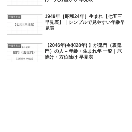
1949年［昭和24年］生まれ【七五三
年齢早見表
早見表】｜シンプルで見やすい年齢早
見表
【2046年(令和28年) 】が鬼門（表鬼
年齢早見表
門）の人 – 年齢・生まれ年 一覧｜厄
除け・方位除け 早見表