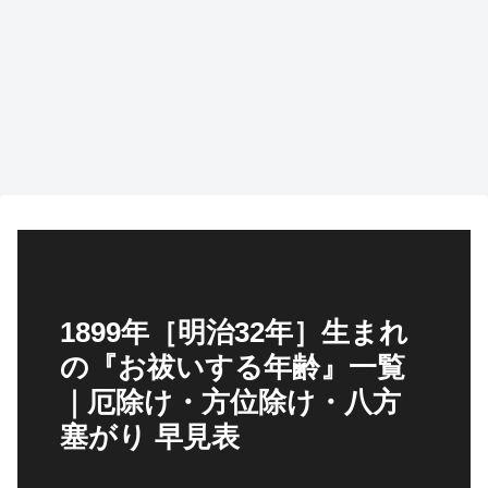
1899年［明治32年］生まれ
の『お祓いする年齢』一覧
｜厄除け・方位除け・八方
塞がり 早見表