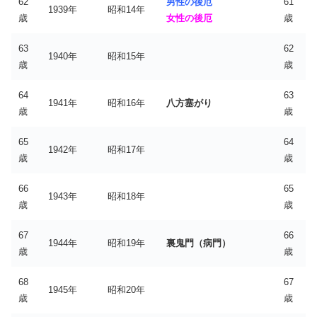
62
男性の後厄
61
1939年
昭和14年
歳
女性の後厄
歳
63
62
1940年
昭和15年
歳
歳
64
63
1941年
昭和16年
八方塞がり
歳
歳
65
64
1942年
昭和17年
歳
歳
66
65
1943年
昭和18年
歳
歳
67
66
1944年
昭和19年
裏鬼門（病門）
歳
歳
68
67
1945年
昭和20年
歳
歳