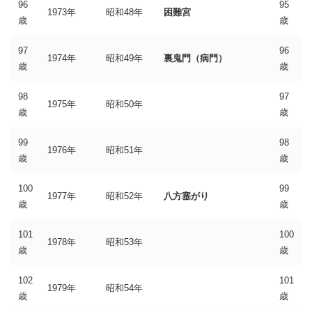
96
95
1973年
昭和48年
困難宮
歳
歳
97
96
1974年
昭和49年
裏鬼門（病門）
歳
歳
98
97
1975年
昭和50年
歳
歳
99
98
1976年
昭和51年
歳
歳
100
99
1977年
昭和52年
八方塞がり
歳
歳
101
100
1978年
昭和53年
歳
歳
102
101
1979年
昭和54年
歳
歳