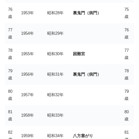
76
75
1953年
昭和28年
裏鬼門（病門）
歳
歳
77
76
1954年
昭和29年
歳
歳
78
77
1955年
昭和30年
困難宮
歳
歳
79
78
1956年
昭和31年
裏鬼門（病門）
歳
歳
80
79
1957年
昭和32年
歳
歳
81
80
1958年
昭和33年
歳
歳
82
81
1959年
昭和34年
八方塞がり