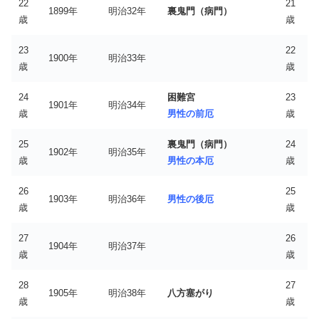
22
21
1899年
明治32年
裏鬼門（病門）
歳
歳
23
22
1900年
明治33年
歳
歳
24
困難宮
23
1901年
明治34年
歳
男性の前厄
歳
25
裏鬼門（病門）
24
1902年
明治35年
歳
男性の本厄
歳
26
25
1903年
明治36年
男性の後厄
歳
歳
27
26
1904年
明治37年
歳
歳
28
27
1905年
明治38年
八方塞がり
歳
歳