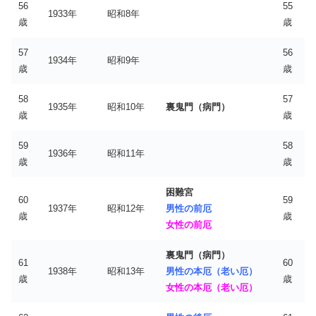
56
55
1933年
昭和8年
歳
歳
57
56
1934年
昭和9年
歳
歳
58
57
1935年
昭和10年
裏鬼門（病門）
歳
歳
59
58
1936年
昭和11年
歳
歳
困難宮
60
59
1937年
昭和12年
男性の前厄
歳
歳
女性の前厄
裏鬼門（病門）
61
60
1938年
昭和13年
男性の本厄（老い厄）
歳
歳
女性の本厄（老い厄）