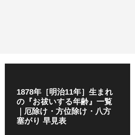
1878年［明治11年］生まれ
の『お祓いする年齢』一覧
｜厄除け・方位除け・八方
塞がり 早見表