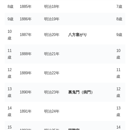
8歳
1885年
明治18年
7歳
9歳
1886年
明治19年
8歳
10
1887年
明治20年
八方塞がり
9歳
歳
11
10
1888年
明治21年
歳
歳
12
11
1889年
明治22年
歳
歳
13
12
1890年
明治23年
裏鬼門（病門）
歳
歳
14
13
1891年
明治24年
歳
歳
15
14