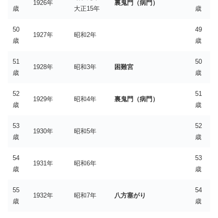
1926年
裏鬼門（病門）
歳
大正15年
歳
50
49
1927年
昭和2年
歳
歳
51
50
1928年
昭和3年
困難宮
歳
歳
52
51
1929年
昭和4年
裏鬼門（病門）
歳
歳
53
52
1930年
昭和5年
歳
歳
54
53
1931年
昭和6年
歳
歳
55
54
1932年
昭和7年
八方塞がり
歳
歳