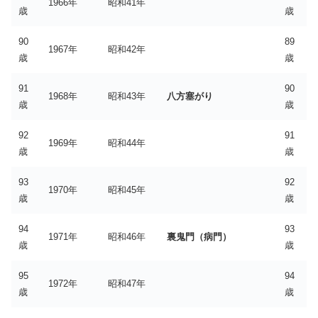
1966年
昭和41年
歳
歳
90
89
1967年
昭和42年
歳
歳
91
90
1968年
昭和43年
八方塞がり
歳
歳
92
91
1969年
昭和44年
歳
歳
93
92
1970年
昭和45年
歳
歳
94
93
1971年
昭和46年
裏鬼門（病門）
歳
歳
95
94
1972年
昭和47年
歳
歳