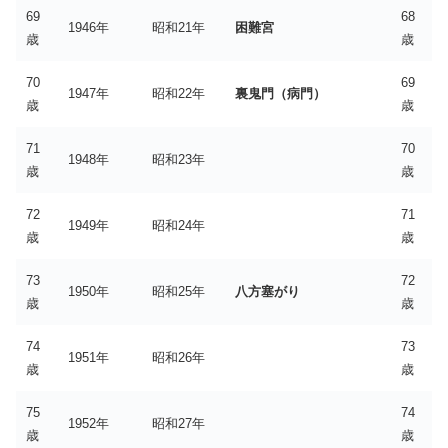
69
68
1946年
昭和21年
困難宮
歳
歳
70
69
1947年
昭和22年
裏鬼門（病門）
歳
歳
71
70
1948年
昭和23年
歳
歳
72
71
1949年
昭和24年
歳
歳
73
72
1950年
昭和25年
八方塞がり
歳
歳
74
73
1951年
昭和26年
歳
歳
75
74
1952年
昭和27年
歳
歳