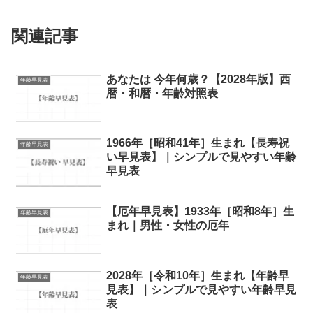
関連記事
あなたは 今年何歳？【2028年版】西
年齢早見表
暦・和暦・年齢対照表
1966年［昭和41年］生まれ【長寿祝
年齢早見表
い早見表】｜シンプルで見やすい年齢
早見表
【厄年早見表】1933年［昭和8年］生
年齢早見表
まれ｜男性・女性の厄年
2028年［令和10年］生まれ【年齢早
年齢早見表
見表】｜シンプルで見やすい年齢早見
表