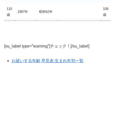
110
109
1987年
昭和62年
歳
歳
[su_label type=”warning”]チェック！[/su_label]
お祓いする年齢 早見表 生まれ年別一覧