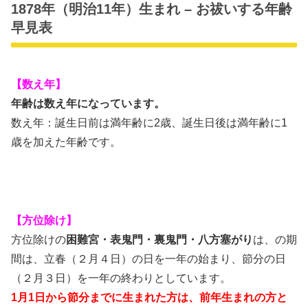
1878年（明治11年）生まれ – お祓いする年齢
早見表
【数え年】
年齢は数え年になっています。
数え年：誕生日前は満年齢に2歳、誕生日後は満年齢に1
歳を加えた年齢です。
【方位除け】
方位除けの
困難宮・表鬼門・裏鬼門・八方塞がり
は、の期
間は、立春（２月４日）の日を一年の始まり、節分の日
（２月３日）を一年の終わりとしています。
1月1日から節分までに生まれた方は、前年生まれの方と