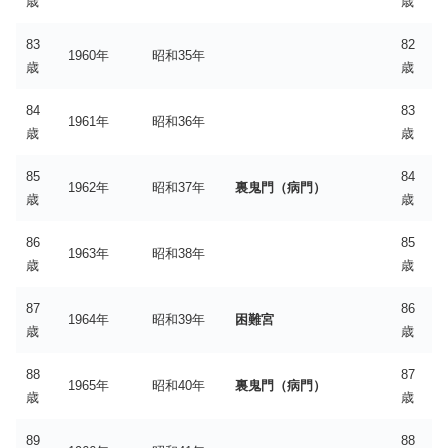
歳
歳
83
82
1960年
昭和35年
歳
歳
84
83
1961年
昭和36年
歳
歳
85
84
1962年
昭和37年
裏鬼門（病門）
歳
歳
86
85
1963年
昭和38年
歳
歳
87
86
1964年
昭和39年
困難宮
歳
歳
88
87
1965年
昭和40年
裏鬼門（病門）
歳
歳
89
88