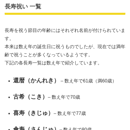
長寿祝い 一覧
長寿を祝う節目の年齢にはそれぞれ名前が付けられていま
す。
本来は数え年の誕生日に祝うものでしたが、現在では満年
齢で祝うことが多くなっているようです。
下記の各長寿一覧は数え年で紹介しています。
還暦（かんれき）
– 数え年で61歳（満60歳）
古希（こき）
– 数え年で70歳
喜寿（きじゅ）
– 数え年で77歳
傘寿（さんじゅ）
– 数え年で80歳