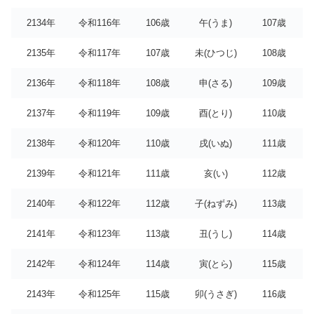
2134年
令和116年
106歳
午(うま)
107歳
2135年
令和117年
107歳
未(ひつじ)
108歳
2136年
令和118年
108歳
申(さる)
109歳
2137年
令和119年
109歳
酉(とり)
110歳
2138年
令和120年
110歳
戌(いぬ)
111歳
2139年
令和121年
111歳
亥(い)
112歳
2140年
令和122年
112歳
子(ねずみ)
113歳
2141年
令和123年
113歳
丑(うし)
114歳
2142年
令和124年
114歳
寅(とら)
115歳
2143年
令和125年
115歳
卯(うさぎ)
116歳