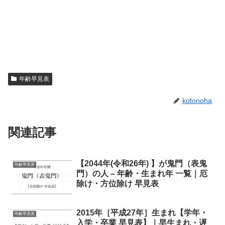
年齢早見表
kotonoha
関連記事
【2044年(令和26年) 】が鬼門（表鬼
年齢早見表
門）の人 – 年齢・生まれ年 一覧｜厄
除け・方位除け 早見表
2015年［平成27年］生まれ【学年・
年齢早見表
入学・卒業 早見表】｜早生まれ・遅