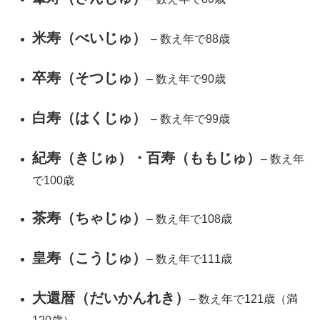
米寿（べいじゅ）
– 数え年で88歳
卒寿（そつじゅ）
– 数え年で90歳
白寿（はくじゅ）
– 数え年で99歳
紀寿（きじゅ）・百寿（ももじゅ）
– 数え年
で100歳
茶寿（ちゃじゅ）
– 数え年で108歳
皇寿（こうじゅ）
– 数え年で111歳
大還暦（だいかんれき）
– 数え年で121歳（満