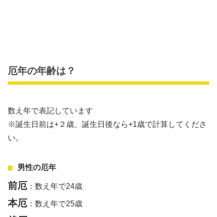
厄年の年齢は？
数え年で表記しています
※誕生日前は+２歳、誕生日後なら+1歳で計算してくださ
い。
男性の厄年
前厄
：数え年で24歳
本厄
：数え年で25歳