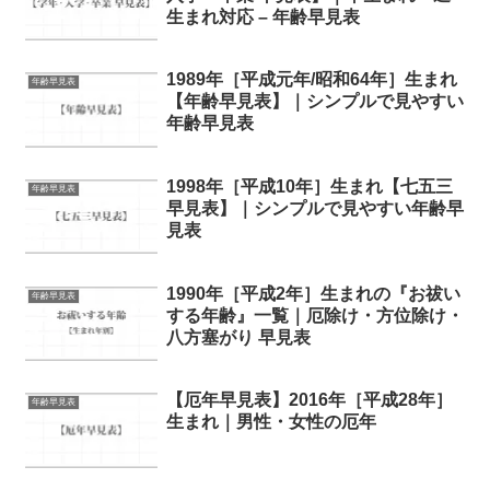
生まれ対応 – 年齢早見表
1989年［平成元年/昭和64年］生まれ
年齢早見表
【年齢早見表】｜シンプルで見やすい
年齢早見表
1998年［平成10年］生まれ【七五三
年齢早見表
早見表】｜シンプルで見やすい年齢早
見表
1990年［平成2年］生まれの『お祓い
年齢早見表
する年齢』一覧｜厄除け・方位除け・
八方塞がり 早見表
【厄年早見表】2016年［平成28年］
年齢早見表
生まれ｜男性・女性の厄年