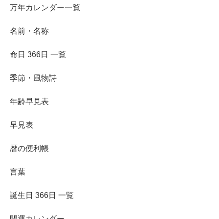
万年カレンダー一覧
名前・名称
命日 366日 一覧
季節・風物詩
年齢早見表
早見表
暦の便利帳
言葉
誕生日 366日 一覧
開運カレンダー