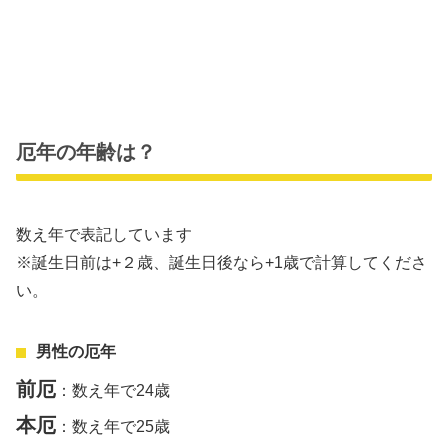
厄年の年齢は？
数え年で表記しています
※誕生日前は+２歳、誕生日後なら+1歳で計算してくださ
い。
男性の厄年
前厄
：数え年で24歳
本厄
：数え年で25歳