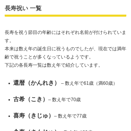
長寿祝い 一覧
長寿を祝う節目の年齢にはそれぞれ名前が付けられていま
す。
本来は数え年の誕生日に祝うものでしたが、現在では満年
齢で祝うことが多くなっているようです。
下記の各長寿一覧は数え年で紹介しています。
還暦（かんれき）
– 数え年で61歳（満60歳）
古希（こき）
– 数え年で70歳
喜寿（きじゅ）
– 数え年で77歳