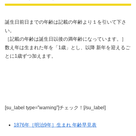
誕生日前日までの年齢は記載の年齢より１を引いて下さ
い。
［記載の年齢は誕生日以後の満年齢になっています。］
数え年は生まれた年を「1歳」とし、以降 新年を迎えるご
とに1歳ずつ加えます。
[su_label type=”warning”]チェック！[/su_label]
1876年［明治9年］生まれ 年齢早見表