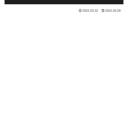
2022.03.22
2022.03.29