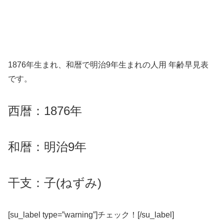
1876年生まれ、和暦で明治9年生まれの人用 年齢早見表
です。
西暦：1876年
和暦：明治9年
干支：子(ねずみ)
[su_label type=”warning”]チェック！[/su_label]