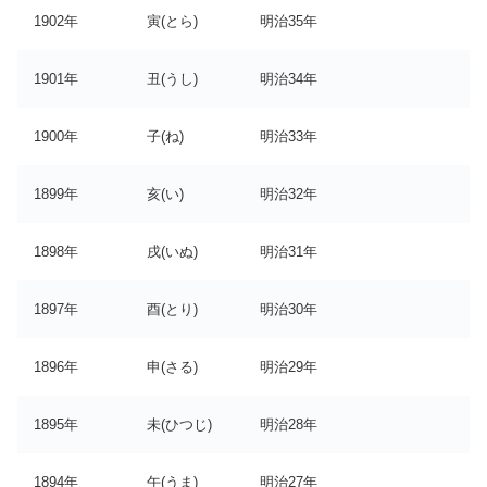
1902年
寅(とら)
明治35年
1901年
丑(うし)
明治34年
1900年
子(ね)
明治33年
1899年
亥(い)
明治32年
1898年
戌(いぬ)
明治31年
1897年
酉(とり)
明治30年
1896年
申(さる)
明治29年
1895年
未(ひつじ)
明治28年
1894年
午(うま)
明治27年