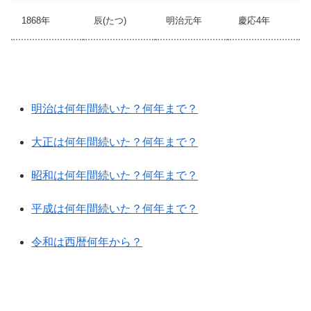
1868年
辰(たつ)
明治元年
慶応4年
明治は何年間続いた？何年まで？
大正は何年間続いた？何年まで？
昭和は何年間続いた？何年まで？
平成は何年間続いた？何年まで？
令和は西暦何年から？