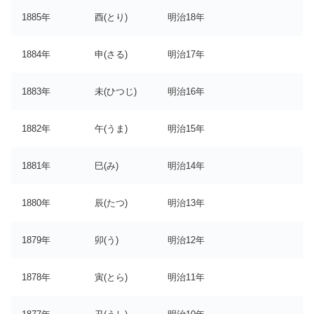
1885年
酉(とり)
明治18年
1884年
申(さる)
明治17年
1883年
未(ひつじ)
明治16年
1882年
午(うま)
明治15年
1881年
巳(み)
明治14年
1880年
辰(たつ)
明治13年
1879年
卯(う)
明治12年
1878年
寅(とら)
明治11年