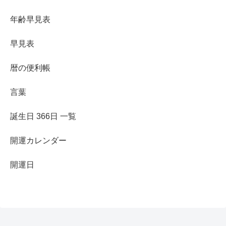
年齢早見表
早見表
暦の便利帳
言葉
誕生日 366日 一覧
開運カレンダー
開運日