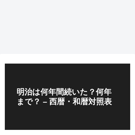
明治は何年間続いた？何年
まで？ – 西暦・和暦対照表