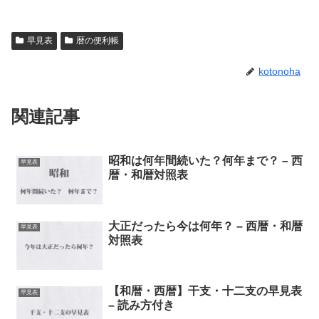
早見表
暦の便利帳
kotonoha
関連記事
昭和は何年間続いた？何年まで？ – 西
早見表
暦・和暦対照表
大正だったら今は何年？ – 西暦・和暦
早見表
対照表
【和暦・西暦】干支・十二支の早見表
早見表
– 読み方付き