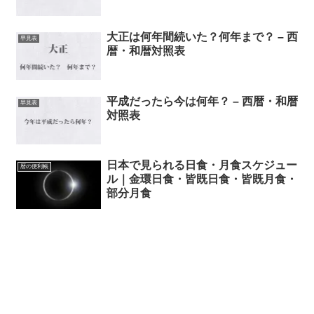
大正は何年間続いた？何年まで？ – 西
早見表
暦・和暦対照表
平成だったら今は何年？ – 西暦・和暦
早見表
対照表
日本で見られる日食・月食スケジュー
暦の便利帳
ル｜金環日食・皆既日食・皆既月食・
部分月食