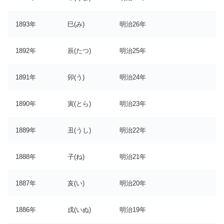
1893年
巳(み)
明治26年
1892年
辰(たつ)
明治25年
1891年
卯(う)
明治24年
1890年
寅(とら)
明治23年
1889年
丑(うし)
明治22年
1888年
子(ね)
明治21年
1887年
亥(い)
明治20年
1886年
戌(いぬ)
明治19年