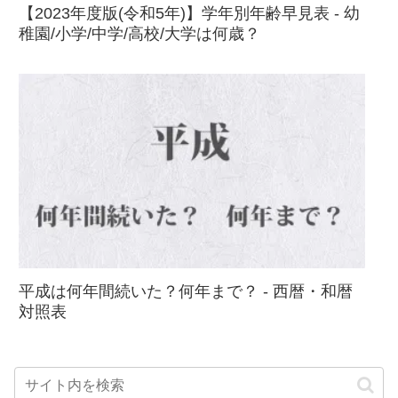
【2023年度版(令和5年)】学年別年齢早見表 - 幼
稚園/小学/中学/高校/大学は何歳？
平成は何年間続いた？何年まで？ - 西暦・和暦
対照表