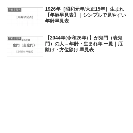
1926年［昭和元年/大正15年］生まれ
年齢早見表
【年齢早見表】｜シンプルで見やすい
年齢早見表
【2044年(令和26年) 】が鬼門（表鬼
年齢早見表
門）の人 – 年齢・生まれ年 一覧｜厄
除け・方位除け 早見表