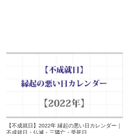
【不成就日】2022年 縁起の悪い日カレンダー｜
不成就日・仏滅・三隣亡・受死日