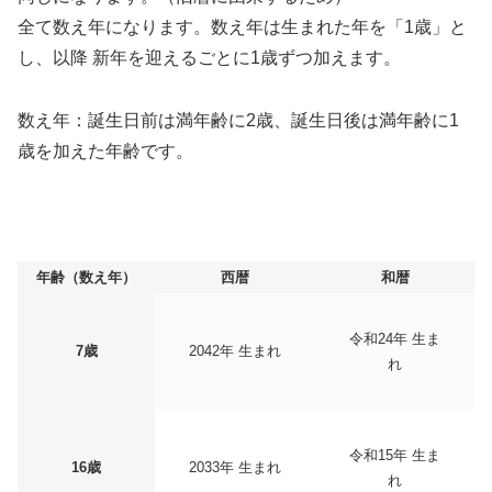
全て数え年になります。数え年は生まれた年を「1歳」と
し、以降 新年を迎えるごとに1歳ずつ加えます。
数え年：誕生日前は満年齢に2歳、誕生日後は満年齢に1
歳を加えた年齢です。
年齢（数え年）
西暦
和暦
令和24年 生ま
7歳
2042年 生まれ
れ
令和15年 生ま
16歳
2033年 生まれ
れ