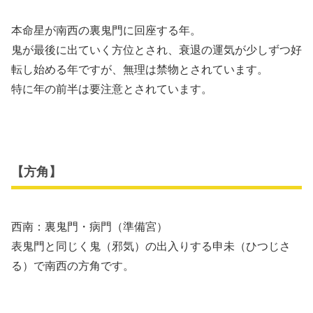
本命星が南西の裏鬼門に回座する年。
鬼が最後に出ていく方位とされ、衰退の運気が少しずつ好
転し始める年ですが、無理は禁物とされています。
特に年の前半は要注意とされています。
【方角】
西南：裏鬼門・病門（準備宮）
表鬼門と同じく鬼（邪気）の出入りする申未（ひつじさ
る）で南西の方角です。