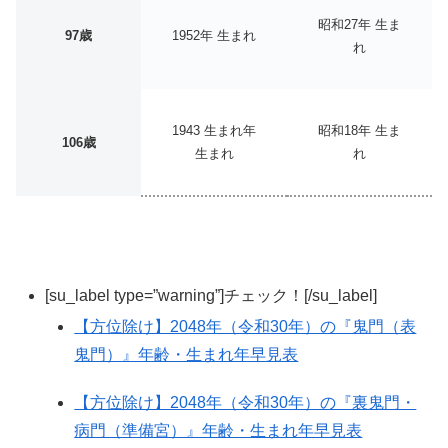
昭和27年 生ま
97歳
1952年 生まれ
れ
1943 生まれ年
昭和18年 生ま
106歳
生まれ
れ
[su_label type=”warning”]チェック！[/su_label]
【方位除け】2048年（令和30年）の『鬼門（表
鬼門）』年齢・生まれ年早見表
【方位除け】2048年（令和30年）の『裏鬼門・
病門（準備宮）』年齢・生まれ年早見表