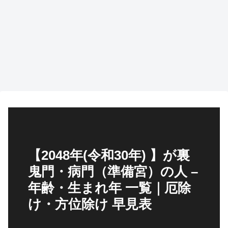
【2048年(令和30年) 】が裏
鬼門・病門（準備宮）の人 –
年齢・生まれ年 一覧｜厄除
け・方位除け 早見表