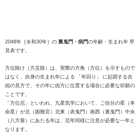
2048年［令和30年］の
裏鬼門・病門
の年齢・生まれ年 早
見表です。
方位除け（方災除）は、実際の方角（方位）を示すもので
はなく、自身の生まれ年による 「年回り」 に起因する吉
凶の見方で、その年に凶方に位置する場合に必要な祈願の
ことです。
「方位厄」といわれ、九星気学において、ご自分の星（本
命星）が北（困難宮）北東（表鬼門）南西（裏鬼門）中央
（八方塞）にあたる年は、厄年同様に注意が必要な一年と
なります。