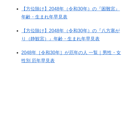
【方位除け】2048年（令和30年）の『困難宮』
年齢・生まれ年早見表
【方位除け】2048年（令和30年）の『八方塞が
り（静観宮）』年齢・生まれ年早見表
2048年［令和30年］が厄年の人 一覧｜男性・女
性別 厄年早見表