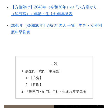
【方位除け】2048年（令和30年）の『八方塞がり
（静観宮）』年齢・生まれ年早見表
2048年［令和30年］が厄年の人 一覧｜男性・女性別
厄年早見表
目次
裏鬼門・病門（準備宮）
【方角】
【期間】
『裏鬼門・病門』年齢・生まれ年早見表