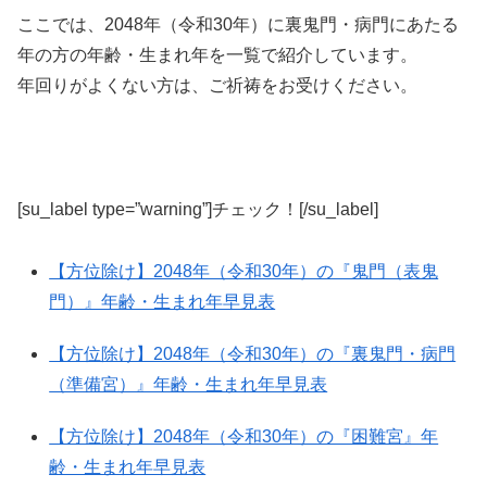
ここでは、2048年（令和30年）に裏鬼門・病門にあたる
年の方の年齢・生まれ年を一覧で紹介しています。
年回りがよくない方は、ご祈祷をお受けください。
[su_label type=”warning”]チェック！[/su_label]
【方位除け】2048年（令和30年）の『鬼門（表鬼
門）』年齢・生まれ年早見表
【方位除け】2048年（令和30年）の『裏鬼門・病門
（準備宮）』年齢・生まれ年早見表
【方位除け】2048年（令和30年）の『困難宮』年
齢・生まれ年早見表