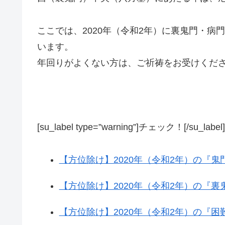
ここでは、2020年（令和2年）に裏鬼門・
います。
年回りがよくない方は、ご祈祷をお受けくだ
[su_label type=”warning”]チェック！[/su_label]
【方位除け】2020年（令和2年）の『
【方位除け】2020年（令和2年）の『
【方位除け】2020年（令和2年）の『