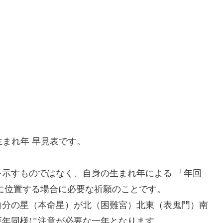
生まれ年 早見表です。
示すものではなく、自身の生まれ年による 「年回
に位置する場合に必要な祈願のことです。
自分の星（本命星）が北（困難宮）北東（表鬼門）南
厄年同様に注意が必要な一年となります。