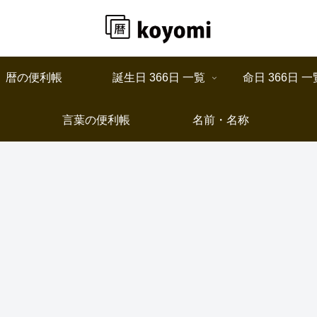
暦の便利帳
誕生日 366日 一覧
命日 366日 一
言葉の便利帳
名前・名称