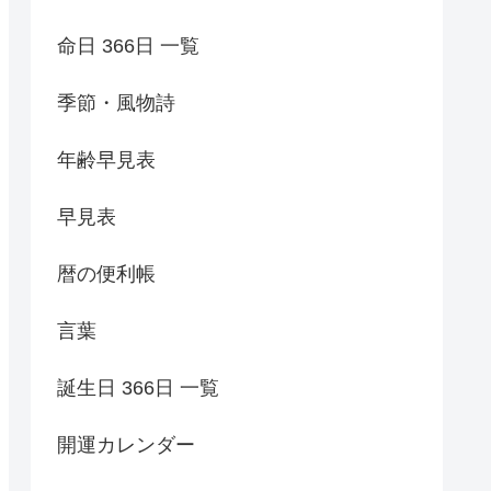
命日 366日 一覧
季節・風物詩
年齢早見表
早見表
暦の便利帳
言葉
誕生日 366日 一覧
開運カレンダー