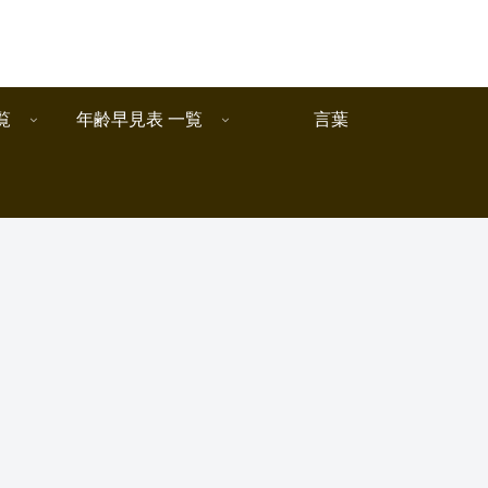
覧
年齢早見表 一覧
言葉