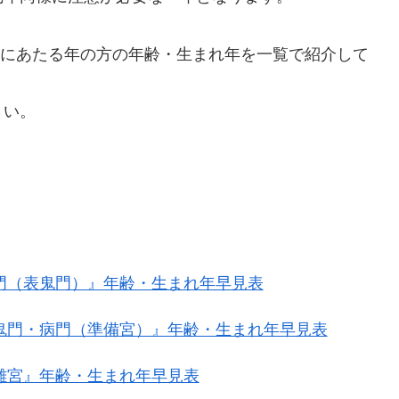
病門にあたる年の方の年齢・生まれ年を一覧で紹介して
さい。
鬼門（表鬼門）』年齢・生まれ年早見表
裏鬼門・病門（準備宮）』年齢・生まれ年早見表
困難宮』年齢・生まれ年早見表