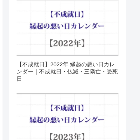
【不成就日】2022年 縁起の悪い日カレ
ンダー｜不成就日・仏滅・三隣亡・受死
日