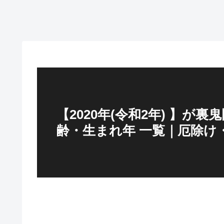
【2020年(令和2年) 】が
齢・生まれ年 一覧｜厄除け