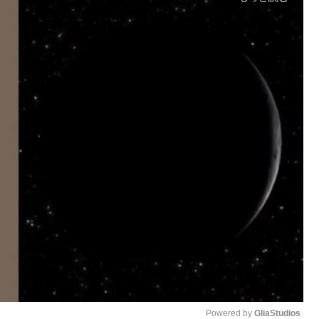
Powered by 
GliaStudios