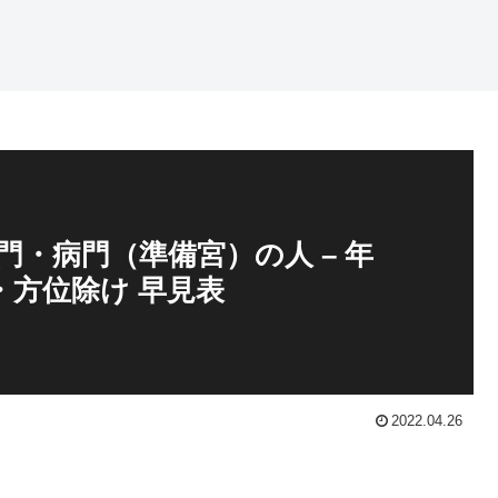
裏鬼門・病門（準備宮）の人 – 年
・方位除け 早見表
2022.04.26