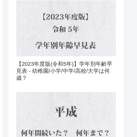
【2023年度版(令和5年)】学年別年齢早
見表 - 幼稚園/小学/中学/高校/大学は何
歳？