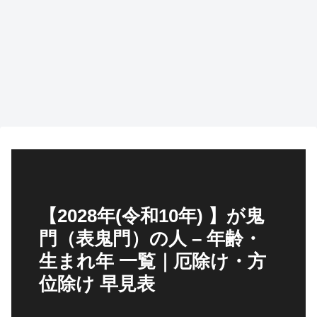
【2028年(令和10年) 】が鬼
門（表鬼門）の人 – 年齢・
生まれ年 一覧｜厄除け・方
位除け 早見表