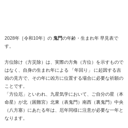
2028年［令和10年］の
鬼門
の年齢・生まれ年 早見表で
す。
方位除け（方災除）は、実際の方角（方位）を示すもので
はなく、自身の生まれ年による 「年回り」 に起因する吉
凶の見方で、その年に凶方に位置する場合に必要な祈願の
ことです。
「方位厄」といわれ、九星気学において、ご自分の星（本
命星）が北（困難宮）北東（表鬼門）南西（裏鬼門）中央
（八方塞）にあたる年は、厄年同様に注意が必要な一年と
なります。