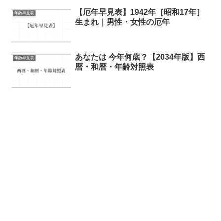
【厄年早見表】1942年［昭和17年］
年齢早見表
生まれ｜男性・女性の厄年
あなたは 今年何歳？【2034年版】西
年齢早見表
暦・和暦・年齢対照表