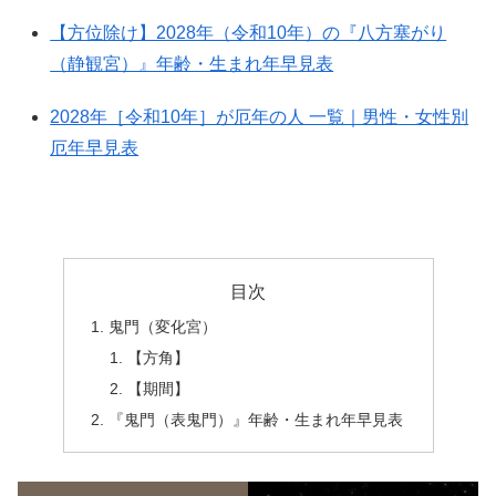
【方位除け】2028年（令和10年）の『八方塞がり
（静観宮）』年齢・生まれ年早見表
2028年［令和10年］が厄年の人 一覧｜男性・女性別
厄年早見表
目次
鬼門（変化宮）
【方角】
【期間】
『鬼門（表鬼門）』年齢・生まれ年早見表