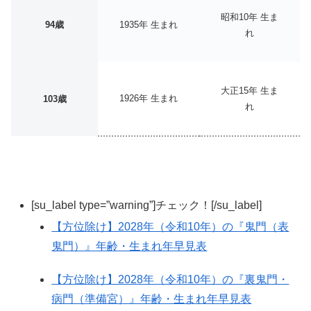
昭和10年 生ま
94歳
1935年 生まれ
れ
大正15年 生ま
1926年 生まれ
103歳
れ
[su_label type=”warning”]チェック！[/su_label]
【方位除け】2028年（令和10年）の『鬼門（表
鬼門）』年齢・生まれ年早見表
【方位除け】2028年（令和10年）の『裏鬼門・
病門（準備宮）』年齢・生まれ年早見表