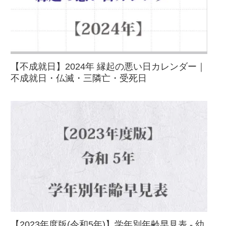
【不成就日】2024年 縁起の悪い日カレンダー｜
不成就日・仏滅・三隣亡・受死日
【2023年度版(令和5年)】学年別年齢早見表 - 幼