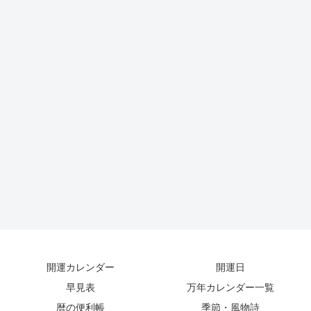
開運カレンダー
開運日
早見表
万年カレンダー一覧
暦の便利帳
季節・風物詩