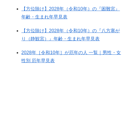
【方位除け】2028年（令和10年）の『困難宮』
年齢・生まれ年早見表
【方位除け】2028年（令和10年）の『八方塞が
り（静観宮）』年齢・生まれ年早見表
2028年［令和10年］が厄年の人 一覧｜男性・女
性別 厄年早見表