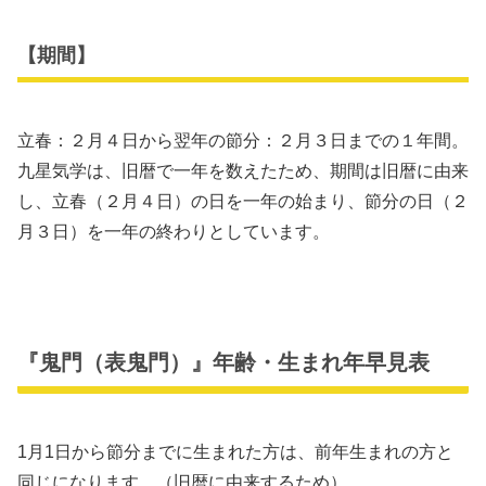
【期間】
立春：２月４日から翌年の節分：２月３日までの１年間。
九星気学は、旧暦で一年を数えたため、期間は旧暦に由来
し、立春（２月４日）の日を一年の始まり、節分の日（２
月３日）を一年の終わりとしています。
『鬼門（表鬼門）』年齢・生まれ年早見表
1月1日から節分までに生まれた方は、前年生まれの方と
同じになります。（旧暦に由来するため）