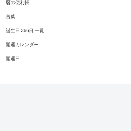
暦の便利帳
言葉
誕生日 366日 一覧
開運カレンダー
開運日