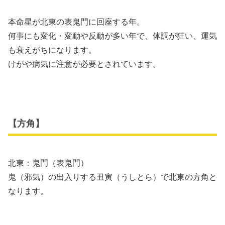
本命星が北東の表鬼門に回座する年。
何事にも変化・変動や反動が多い年で、体調が狂い、運気
も衰えがちになります。
けがや病気に注意が必要とされています。
【方角】
北東：鬼門（表鬼門）
鬼（邪気）の出入りする丑寅（うしとら）で北東の方角と
なります。