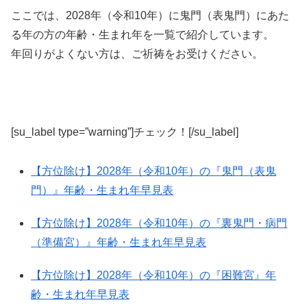
ここでは、2028年（令和10年）に鬼門（表鬼門）にあた
る年の方の年齢・生まれ年を一覧で紹介しています。
年回りがよくない方は、ご祈祷をお受けください。
[su_label type=”warning”]チェック！[/su_label]
【方位除け】2028年（令和10年）の『鬼門（表鬼
門）』年齢・生まれ年早見表
【方位除け】2028年（令和10年）の『裏鬼門・病門
（準備宮）』年齢・生まれ年早見表
【方位除け】2028年（令和10年）の『困難宮』年
齢・生まれ年早見表