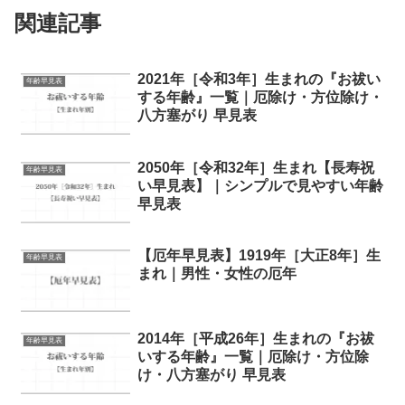
関連記事
2021年［令和3年］生まれの『お祓い
年齢早見表
する年齢』一覧｜厄除け・方位除け・
八方塞がり 早見表
2050年［令和32年］生まれ【長寿祝
年齢早見表
い早見表】｜シンプルで見やすい年齢
早見表
【厄年早見表】1919年［大正8年］生
年齢早見表
まれ｜男性・女性の厄年
2014年［平成26年］生まれの『お祓
年齢早見表
いする年齢』一覧｜厄除け・方位除
け・八方塞がり 早見表