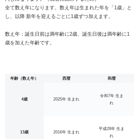
全て数え年になります。数え年は生まれた年を「1歳」と
し、以降 新年を迎えるごとに1歳ずつ加えます。
数え年：誕生日前は満年齢に2歳、誕生日後は満年齢に1
歳を加えた年齢です。
年齢（数え年）
西暦
和暦
令和7年 生ま
4歳
2025年 生まれ
れ
平成28年 生ま
13歳
2016年 生まれ
れ