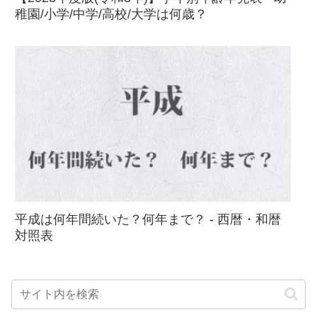
稚園/小学/中学/高校/大学は何歳？
平成は何年間続いた？何年まで？ - 西暦・和暦
対照表