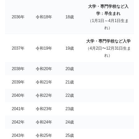
大学・専門学校など入
学：早生まれ
2036年
令和18年
18歳
（1月1日～4月1日生ま
れ）
大学・専門学校など入学
2037年
令和19年
19歳
（4月2日〜12月31日生ま
れ）
2038年
令和20年
20歳
2039年
令和21年
21歳
2040年
令和22年
22歳
2041年
令和23年
23歳
2042年
令和24年
24歳
2043年
令和25年
25歳