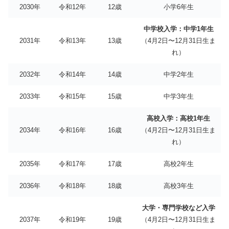
2030年
令和12年
12歳
小学6年生
中学校入学：中学1年生
2031年
令和13年
13歳
（4月2日〜12月31日生ま
れ）
2032年
令和14年
14歳
中学2年生
2033年
令和15年
15歳
中学3年生
高校入学：高校1年生
2034年
令和16年
16歳
（4月2日〜12月31日生ま
れ）
2035年
令和17年
17歳
高校2年生
2036年
令和18年
18歳
高校3年生
大学・専門学校など入学
2037年
令和19年
19歳
（4月2日〜12月31日生ま