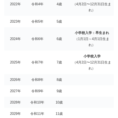
2022年
令和4年
4歳
（4月2日〜12月31日生ま
れ）
2023年
令和5年
5歳
小学校入学：早生まれ
2024年
令和6年
6歳
（1月1日～4月1日生ま
れ）
小学校入学
2025年
令和7年
7歳
（4月2日〜12月31日生ま
れ）
2026年
令和8年
8歳
2027年
令和9年
9歳
2028年
令和10年
10歳
2029年
令和11年
11歳