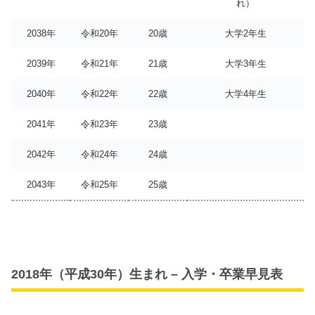
れ）
2038年
令和20年
20歳
大学2年生
2039年
令和21年
21歳
大学3年生
2040年
令和22年
22歳
大学4年生
2041年
令和23年
23歳
2042年
令和24年
24歳
2043年
令和25年
25歳
2018年（平成30年）生まれ – 入学・卒業早見表