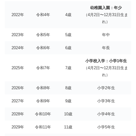
幼稚園入園：年少
2022年
令和4年
4歳
（4月2日〜12月31日生ま
れ）
2023年
令和5年
5歳
年中
2024年
令和6年
6歳
年長
小学校入学：小学1年生
2025年
令和7年
7歳
（4月2日〜12月31日生ま
れ）
2026年
令和8年
8歳
小学2年生
2027年
令和9年
9歳
小学3年生
2028年
令和10年
10歳
小学4年生
2029年
令和11年
11歳
小学5年生