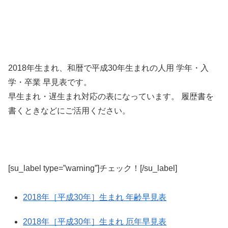
2018年生まれ、和暦で平成30年生まれの人用 学年・入
学・卒業 早見表です。
早生まれ・遅生まれ対応の表になっています。 履歴書を
書くときなどにご活用ください。
[su_label type=”warning”]チェック！[/su_label]
2018年［平成30年］生まれ 年齢早見表
2018年［平成30年］生まれ 厄年早見表