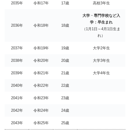
2035年
令和17年
17歳
高校3年生
大学・専門学校など入
学：早生まれ
2036年
令和18年
18歳
（1月1日～4月1日生ま
れ）
2037年
令和19年
19歳
大学2年生
2038年
令和20年
20歳
大学3年生
2039年
令和21年
21歳
大学4年生
2040年
令和22年
22歳
2041年
令和23年
23歳
2042年
令和24年
24歳
2043年
令和25年
25歳