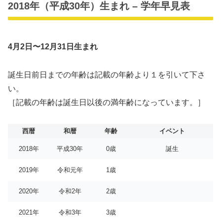
2018年（平成30年）生まれ – 学年早見表
4月2日〜12月31日生まれ
誕生日前日までの年齢は記載の年齢より１を引いて下さ
い。
［記載の年齢は誕生日以後の満年齢になっています。］
西暦
和暦
年齢
イベント
2018年
平成30年
0歳
誕生
2019年
令和元年
1歳
2020年
令和2年
2歳
2021年
令和3年
3歳