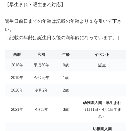
【早生まれ・遅生まれ対応】
誕生日前日までの年齢は記載の年齢より１を引いて下さ
い。
［記載の年齢は誕生日以後の満年齢になっています。］
西暦
和暦
年齢
イベント
2018年
平成30年
0歳
誕生
2019年
令和元年
1歳
2020年
令和2年
2歳
幼稚園入園：早生まれ
2021年
令和3年
3歳
（1月1日～4月1日生ま
れ）
幼稚園入園