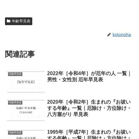
年齢早見表
kotonoha
関連記事
2022年［令和4年］が厄年の人 一覧｜
年齢早見表
男性・女性別 厄年早見表
2020年［令和2年］生まれの『お祓い
年齢早見表
する年齢』一覧｜厄除け・方位除け・
八方塞がり 早見表
1995年［平成7年］生まれの『お祓い
年齢早見表
する年齢』一覧｜厄除け・方位除け・