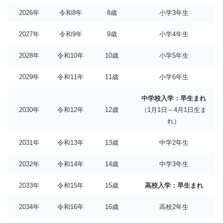
2026年
令和8年
8歳
小学3年生
2027年
令和9年
9歳
小学4年生
2028年
令和10年
10歳
小学5年生
2029年
令和11年
11歳
小学6年生
中学校入学：早生まれ
2030年
令和12年
12歳
（1月1日～4月1日生ま
れ）
2031年
令和13年
13歳
中学2年生
2032年
令和14年
14歳
中学3年生
2033年
令和15年
15歳
高校入学：早生まれ
2034年
令和16年
16歳
高校2年生