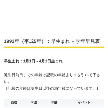
1993年（平成5年）：早生まれ – 学年早見表
早生まれ：1月1日～4月1日生まれ
誕生日前日までの年齢は記載の年齢より１を引いて下さ
い。
［記載の年齢は誕生日以後の満年齢になっています。］
西暦
和暦
年齢
イベント