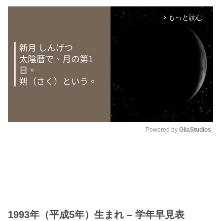
もっと読む
arrow_forward_ios
Powered by 
GliaStudios
M
u
t
e
1993年（平成5年）生まれ – 学年早見表