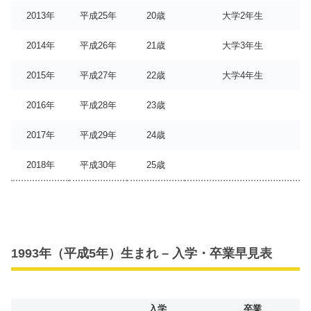
2013年
平成25年
20歳
大学2年生
2014年
平成26年
21歳
大学3年生
2015年
平成27年
22歳
大学4年生
2016年
平成28年
23歳
2017年
平成29年
24歳
2018年
平成30年
25歳
1993年（平成5年）生まれ – 入学・卒業早見表
入学
卒業