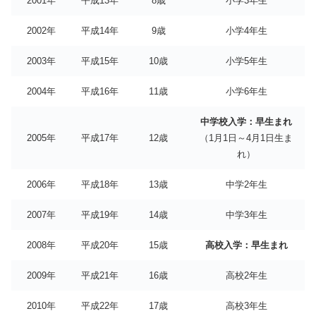
2001年
平成13年
8歳
小学3年生
2002年
平成14年
9歳
小学4年生
2003年
平成15年
10歳
小学5年生
2004年
平成16年
11歳
小学6年生
中学校入学：早生まれ
2005年
平成17年
12歳
（1月1日～4月1日生ま
れ）
2006年
平成18年
13歳
中学2年生
2007年
平成19年
14歳
中学3年生
2008年
平成20年
15歳
高校入学：早生まれ
2009年
平成21年
16歳
高校2年生
2010年
平成22年
17歳
高校3年生