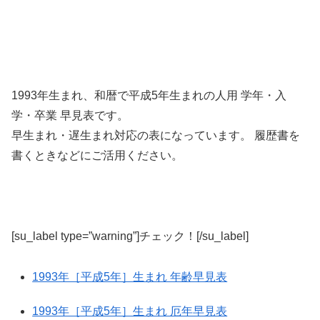
1993年生まれ、和暦で平成5年生まれの人用 学年・入
学・卒業 早見表です。
早生まれ・遅生まれ対応の表になっています。 履歴書を
書くときなどにご活用ください。
[su_label type=”warning”]チェック！[/su_label]
1993年［平成5年］生まれ 年齢早見表
1993年［平成5年］生まれ 厄年早見表