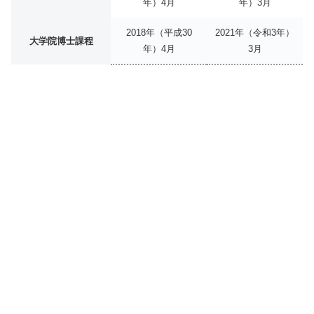
年）4月
年）3月
2018年（平成30
2021年（令和3年）
大学院博士課程
年）4月
3月