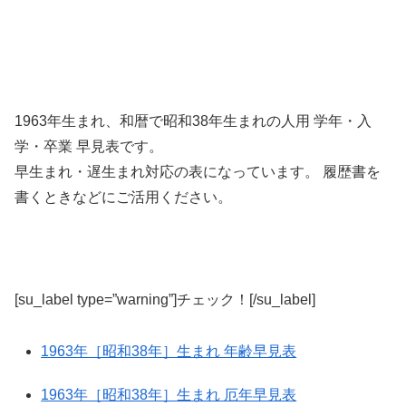
1963年生まれ、和暦で昭和38年生まれの人用 学年・入
学・卒業 早見表です。
早生まれ・遅生まれ対応の表になっています。 履歴書を
書くときなどにご活用ください。
[su_label type=”warning”]チェック！[/su_label]
1963年［昭和38年］生まれ 年齢早見表
1963年［昭和38年］生まれ 厄年早見表