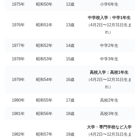
1975年
昭和50年
12歳
小学6年生
中学校入学：中学1年生
1976年
昭和51年
13歳
（4月2日〜12月31日生ま
れ）
1977年
昭和52年
14歳
中学2年生
1978年
昭和53年
15歳
中学3年生
高校入学：高校1年生
1979年
昭和54年
16歳
（4月2日〜12月31日生ま
れ）
1980年
昭和55年
17歳
高校2年生
1981年
昭和56年
18歳
高校3年生
大学・専門学校など入学
1982年
昭和57年
19歳
（4月2日〜12月31日生ま