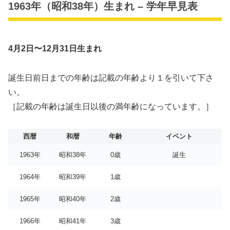
1963年（昭和38年）生まれ – 学年早見表
4月2日〜12月31日生まれ
誕生日前日までの年齢は記載の年齢より１を引いて下さ
い。
［記載の年齢は誕生日以後の満年齢になっています。］
西暦
和暦
年齢
イベント
1963年
昭和38年
0歳
誕生
1964年
昭和39年
1歳
1965年
昭和40年
2歳
1966年
昭和41年
3歳