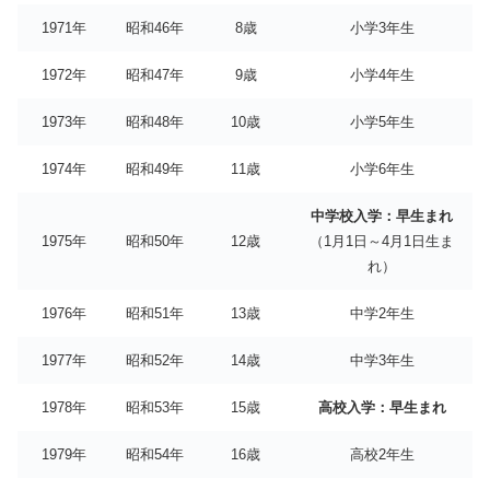
1971年
昭和46年
8歳
小学3年生
1972年
昭和47年
9歳
小学4年生
1973年
昭和48年
10歳
小学5年生
1974年
昭和49年
11歳
小学6年生
中学校入学：早生まれ
1975年
昭和50年
12歳
（1月1日～4月1日生ま
れ）
1976年
昭和51年
13歳
中学2年生
1977年
昭和52年
14歳
中学3年生
1978年
昭和53年
15歳
高校入学：早生まれ
1979年
昭和54年
16歳
高校2年生