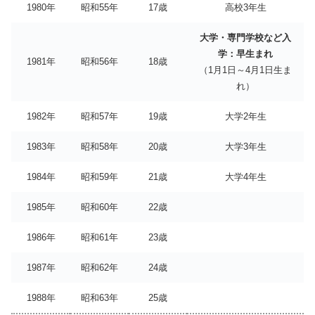
1980年
昭和55年
17歳
高校3年生
大学・専門学校など入
学：早生まれ
1981年
昭和56年
18歳
（1月1日～4月1日生ま
れ）
1982年
昭和57年
19歳
大学2年生
1983年
昭和58年
20歳
大学3年生
1984年
昭和59年
21歳
大学4年生
1985年
昭和60年
22歳
1986年
昭和61年
23歳
1987年
昭和62年
24歳
1988年
昭和63年
25歳