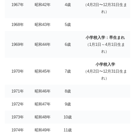
1967年
昭和42年
4歳
（4月2日〜12月31日生ま
れ）
1968年
昭和43年
5歳
小学校入学：早生まれ
1969年
昭和44年
6歳
（1月1日～4月1日生ま
れ）
小学校入学
1970年
昭和45年
7歳
（4月2日〜12月31日生ま
れ）
1971年
昭和46年
8歳
1972年
昭和47年
9歳
1973年
昭和48年
10歳
1974年
昭和49年
11歳