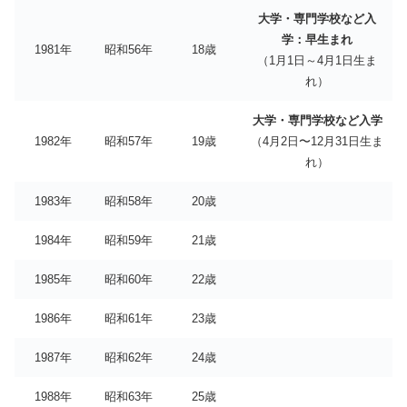
大学・専門学校など入
学：早生まれ
1981年
昭和56年
18歳
（1月1日～4月1日生ま
れ）
大学・専門学校など入学
1982年
昭和57年
19歳
（4月2日〜12月31日生ま
れ）
1983年
昭和58年
20歳
1984年
昭和59年
21歳
1985年
昭和60年
22歳
1986年
昭和61年
23歳
1987年
昭和62年
24歳
1988年
昭和63年
25歳