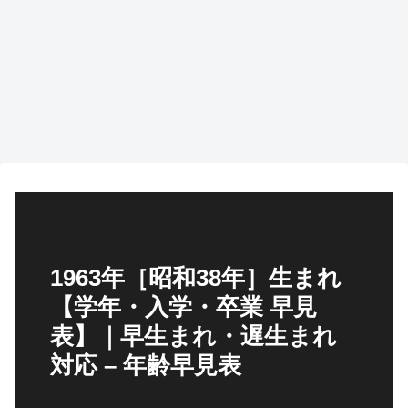
1963年［昭和38年］生まれ
【学年・入学・卒業 早見
表】｜早生まれ・遅生まれ
対応 – 年齢早見表