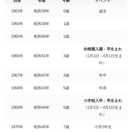
西暦
和暦
年齢
イベント
1963年
昭和38年
0歳
誕生
1964年
昭和39年
1歳
1965年
昭和40年
2歳
幼稚園入園：早生まれ
1966年
昭和41年
3歳
（1月1日～4月1日生ま
れ）
1967年
昭和42年
4歳
年中
1968年
昭和43年
5歳
年長
小学校入学：早生まれ
1969年
昭和44年
6歳
（1月1日～4月1日生ま
れ）
1970年
昭和45年
7歳
小学2年生