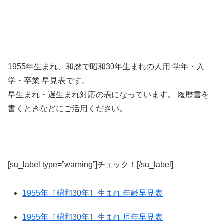
1955年生まれ、和暦で昭和30年生まれの人用 学年・入
学・卒業 早見表です。
早生まれ・遅生まれ対応の表になっています。 履歴書を
書くときなどにご活用ください。
[su_label type=”warning”]チェック！[/su_label]
1955年［昭和30年］生まれ 年齢早見表
1955年［昭和30年］生まれ 厄年早見表