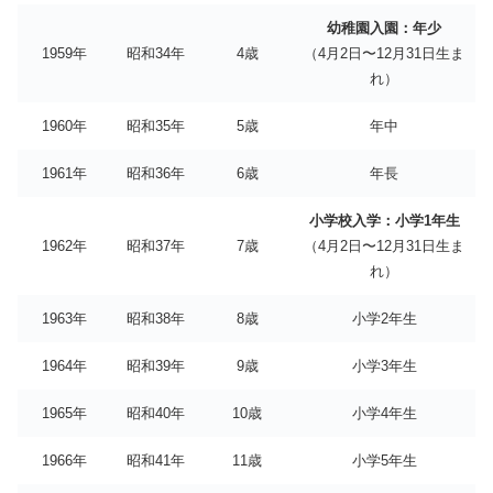
幼稚園入園：年少
1959年
昭和34年
4歳
（4月2日〜12月31日生ま
れ）
1960年
昭和35年
5歳
年中
1961年
昭和36年
6歳
年長
小学校入学：小学1年生
1962年
昭和37年
7歳
（4月2日〜12月31日生ま
れ）
1963年
昭和38年
8歳
小学2年生
1964年
昭和39年
9歳
小学3年生
1965年
昭和40年
10歳
小学4年生
1966年
昭和41年
11歳
小学5年生