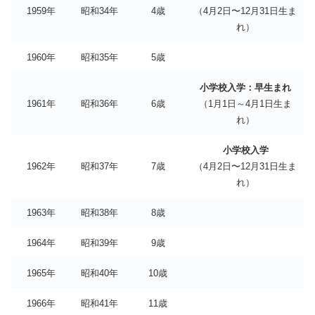
1959年
昭和34年
4歳
（4月2日〜12月31日生ま
れ）
1960年
昭和35年
5歳
小学校入学：早生まれ
1961年
昭和36年
6歳
（1月1日～4月1日生ま
れ）
小学校入学
1962年
昭和37年
7歳
（4月2日〜12月31日生ま
れ）
1963年
昭和38年
8歳
1964年
昭和39年
9歳
1965年
昭和40年
10歳
1966年
昭和41年
11歳