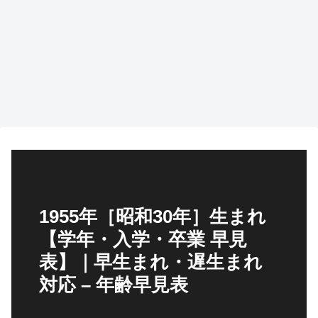
1955年［昭和30年］生まれ
【学年・入学・卒業 早見
表】｜早生まれ・遅生まれ
対応 – 年齢早見表