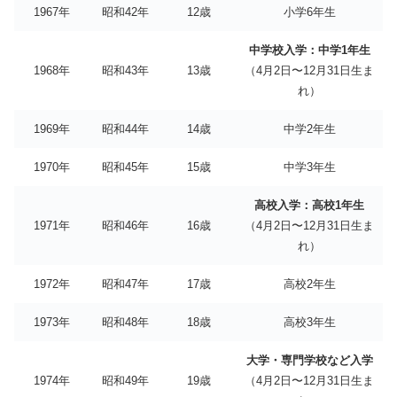
1967年
昭和42年
12歳
小学6年生
中学校入学：中学1年生
1968年
昭和43年
13歳
（4月2日〜12月31日生ま
れ）
1969年
昭和44年
14歳
中学2年生
1970年
昭和45年
15歳
中学3年生
高校入学：高校1年生
1971年
昭和46年
16歳
（4月2日〜12月31日生ま
れ）
1972年
昭和47年
17歳
高校2年生
1973年
昭和48年
18歳
高校3年生
大学・専門学校など入学
1974年
昭和49年
19歳
（4月2日〜12月31日生ま