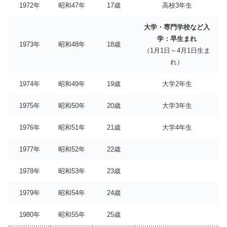
1972年
昭和47年
17歳
高校3年生
大学・専門学校など入
学：早生まれ
1973年
昭和48年
18歳
（1月1日～4月1日生ま
れ）
1974年
昭和49年
19歳
大学2年生
1975年
昭和50年
20歳
大学3年生
1976年
昭和51年
21歳
大学4年生
1977年
昭和52年
22歳
1978年
昭和53年
23歳
1979年
昭和54年
24歳
1980年
昭和55年
25歳