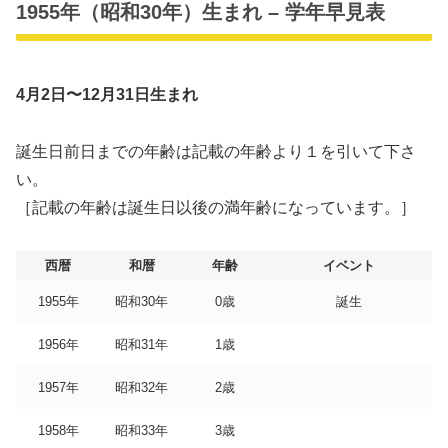
1955年（昭和30年）生まれ – 学年早見表
4月2日〜12月31日生まれ
誕生日前日までの年齢は記載の年齢より１を引いて下さ
い。
［記載の年齢は誕生日以後の満年齢になっています。］
西暦
和暦
年齢
イベント
1955年
昭和30年
0歳
誕生
1956年
昭和31年
1歳
1957年
昭和32年
2歳
1958年
昭和33年
3歳