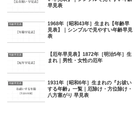
早見表
1968年［昭和43年］生まれ【年齢早
年齢早見表
見表】｜シンプルで見やすい年齢早見
表
【厄年早見表】1872年［明治5年］生
年齢早見表
まれ｜男性・女性の厄年
1931年［昭和6年］生まれの『お祓い
年齢早見表
する年齢』一覧｜厄除け・方位除け・
八方塞がり 早見表