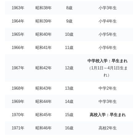
1963年
昭和38年
8歳
小学3年生
1964年
昭和39年
9歳
小学4年生
1965年
昭和40年
10歳
小学5年生
1966年
昭和41年
11歳
小学6年生
中学校入学：早生まれ
1967年
昭和42年
12歳
（1月1日～4月1日生ま
れ）
1968年
昭和43年
13歳
中学2年生
1969年
昭和44年
14歳
中学3年生
1970年
昭和45年
15歳
高校入学：早生まれ
1971年
昭和46年
16歳
高校2年生