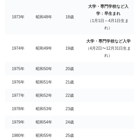
大学・専門学校など入
学：早生まれ
1973年
昭和48年
18歳
（1月1日～4月1日生ま
れ）
大学・専門学校など入学
1974年
昭和49年
19歳
（4月2日〜12月31日生ま
れ）
1975年
昭和50年
20歳
1976年
昭和51年
21歳
1977年
昭和52年
22歳
1978年
昭和53年
23歳
1979年
昭和54年
24歳
1980年
昭和55年
25歳