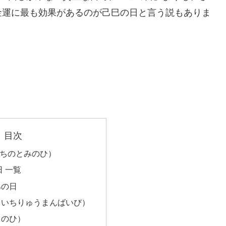
金運に最も効果があるのが己巳の日と言う説もありま
目次
ちのとみのひ）
日 一覧
巳の日
（いちりゅうまんばいび）
らのひ）