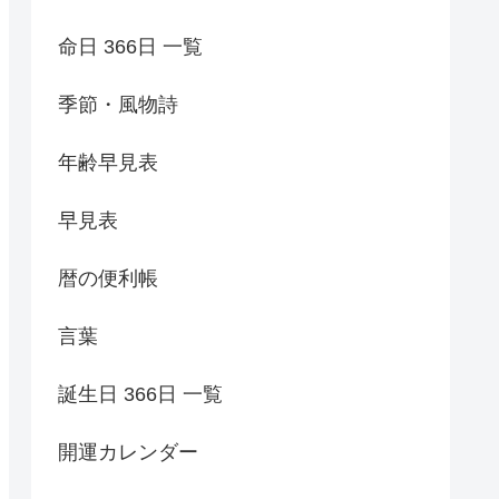
命日 366日 一覧
季節・風物詩
年齢早見表
早見表
暦の便利帳
言葉
誕生日 366日 一覧
開運カレンダー