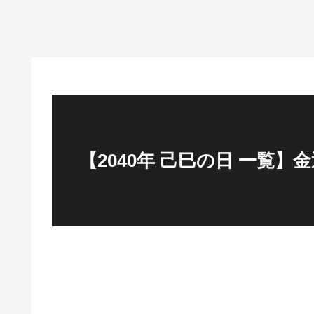
【2040年 己巳の日 一覧