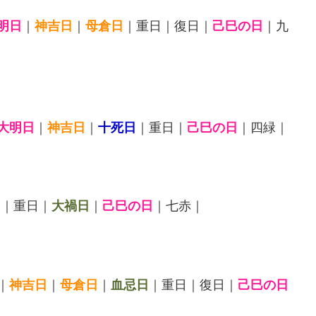
明日
｜
神吉日
｜
母倉日
｜重日｜復日｜
己巳の日
｜九
大明日
｜
神吉日
｜
十死日
｜重日｜
己巳の日
｜四緑｜
日
｜重日｜
大禍日
｜
己巳の日
｜七赤｜
｜
神吉日
｜
母倉日
｜
血忌日
｜重日｜復日｜
己巳の日