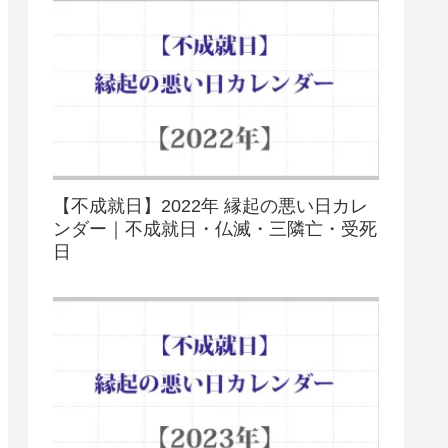
【不成就日】2022年 縁起の悪い日カレ
ンダー｜不成就日・仏滅・三隣亡・受死
日