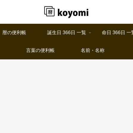
暦の便利帳
誕生日 366日 一覧
命日 366日 一
言葉の便利帳
名前・名称