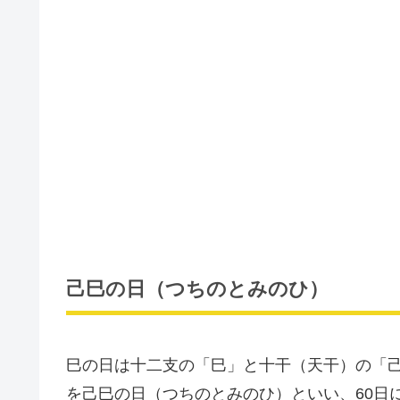
己巳の日（つちのとみのひ）
巳の日は十二支の「巳」と十干（天干）の「
を己巳の日（つちのとみのひ）といい、60日