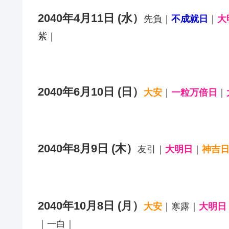
2040年4月11日 (水）
先負｜
不成就日
｜
大
紫｜
2040年6月10日 (日）
大安
｜
一粒万倍日
｜
2040年8月9日 (木）
友引｜
大明日
｜
神吉
2040年10月8日 (月）
大安
｜寒露｜
大明日
｜一白｜