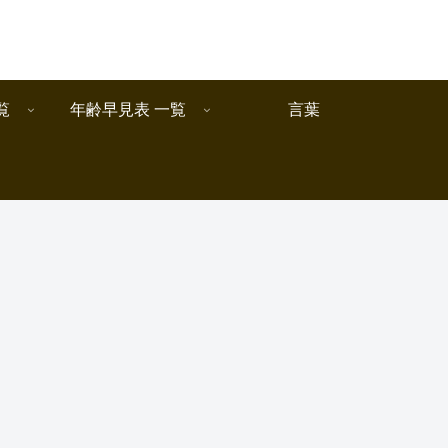
覧
年齢早見表 一覧
言葉