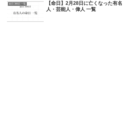
【命日】2月28日に亡くなった有名
命日 366日 一覧
人・芸能人・偉人 一覧