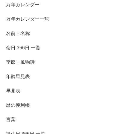
万年カレンダー
万年カレンダー一覧
名前・名称
命日 366日 一覧
季節・風物詩
年齢早見表
早見表
暦の便利帳
言葉
誕生日 366日 一覧