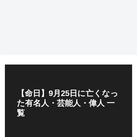
【命日】9月25日に亡くなっ
た有名人・芸能人・偉人 一
覧