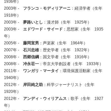
1936年）
2003年 -
フランコ・モディリアーニ
：経済学者（生年
1918年）
2003年 -
夢路いとし
：漫才師（生年 1925年）
2003年 -
エドワード・サイード
：思想家（生年 1935
年）
2005年 -
藤岡宣男
：声楽家（生年 1964年）
2007年 -
石川忠雄
：歴史学者（生年 1922年）
2008年 -
西郷信綱
：国文学者（生年 1916年）
2008年 -
冲永荘一
：帝京大学創設者（生年 1933年）
2011年 -
ワンガリ・マータイ
：環境保護活動家（生年
1940年）
2012年 -
岸田純之助
：科学ジャーナリスト（生年
1920年）
2012年 -
アンディ・ウィリアムス
：歌手（生年 1927
年）