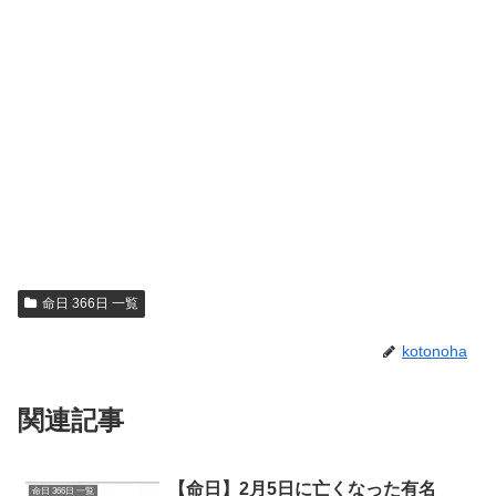
命日 366日 一覧
kotonoha
関連記事
【命日】2月5日に亡くなった有名
命日 366日 一覧