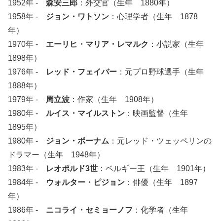
1952年 -
森安三郎
：外交官（生年 1880年）
1958年 -
ジョン・ワトソン
：心理学者（生年 1878
年）
1970年 -
エーリヒ・マリア・レマルク
：小説家（生年
1898年）
1976年 -
レッド・フェイバー
：元プロ野球選手（生年
1888年）
1979年 -
周立波
：作家（生年 1908年）
1980年 -
ルイス・マイルストン
：映画監督（生年
1895年）
1980年 -
ジョン・ボーナム
：元レッド・ツェッペリンの
ドラマー（生年 1948年）
1983年 -
レオポルド3世
：ベルギー王（生年 1901年）
1984年 -
ウォルター・ピジョン
：俳優（生年 1897
年）
1986年 -
ニコライ・セミョーノフ
：化学者（生年