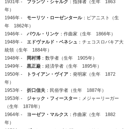
1931年 -
フランツ・シャルク
：指揮者（生年 1863
年）
1946年 -
モーリツ・ローゼンタール
：ピアニスト（生
年 1862年）
1946年 -
パウル・リンケ
：作曲家（生年 1866年）
1948年 -
エドヴァルド・ベネシュ
：チェコスロバキア大
統領（生年 1884年）
1948年 -
岡村博
：数学者（生年 1905年）
1949年 -
黒正巌
：経済学者（生年 1895年）
1950年 -
トライアン・ヴイア
：発明家（生年 1872
年）
1953年 -
折口信夫
：民俗学者（生年 1887年）
1953年 -
ジャック・フィースター
：メジャーリーガー
（生年 1878年）
1964年 -
ヨーゼフ・マルクス
：作曲家（生年 1882
年）