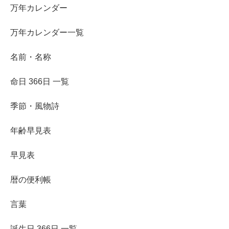
万年カレンダー
万年カレンダー一覧
名前・名称
命日 366日 一覧
季節・風物詩
年齢早見表
早見表
暦の便利帳
言葉
誕生日 366日 一覧