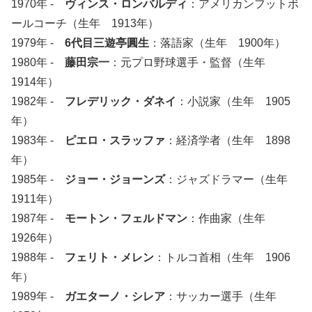
1970年 -
ヴィンス・ロンバルディ
：アメリカンフットボ
ールコーチ（生年 1913年）
1979年 -
6代目三遊亭圓生
：落語家（生年 1900年）
1980年 -
藤田宗一
：元プロ野球選手・監督（生年
1914年）
1982年 -
フレデリック・ダネイ
：小説家（生年 1905
年）
1983年 -
ピエロ・スラッファ
：経済学者（生年 1898
年）
1985年 -
ジョー・ジョーンズ
：ジャズドラマー（生年
1911年）
1987年 -
モートン・フェルドマン
：作曲家（生年
1926年）
1988年 -
フェリト・メレン
：トルコ首相（生年 1906
年）
1989年 -
ガエターノ・シレア
：サッカー選手（生年