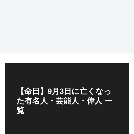
【命日】9月3日に亡くなっ
た有名人・芸能人・偉人 一
覧