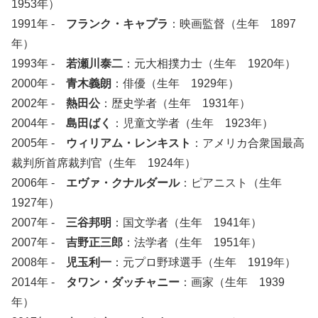
1953年）
1991年 -
フランク・キャプラ
：映画監督（生年 1897
年）
1993年 -
若瀬川泰二
：元大相撲力士（生年 1920年）
2000年 -
青木義朗
：俳優（生年 1929年）
2002年 -
熱田公
：歴史学者（生年 1931年）
2004年 -
島田ばく
：児童文学者（生年 1923年）
2005年 -
ウィリアム・レンキスト
：アメリカ合衆国最高
裁判所首席裁判官（生年 1924年）
2006年 -
エヴァ・クナルダール
：ピアニスト（生年
1927年）
2007年 -
三谷邦明
：国文学者（生年 1941年）
2007年 -
吉野正三郎
：法学者（生年 1951年）
2008年 -
児玉利一
：元プロ野球選手（生年 1919年）
2014年 -
タワン・ダッチャニー
：画家（生年 1939
年）