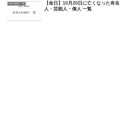
【命日】10月20日に亡くなった有名
命日 366日 一覧
人・芸能人・偉人 一覧