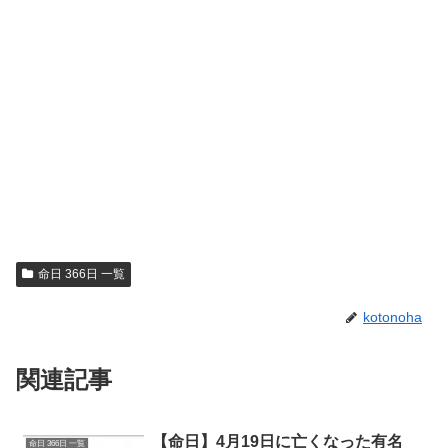
命日 366日 一覧
kotonoha
関連記事
【命日】4月19日に亡くなった有名
命日 366日 一覧