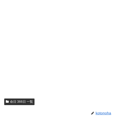
命日 366日 一覧
kotonoha