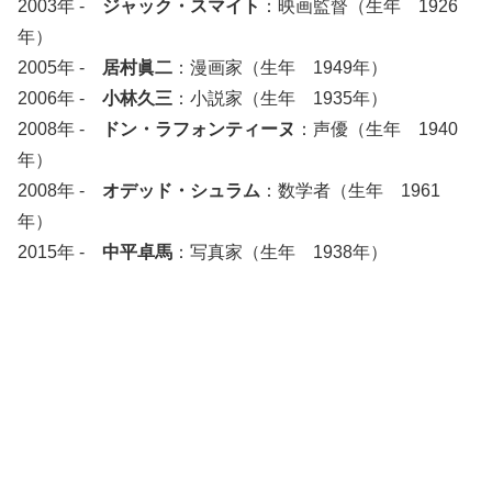
2003年 -
ジャック・スマイト
：映画監督（生年 1926
年）
2005年 -
居村眞二
：漫画家（生年 1949年）
2006年 -
小林久三
：小説家（生年 1935年）
2008年 -
ドン・ラフォンティーヌ
：声優（生年 1940
年）
2008年 -
オデッド・シュラム
：数学者（生年 1961
年）
2015年 -
中平卓馬
：写真家（生年 1938年）