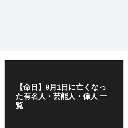
【命日】9月1日に亡くなっ
た有名人・芸能人・偉人 一
覧