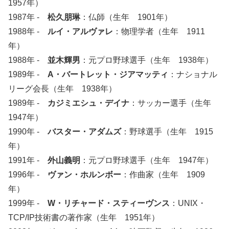
1957年）
1987年 -
松久朋琳
：仏師（生年 1901年）
1988年 -
ルイ・アルヴァレ
：物理学者（生年 1911
年）
1988年 -
並木輝男
：元プロ野球選手（生年 1938年）
1989年 -
A・バートレット・ジアマッティ
：ナショナル
リーグ会長（生年 1938年）
1989年 -
カジミエシュ・デイナ
：サッカー選手（生年
1947年）
1990年 -
バスター・アダムズ
：野球選手（生年 1915
年）
1991年 -
外山義明
：元プロ野球選手（生年 1947年）
1996年 -
ヴァン・ホルンボー
：作曲家（生年 1909
年）
1999年 -
W・リチャード・スティーヴンス
：UNIX・
TCP/IP技術書の著作家（生年 1951年）