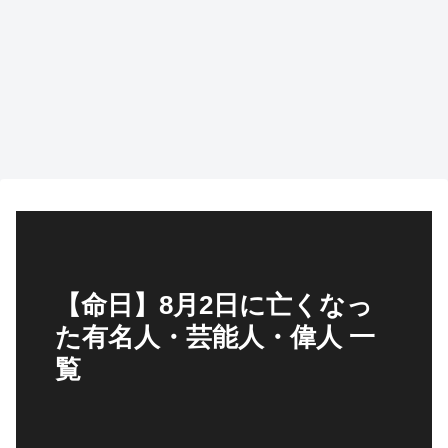
【命日】8月2日に亡くなっ
た有名人・芸能人・偉人 一
覧