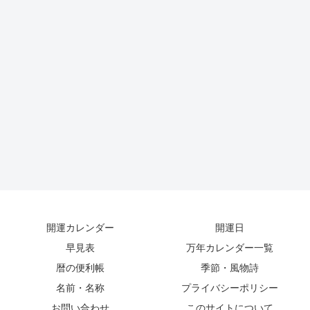
開運カレンダー
開運日
早見表
万年カレンダー一覧
暦の便利帳
季節・風物詩
名前・名称
プライバシーポリシー
お問い合わせ
このサイトについて