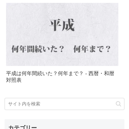
平成は何年間続いた？何年まで？ - 西暦・和暦
対照表
カテゴリー