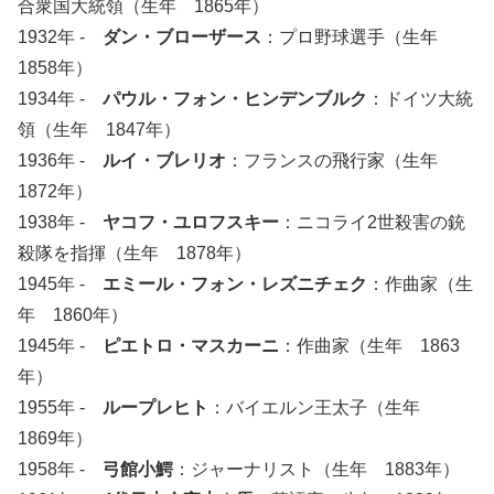
合衆国大統領（生年 1865年）
1932年 -
ダン・ブローザース
：プロ野球選手（生年
1858年）
1934年 -
パウル・フォン・ヒンデンブルク
：ドイツ大統
領（生年 1847年）
1936年 -
ルイ・ブレリオ
：フランスの飛行家（生年
1872年）
1938年 -
ヤコフ・ユロフスキー
：ニコライ2世殺害の銃
殺隊を指揮（生年 1878年）
1945年 -
エミール・フォン・レズニチェク
：作曲家（生
年 1860年）
1945年 -
ピエトロ・マスカーニ
：作曲家（生年 1863
年）
1955年 -
ループレヒト
：バイエルン王太子（生年
1869年）
1958年 -
弓館小鰐
：ジャーナリスト（生年 1883年）