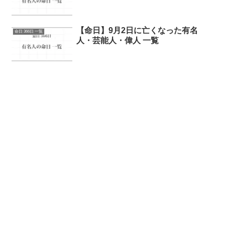
【命日】9月2日に亡くなった有名
命日 366日 一覧
人・芸能人・偉人 一覧