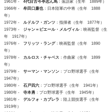
1961年 -
4代目古今亭志ん馬
：落語家（生年 1889年）
1966年 -
牟田口廉也
：日本陸軍の中将（生年 1888
年）
1972年 -
ルドルフ・ガンツ
：指揮者（生年 1877年）
1973年 -
ジャン＝ピエール・メルヴィル
：映画監督（生
年 1917年）
1976年 -
フリッツ・ラング
：映画監督（生年 1890
年）
1978年 -
カルロス・チャベス
：作曲家（生年 1899
年）
1979年 -
サーマン・マンソン
：プロ野球選手（生年
1947年）
1980年 -
石戸四六
：プロ野球選手（生年 1941年）
1980年 -
寺本勇
：プロ野球選手（生年 1945年）
1981年 -
デルフォ・カブレラ
：陸上競技選手（生年
1919年）