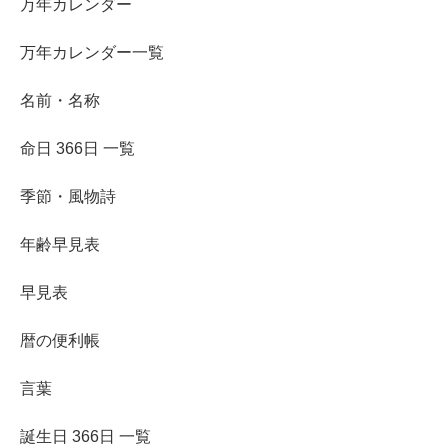
万年カレンダー
万年カレンダー一覧
名前・名称
命日 366日 一覧
季節・風物詩
年齢早見表
早見表
暦の便利帳
言葉
誕生日 366日 一覧