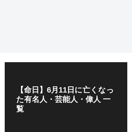
【命日】6月11日に亡くなっ
た有名人・芸能人・偉人 一
覧