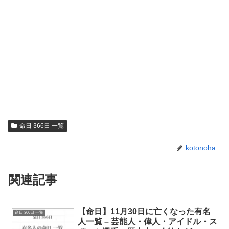
命日 366日 一覧
kotonoha
関連記事
【命日】11月30日に亡くなった有名
命日 366日 一覧
人一覧 – 芸能人・偉人・アイドル・ス