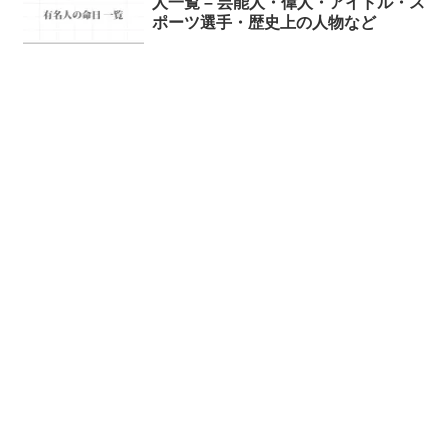
人一覧 – 芸能人・偉人・アイドル・ス
ポーツ選手・歴史上の人物など