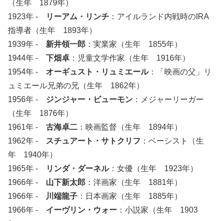
（生年 1879年）
1923年 -
リーアム・リンチ
：アイルランド内戦時のIRA
指導者（生年 1893年）
1939年 -
新井領一郎
：実業家（生年 1855年）
1944年 -
下畑卓
：児童文学作家（生年 1916年）
1954年 -
オーギュスト・リュミエール
：「映画の父」リ
ュミエール兄弟の兄（生年 1862年）
1956年 -
ジンジャー・ビューモン
：メジャーリーガー
（生年 1876年）
1961年 -
古海卓二
：映画監督（生年 1894年）
1962年 -
スチュアート・サトクリフ
：ベーシスト（生
年 1940年）
1965年 -
リンダ・ダーネル
：女優（生年 1923年）
1966年 -
山下新太郎
：洋画家（生年 1881年）
1966年 -
川端龍子
：日本画家（生年 1885年）
1966年 -
イーヴリン・ウォー
：小説家（生年 1903