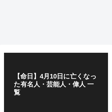
【命日】4月10日に亡くなっ
た有名人・芸能人・偉人 一
覧