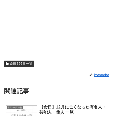
命日 366日 一覧
kotonoha
関連記事
【命日】12月に亡くなった有名人・
命日 366日 一覧
芸能人・偉人 一覧