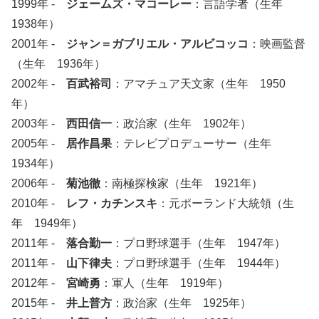
1999年 -
ジェームズ・マコーレー
：言語学者（生年
1938年）
2001年 -
ジャン＝ガブリエル・アルビコッコ
：映画監督
（生年 1936年）
2002年 -
百武裕司
：アマチュア天文家（生年 1950
年）
2003年 -
西田信一
：政治家（生年 1902年）
2005年 -
居作昌果
：テレビプロデューサー（生年
1934年）
2006年 -
菊池徹
：南極探検家（生年 1921年）
2010年 -
レフ・カチンスキ
：元ポーランド大統領（生
年 1949年）
2011年 -
落合勤一
：プロ野球選手（生年 1947年）
2011年 -
山下律夫
：プロ野球選手（生年 1944年）
2012年 -
宮崎勇
：軍人（生年 1919年）
2015年 -
井上普方
：政治家（生年 1925年）