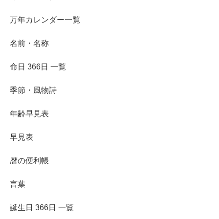
万年カレンダー一覧
名前・名称
命日 366日 一覧
季節・風物詩
年齢早見表
早見表
暦の便利帳
言葉
誕生日 366日 一覧