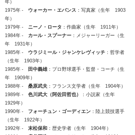
年）
1975年 -
ウォーカー・エバンス
：写真家（生年 1903
年）
1979年 -
ニーノ・ロータ
：作曲家（生年 1911年）
1984年 -
カール・スプーナー
：メジャーリーガー（生
年 1931年）
1985年 -
ウラジミール・ジャンケレヴィッチ
：哲学者
（生年 1903年）
1985年 -
田中義雄
：プロ野球選手・監督・コーチ（生
年 1909年）
1988年 -
桑原武夫
：フランス文学者（生年 1904年）
1989年 -
色川武大（阿佐田哲也）
：小説家（生年
1929年）
1990年 -
フォーチュン・ゴーディエン
：陸上競技選手
（生年 1922年）
1992年 -
末松保和
：歴史学者（生年 1904年）