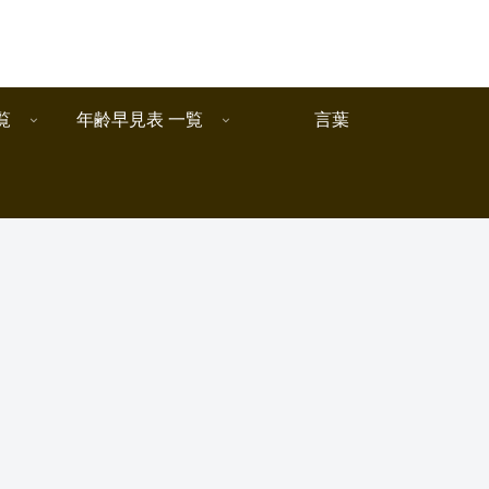
覧
年齢早見表 一覧
言葉