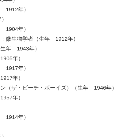
 1912年）
年）
 1904年）
ア
：微生物学者（生年 1912年）
生年 1943年）
905年）
 1917年）
917年）
ン（ザ・ビーチ・ボーイズ）（生年 1946年）
957年）
）
 1914年）
年）