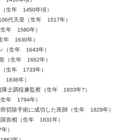
（生年 1450年頃）
106代天皇（生年 1517年）
生年 1580年）
年 1630年）
（生年 1643年）
皇（生年 1652年）
（生年 1733年）
1836年）
隊士調役兼監察（生年 1833年?）
生年 1794年）
癌切除手術に成功した医師（生年 1829年）
国首相（生年 1831年）
7年）
862年）