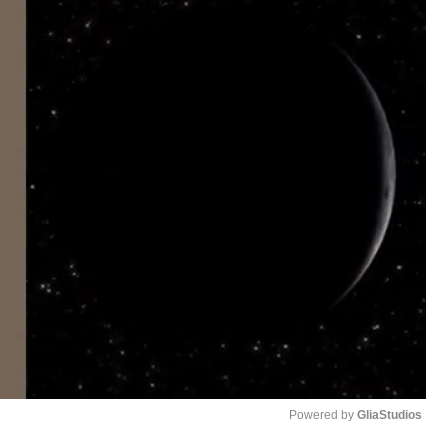
Powered by 
GliaStudios