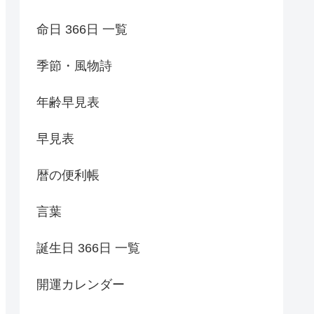
命日 366日 一覧
季節・風物詩
年齢早見表
早見表
暦の便利帳
言葉
誕生日 366日 一覧
開運カレンダー