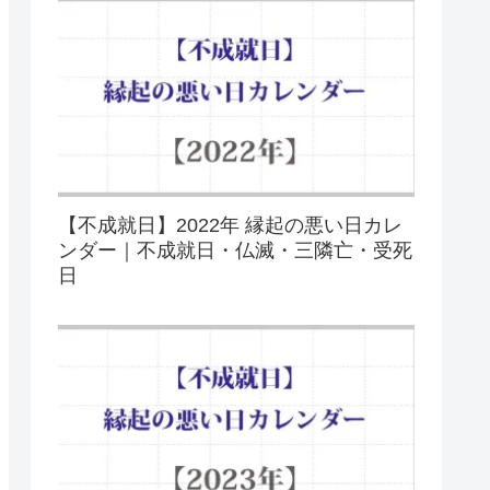
【不成就日】2022年 縁起の悪い日カレ
ンダー｜不成就日・仏滅・三隣亡・受死
日