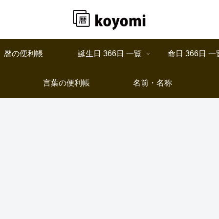
暦の便利帳
誕生日 366日 一覧
命日 366日 一
言葉の便利帳
名前・名称