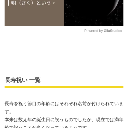
Powered by 
GliaStudios
M
u
t
e
長寿祝い 一覧
長寿を祝う節目の年齢にはそれぞれ名前が付けられていま
す。
本来は数え年の誕生日に祝うものでしたが、現在では満年
齢で祝うことが多くなっているようです。