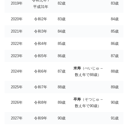
令和元年 /
2019年
82歳
83歳
平成31年
2020年
令和2年
83歳
84歳
2021年
令和3年
84歳
85歳
2022年
令和4年
85歳
86歳
2023年
令和5年
86歳
87歳
米寿
（べいじゅ –
2024年
令和6年
87歳
88歳
数え年で88歳）
2025年
令和7年
88歳
89歳
卒寿
（そつじゅ –
2026年
令和8年
89歳
90歳
数え年で90歳）
2027年
令和9年
90歳
91歳