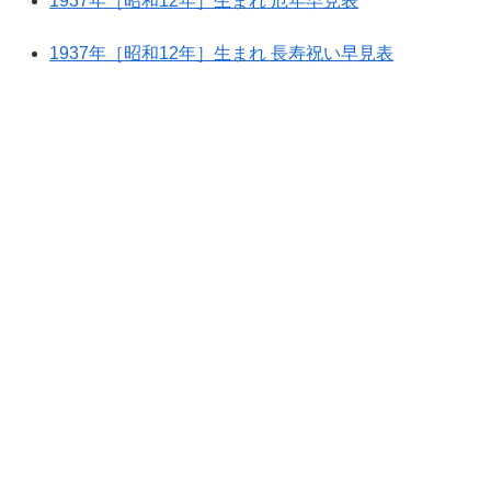
1937年［昭和12年］生まれ 厄年早見表
1937年［昭和12年］生まれ 長寿祝い早見表