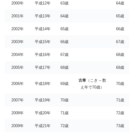
2000年
平成12年
63歳
64歳
2001年
平成13年
64歳
65歳
2002年
平成14年
65歳
66歳
2003年
平成15年
66歳
67歳
2004年
平成16年
67歳
68歳
2005年
平成17年
68歳
69歳
古希
（こき – 数
2006年
平成18年
69歳
70歳
え年で70歳）
2007年
平成19年
70歳
71歳
2008年
平成20年
71歳
72歳
2009年
平成21年
72歳
73歳