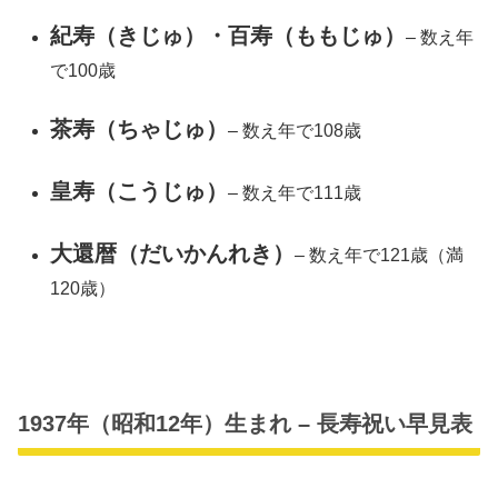
紀寿（きじゅ）・百寿（ももじゅ）
– 数え年
で100歳
茶寿（ちゃじゅ）
– 数え年で108歳
皇寿（こうじゅ）
– 数え年で111歳
大還暦（だいかんれき）
– 数え年で121歳（満
120歳）
1937年（昭和12年）生まれ – 長寿祝い早見表