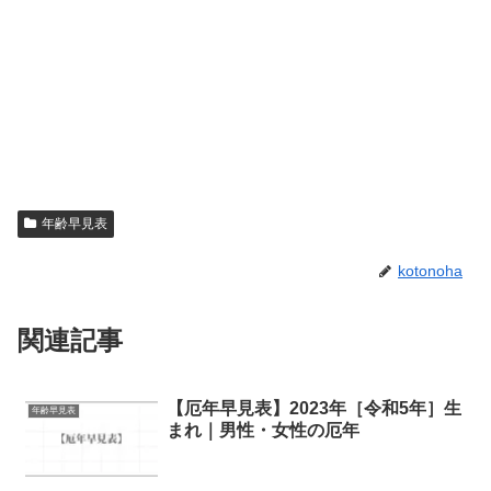
年齢早見表
kotonoha
関連記事
【厄年早見表】2023年［令和5年］生
年齢早見表
まれ｜男性・女性の厄年