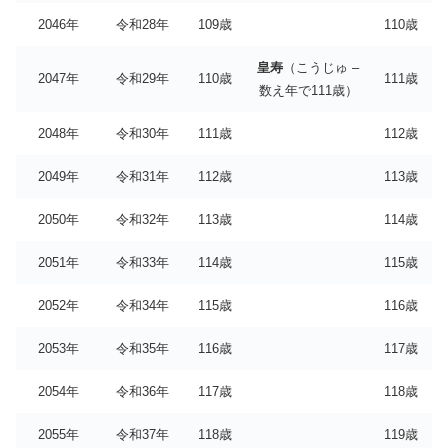
2046年
令和28年
109歳
110歳
皇寿
（こうじゅ –
2047年
令和29年
110歳
111歳
数え年で111歳）
2048年
令和30年
111歳
112歳
2049年
令和31年
112歳
113歳
2050年
令和32年
113歳
114歳
2051年
令和33年
114歳
115歳
2052年
令和34年
115歳
116歳
2053年
令和35年
116歳
117歳
2054年
令和36年
117歳
118歳
2055年
令和37年
118歳
119歳