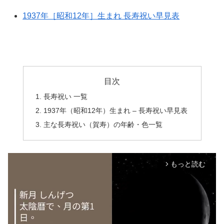
1937年［昭和12年］生まれ 長寿祝い早見表
目次
長寿祝い 一覧
1937年（昭和12年）生まれ – 長寿祝い早見表
主な長寿祝い（賀寿）の年齢・色一覧
もっと読む
arrow_forward_ios