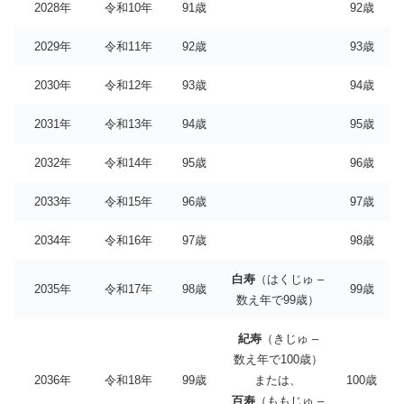
2028年
令和10年
91歳
92歳
2029年
令和11年
92歳
93歳
2030年
令和12年
93歳
94歳
2031年
令和13年
94歳
95歳
2032年
令和14年
95歳
96歳
2033年
令和15年
96歳
97歳
2034年
令和16年
97歳
98歳
白寿
（はくじゅ –
2035年
令和17年
98歳
99歳
数え年で99歳）
紀寿
（きじゅ –
数え年で100歳）
2036年
令和18年
99歳
または、
100歳
百寿
（ももじゅ –