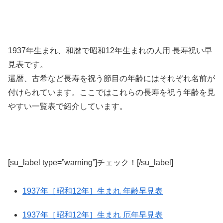
1937年生まれ、和暦で昭和12年生まれの人用 長寿祝い早
見表です。
還暦、古希など長寿を祝う節目の年齢にはそれぞれ名前が
付けられています。ここではこれらの長寿を祝う年齢を見
やすい一覧表で紹介しています。
[su_label type=”warning”]チェック！[/su_label]
1937年［昭和12年］生まれ 年齢早見表
1937年［昭和12年］生まれ 厄年早見表