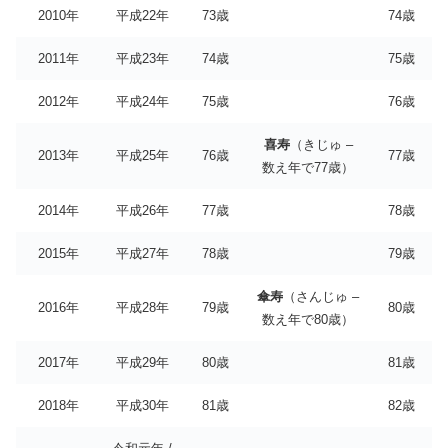
2010年
平成22年
73歳
74歳
2011年
平成23年
74歳
75歳
2012年
平成24年
75歳
76歳
喜寿
（きじゅ –
2013年
平成25年
76歳
77歳
数え年で77歳）
2014年
平成26年
77歳
78歳
2015年
平成27年
78歳
79歳
傘寿
（さんじゅ –
2016年
平成28年
79歳
80歳
数え年で80歳）
2017年
平成29年
80歳
81歳
2018年
平成30年
81歳
82歳