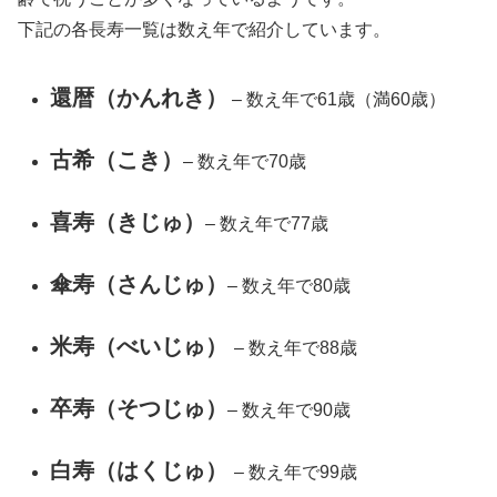
下記の各長寿一覧は数え年で紹介しています。
還暦（かんれき）
– 数え年で61歳（満60歳）
古希（こき）
– 数え年で70歳
喜寿（きじゅ）
– 数え年で77歳
傘寿（さんじゅ）
– 数え年で80歳
米寿（べいじゅ）
– 数え年で88歳
卒寿（そつじゅ）
– 数え年で90歳
白寿（はくじゅ）
– 数え年で99歳