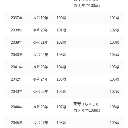
数え年で100歳）
2037年
令和19年
100歳
101歳
2038年
令和20年
101歳
102歳
2039年
令和21年
102歳
103歳
2040年
令和22年
103歳
104歳
2041年
令和23年
104歳
105歳
2042年
令和24年
105歳
106歳
2043年
令和25年
106歳
107歳
茶寿
（ちゃじゅ –
2044年
令和26年
107歳
108歳
数え年で108歳）
2045年
令和27年
108歳
109歳