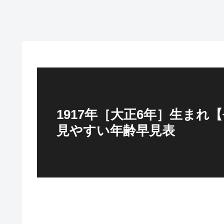
1917年［大正6年］生ま
見やすい年齢早見表