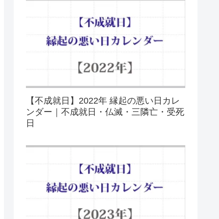
【不成就日】2022年 縁起の悪い日カレ
ンダー｜不成就日・仏滅・三隣亡・受死
日