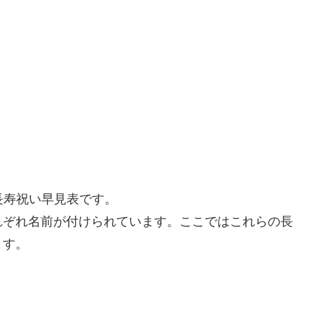
 長寿祝い早見表です。
れぞれ名前が付けられています。ここではこれらの長
ます。