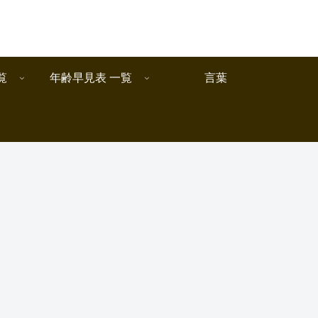
覧
年齢早見表 一覧
言葉