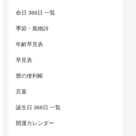
命日 366日 一覧
季節・風物詩
年齢早見表
早見表
暦の便利帳
言葉
誕生日 366日 一覧
開運カレンダー