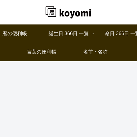
暦の便利帳
誕生日 366日 一覧
命日 366日 一
言葉の便利帳
名前・名称