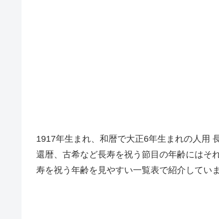
1917年生まれ、和暦で大正6年生まれの人用
還暦、古希など長寿を祝う節目の年齢にはそ
寿を祝う年齢を見やすい一覧表で紹介してい