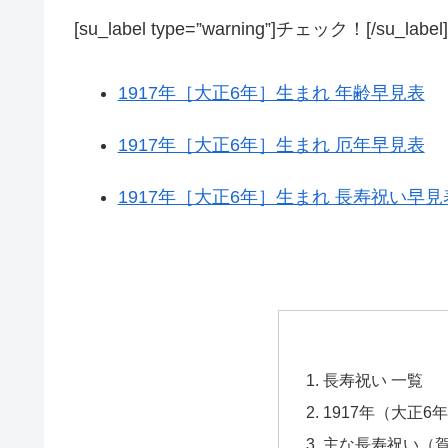
[su_label type=”warning”]チェック！[/su_label]
1917年［大正6年］生まれ 年齢早見表
1917年［大正6年］生まれ 厄年早見表
1917年［大正6年］生まれ 長寿祝い早見
長寿祝い 一覧
1917年（大正6
主な長寿祝い（