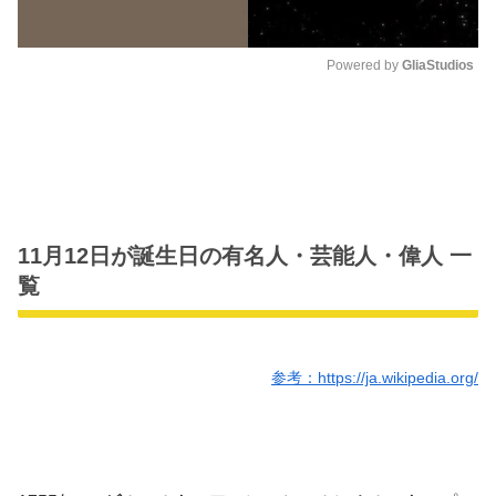
Powered by 
GliaStudios
M
u
t
e
11月12日が誕生日の有名人・芸能人・偉人 一
覧
参考：https://ja.wikipedia.org/