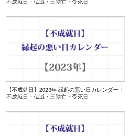
不成就日・仏滅・三隣亡・受死日
【不成就日】2023年 縁起の悪い日カレンダー｜
不成就日・仏滅・三隣亡・受死日