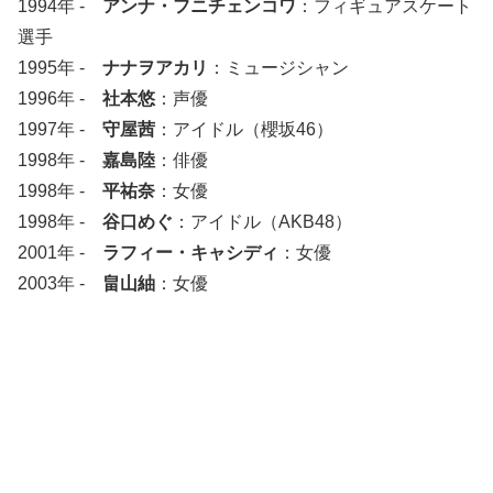
1994年 -
アンナ・フニチェンコワ
：フィギュアスケート
選手
1995年 -
ナナヲアカリ
：ミュージシャン
1996年 -
社本悠
：声優
1997年 -
守屋茜
：アイドル（櫻坂46）
1998年 -
嘉島陸
：俳優
1998年 -
平祐奈
：女優
1998年 -
谷口めぐ
：アイドル（AKB48）
2001年 -
ラフィー・キャシディ
：女優
2003年 -
畠山紬
：女優