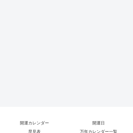
開運カレンダー
開運日
早見表
万年カレンダー一覧