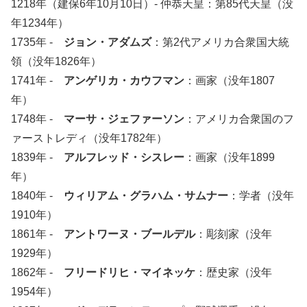
1218年（建保6年10月10日）- 仲恭天皇：第85代天皇（没
年1234年）
1735年 -
ジョン・アダムズ
：第2代アメリカ合衆国大統
領（没年1826年）
1741年 -
アンゲリカ・カウフマン
：画家（没年1807
年）
1748年 -
マーサ・ジェファーソン
：アメリカ合衆国のフ
ァーストレディ（没年1782年）
1839年 -
アルフレッド・シスレー
：画家（没年1899
年）
1840年 -
ウィリアム・グラハム・サムナー
：学者（没年
1910年）
1861年 -
アントワーヌ・ブールデル
：彫刻家（没年
1929年）
1862年 -
フリードリヒ・マイネッケ
：歴史家（没年
1954年）