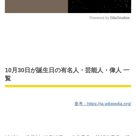
Powered by 
GliaStudios
M
u
t
e
10月30日が誕生日の有名人・芸能人・偉人 一
覧
参考：https://ja.wikipedia.org/