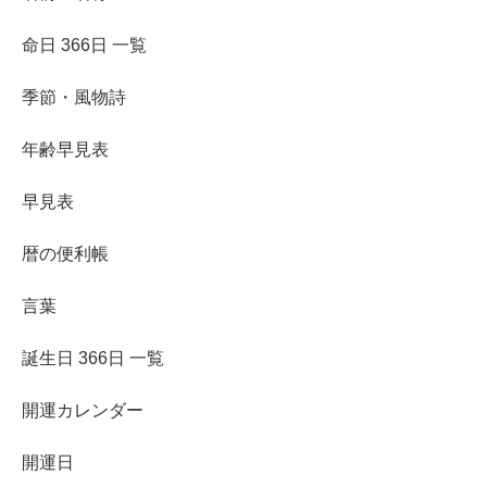
命日 366日 一覧
季節・風物詩
年齢早見表
早見表
暦の便利帳
言葉
誕生日 366日 一覧
開運カレンダー
開運日