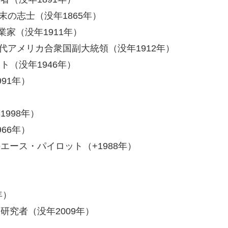
末の志士（没年1865年）
業家（没年1911年）
7代アメリカ合衆国副大統領（没年1912年）
ト（没年1946年）
91年）
998年）
66年）
エース・パイロット（+1988年）
年）
研究者（没年2009年）