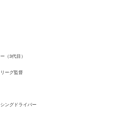
ー（3代目）
督
ーリーグ監督
ーシングドライバー