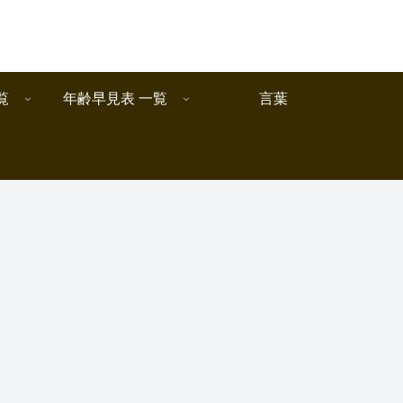
覧
年齢早見表 一覧
言葉