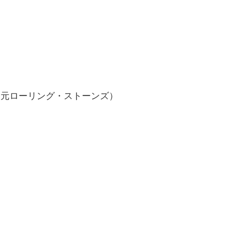
）
（元ローリング・ストーンズ）
督