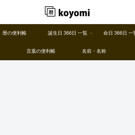
暦の便利帳
誕生日 366日 一覧
命日 366日 一
言葉の便利帳
名前・名称