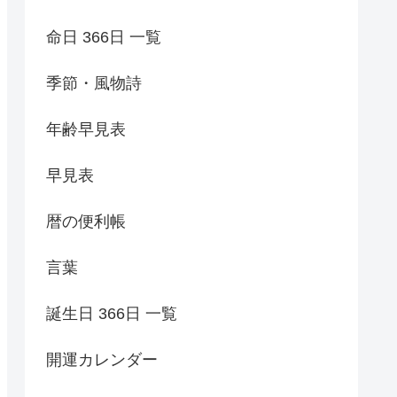
命日 366日 一覧
季節・風物詩
年齢早見表
早見表
暦の便利帳
言葉
誕生日 366日 一覧
開運カレンダー