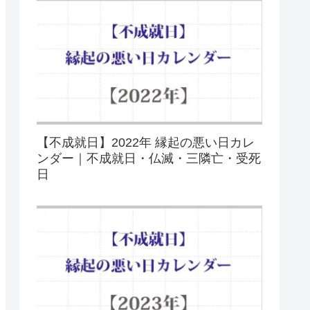
【不成就日】2022年 縁起の悪い日カレ
ンダー｜不成就日・仏滅・三隣亡・受死
日