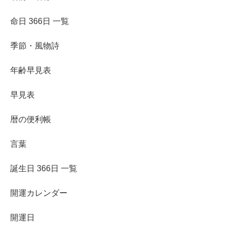
命日 366日 一覧
季節・風物詩
年齢早見表
早見表
暦の便利帳
言葉
誕生日 366日 一覧
開運カレンダー
開運日