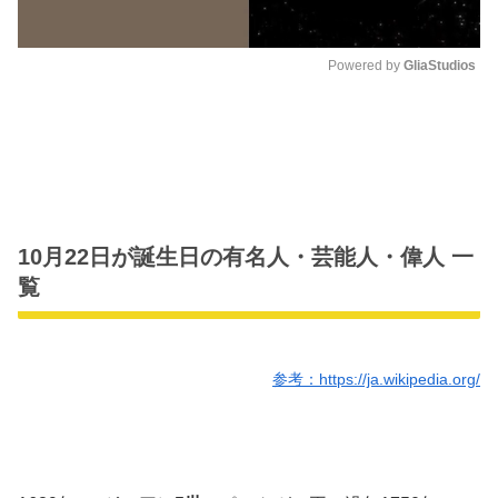
Powered by 
GliaStudios
M
u
t
e
10月22日が誕生日の有名人・芸能人・偉人 一
覧
参考：https://ja.wikipedia.org/