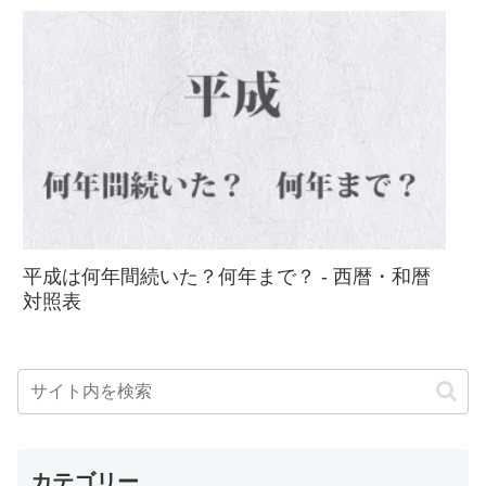
平成は何年間続いた？何年まで？ - 西暦・和暦
対照表
カテゴリー