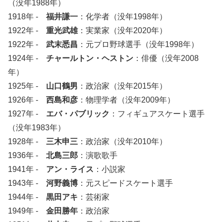
（没年1988年）
1918年 -
福井謙一
：化学者（没年1998年）
1922年 -
重光武雄
：実業家（没年2020年）
1922年 -
武末悉昌
：元プロ野球選手（没年1998年）
1924年 -
チャールトン・ヘストン
：俳優（没年2008
年）
1925年 -
山口鶴男
：政治家（没年2015年）
1926年 -
西島和彦
：物理学者（没年2009年）
1927年 -
エバ・パブリック
：フィギュアスケート選手
（没年1983年）
1928年 -
三木申三
：政治家（没年2010年）
1936年 -
北島三郎
：演歌歌手
1941年 -
アン・ライス
：小説家
1943年 -
河野義博
：元スピードスケート選手
1944年 -
黒田アキ
：芸術家
1949年 -
金田勝年
：政治家