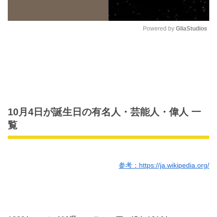
Powered by 
GliaStudios
M
u
t
e
10月4日が誕生日の有名人・芸能人・偉人 一
覧
参考：https://ja.wikipedia.org/