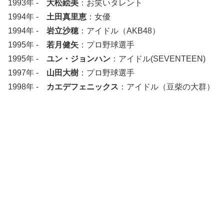
1993年 -
大松絵美
：お笑いタレント
1994年 -
土田真里恵
：女優
1994年 -
岩立沙穂
：アイドル（AKB48）
1995年 -
若月健矢
：プロ野球選手
1995年 -
ユン・ジョンハン
：アイドル(SEVENTEEN)
1997年 -
山田大樹
：プロ野球選手
1998年 -
カエデフェニックス
：アイドル（豆柴の大群）