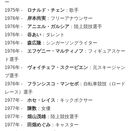
ー
1975年 -
ロナルド・チェン
：歌手
1976年 -
岸本尚実
：フリーアナウンサー
1976年 -
アニエル・ガルシア
：陸上競技選手
1976年 -
谷あい
：タレント
1976年 -
森広隆
：シンガーソングライター
1976年 -
エフゲニー・マルティノフ
：フィギュアスケー
ト選手
1976年 -
ヴォイチェフ・スクーピエン
：元スキージャン
プ選手
1976年 -
フランシスコ・マンセボ
：自転車競技（ロード
レース）選手
1977年 -
ホセ・レイス
：キックボクサー
1977年 -
陳数
：女優
1977年 -
畑山茂雄
：陸上競技選手
1977年 -
田畑めぐみ
：キャスター