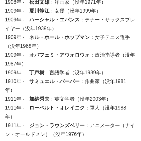
1908年 -
松田文雄
：洋画家（没年1971年）
1909年 -
夏川静江
：女優（没年1999年）
1909年 -
ハーシャル・エバンス
：テナー・サックスプレ
イヤー（没年1939年）
1909年 -
ネル・ホール・ホップマン
：女子テニス選手
（没年1968年）
1909年 -
オバフェミ・アウォロウォ
：政治指導者（没年
1987年）
1909年 -
丁声樹
：言語学者（没年1989年）
1910年 -
サミュエル・バーバー
：作曲家（没年1981
年）
1911年 -
加納秀夫
：英文学者（没年2003年）
1911年 -
ローベルト・オレイニク
：軍人（没年1988
年）
1911年 -
ジョン・ラウンズベリー
：アニメーター（ナイ
ン・オールドメン）（没年1976年）