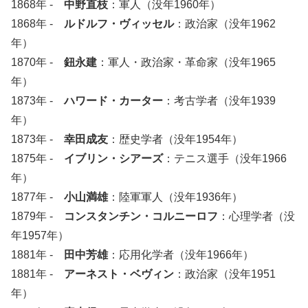
1868年 -
中野直枝
：軍人（没年1960年）
1868年 -
ルドルフ・ヴィッセル
：政治家（没年1962
年）
1870年 -
鈕永建
：軍人・政治家・革命家（没年1965
年）
1873年 -
ハワード・カーター
：考古学者（没年1939
年）
1873年 -
幸田成友
：歴史学者（没年1954年）
1875年 -
イブリン・シアーズ
：テニス選手（没年1966
年）
1877年 -
小山満雄
：陸軍軍人（没年1936年）
1879年 -
コンスタンチン・コルニーロフ
：心理学者（没
年1957年）
1881年 -
田中芳雄
：応用化学者（没年1966年）
1881年 -
アーネスト・ベヴィン
：政治家（没年1951
年）