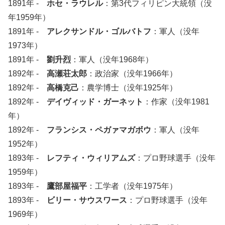
1891年 -
ホセ・ラウレル
：第3代フィリピン大統領（没
年1959年）
1891年 -
アレクサンドル・ゴルバトフ
：軍人（没年
1973年）
1891年 -
劉升烈
：軍人（没年1968年）
1892年 -
高瀬荘太郎
：政治家（没年1966年）
1892年 -
高橋克己
：農学博士（没年1925年）
1892年 -
デイヴィッド・ガーネット
：作家（没年1981
年）
1892年 -
フランシス・ペガァマガボウ
：軍人（没年
1952年）
1893年 -
レフティ・ウィリアムズ
：プロ野球選手（没年
1959年）
1893年 -
鷹部屋福平
：工学者（没年1975年）
1893年 -
ビリー・サウスワース
：プロ野球選手（没年
1969年）