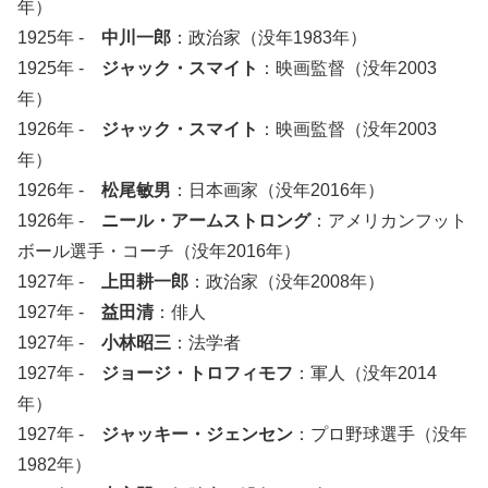
年）
1925年 -
中川一郎
：政治家（没年1983年）
1925年 -
ジャック・スマイト
：映画監督（没年2003
年）
1926年 -
ジャック・スマイト
：映画監督（没年2003
年）
1926年 -
松尾敏男
：日本画家（没年2016年）
1926年 -
ニール・アームストロング
：アメリカンフット
ボール選手・コーチ（没年2016年）
1927年 -
上田耕一郎
：政治家（没年2008年）
1927年 -
益田清
：俳人
1927年 -
小林昭三
：法学者
1927年 -
ジョージ・トロフィモフ
：軍人（没年2014
年）
1927年 -
ジャッキー・ジェンセン
：プロ野球選手（没年
1982年）