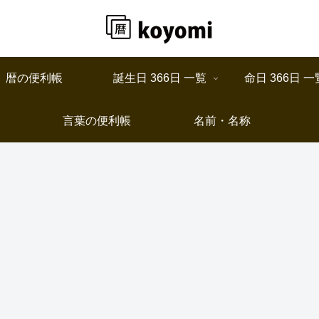
暦の便利帳
誕生日 366日 一覧
命日 366日 一
言葉の便利帳
名前・名称