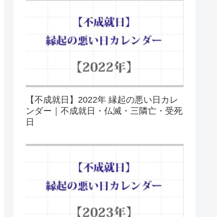
【不成就日】2022年 縁起の悪い日カレ
ンダー｜不成就日・仏滅・三隣亡・受死
日