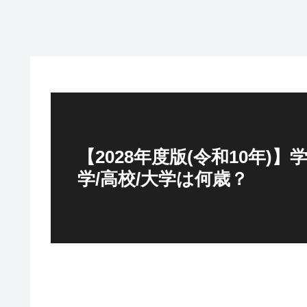
【2028年度版(令和10年)】
学/高校/大学は何歳？