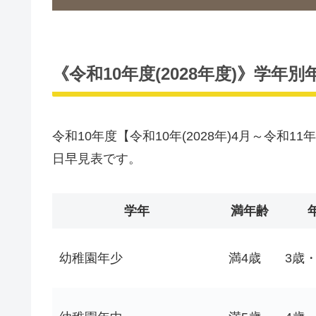
《令和10年度(2028年度)》学年
令和10年度【令和10年(2028年)4月～令和1
日早見表です。
学年
満年齢
幼稚園年少
満4歳
3歳