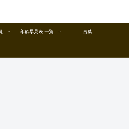
覧
年齢早見表 一覧
言葉