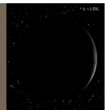
もっと読む
arrow_forward_ios