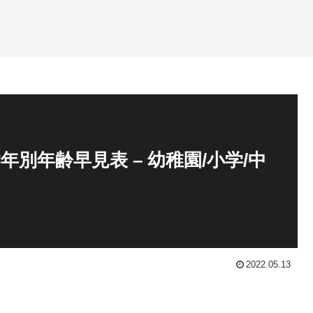
学年別年齢早見表 – 幼稚園/小学/中
2022.05.13