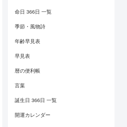
命日 366日 一覧
季節・風物詩
年齢早見表
早見表
暦の便利帳
言葉
誕生日 366日 一覧
開運カレンダー