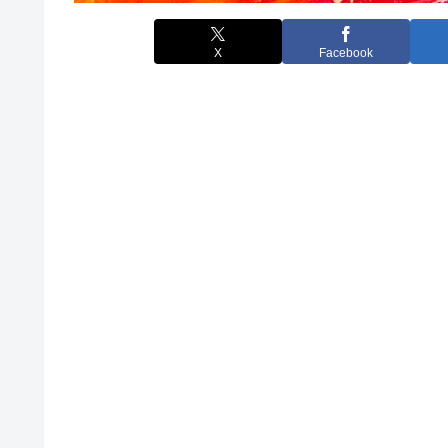
X
Facebook