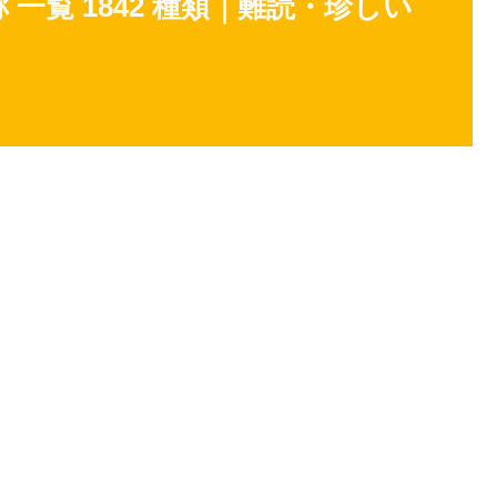
一覧 1842 種類｜難読・珍しい