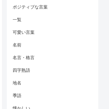
ポジティブな言葉
一覧
可愛い言葉
名前
名言・格言
四字熟語
地名
季語
懐かしい