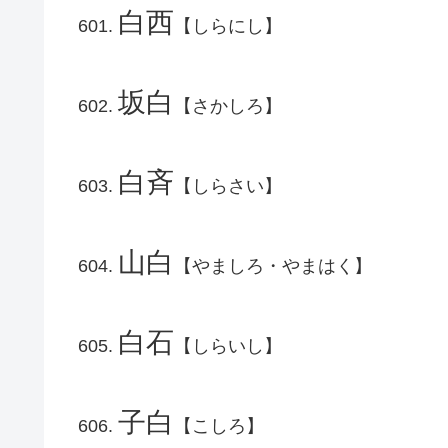
白西
【しらにし】
坂白
【さかしろ】
白斉
【しらさい】
山白
【やましろ・やまはく】
白石
【しらいし】
子白
【こしろ】