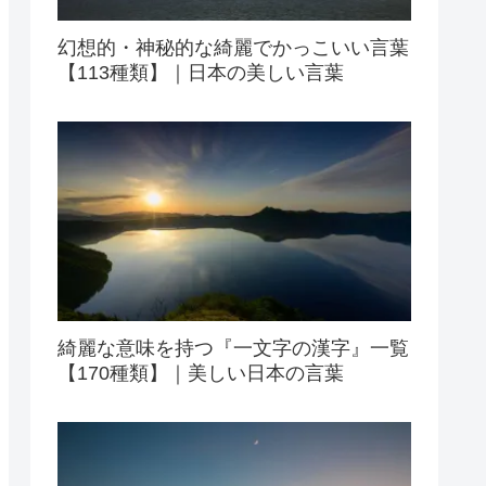
幻想的・神秘的な綺麗でかっこいい言葉
【113種類】｜日本の美しい言葉
綺麗な意味を持つ『一文字の漢字』一覧
【170種類】｜美しい日本の言葉