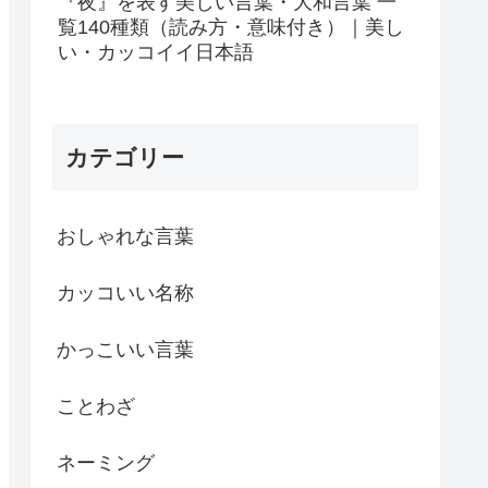
『夜』を表す美しい言葉・大和言葉 一
覧140種類（読み方・意味付き）｜美し
い・カッコイイ日本語
カテゴリー
おしゃれな言葉
カッコいい名称
かっこいい言葉
ことわざ
ネーミング