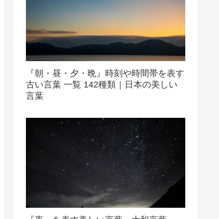
『朝・昼・夕・晩』時刻や時間帯を表す
古い言葉 一覧 142種類｜日本の美しい
言葉