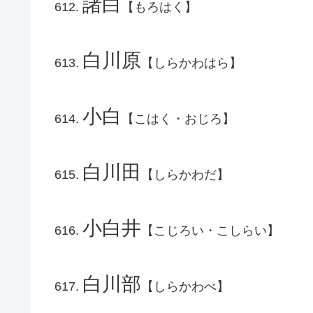
諸白
【もろはく】
白川原
【しらかわはら】
小白
【こはく・おじろ】
白川田
【しらかわだ】
小白井
【こじろい・こしらい】
白川部
【しらかわべ】