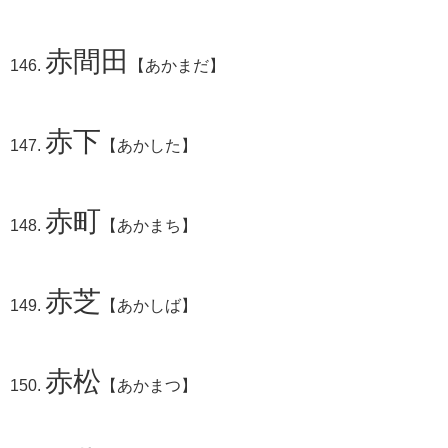
赤間田
【あかまだ】
赤下
【あかした】
赤町
【あかまち】
赤芝
【あかしば】
赤松
【あかまつ】