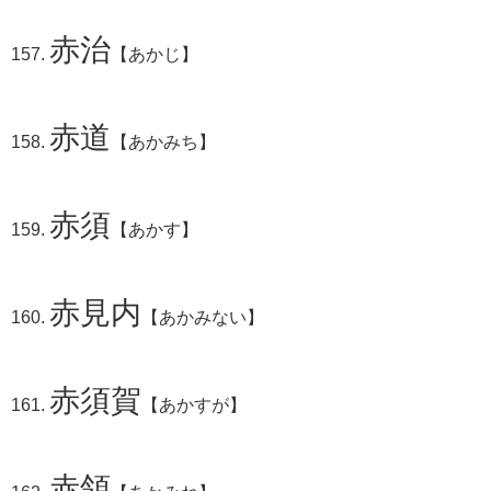
赤治
【あかじ】
赤道
【あかみち】
赤須
【あかす】
赤見内
【あかみない】
赤須賀
【あかすが】
赤領