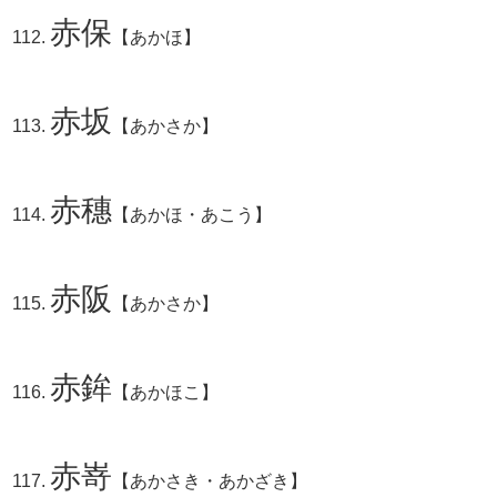
赤保
【あかほ】
赤坂
【あかさか】
赤穗
【あかほ・あこう】
赤阪
【あかさか】
赤鉾
【あかほこ】
赤嵜
【あかさき・あかざき】