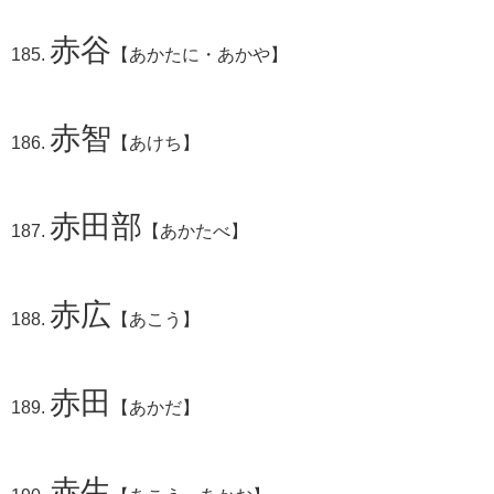
赤谷
【あかたに・あかや】
赤智
【あけち】
赤田部
【あかたべ】
赤広
【あこう】
赤田
【あかだ】
赤生