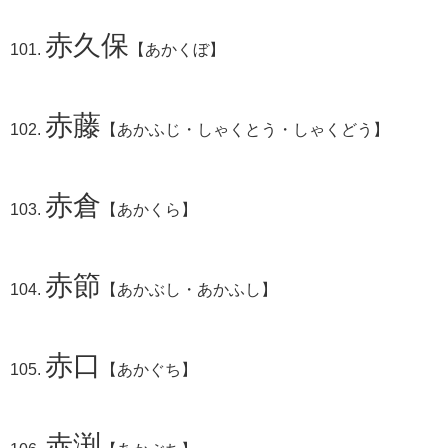
赤久保
【あかくぼ】
赤藤
【あかふじ・しゃくとう・しゃくどう】
赤倉
【あかくら】
赤節
【あかぶし・あかふし】
赤口
【あかぐち】
赤渕