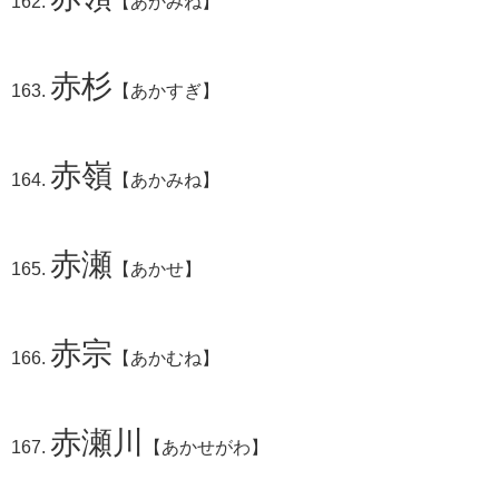
【あかみね】
赤杉
【あかすぎ】
赤嶺
【あかみね】
赤瀬
【あかせ】
赤宗
【あかむね】
赤瀬川
【あかせがわ】