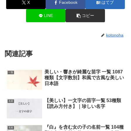
X
Facebook
はてブ
LINE
コピー
kotonoha
関連記事
美しい・響きが綺麗な苗字 一覧 1087
一覧
種類【文字数別】和風で古風な美しい
日本語
【美しい】一文字の苗字一覧 53種類
名前
【読み方付き】｜珍しい名字
『白』を含む女の子の名前一覧 104種
名前