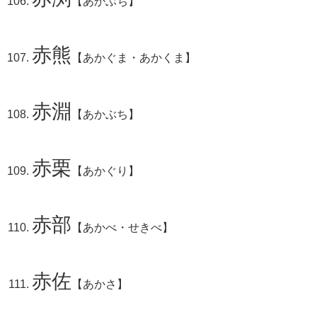
【あかぶち】
赤熊
【あかぐま・あかくま】
赤淵
【あかぶち】
赤栗
【あかぐり】
赤部
【あかべ・せきべ】
赤佐
【あかさ】