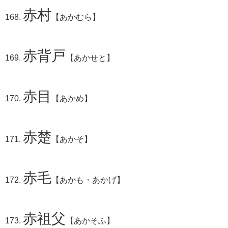
赤村
【あかむら】
赤背戸
【あかせと】
赤目
【あかめ】
赤楚
【あかそ】
赤毛
【あかも・あかげ】
赤祖父
【あかそふ】