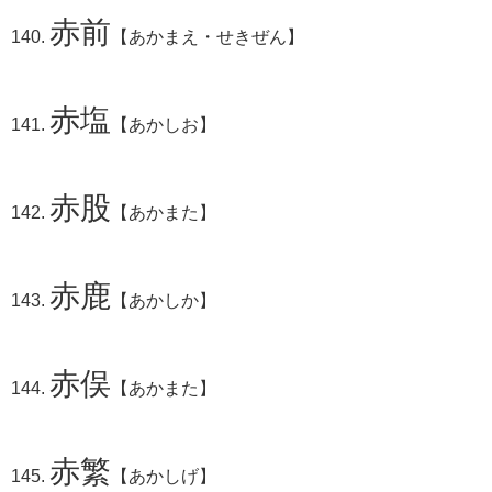
赤前
【あかまえ・せきぜん】
赤塩
【あかしお】
赤股
【あかまた】
赤鹿
【あかしか】
赤俣
【あかまた】
赤繁
【あかしげ】