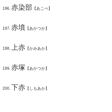
赤染部
【あこべ】
赤墳
【あかつか】
上赤
【かみあか】
赤塚
【あかつか】
下赤
【しもあか】