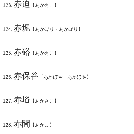
赤迫
【あかさこ】
赤堀
【あかほり・あかぼり】
赤硲
【あかさこ】
赤保谷
【あかぼや・あかほや】
赤﨏
【あかさこ】
赤間
【あかま】