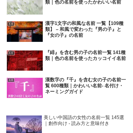
類｜色の名前を使ったかわいい名前
漢字1文字の和風な名前 一覧【109種
名前
類】 – 和風で変わった『男の子』と
『女の子』の名前
『緋』を含む男の子の名前一覧 141種
名前
類｜色の名前を使ったカッコイイ名前
漢数字の『千』を含む女の子の名前一
名前
覧 600種類｜かわいい名前- 名付け・
ネーミングガイド
美しい中国語の女性の名前一覧 145選
｜創作向け - 読み方と意味付き