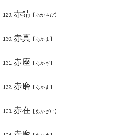
赤錆
【あかさび】
赤真
【あかま】
赤座
【あかざ】
赤磨
【あかま】
赤在
【あかざい】
赤摩