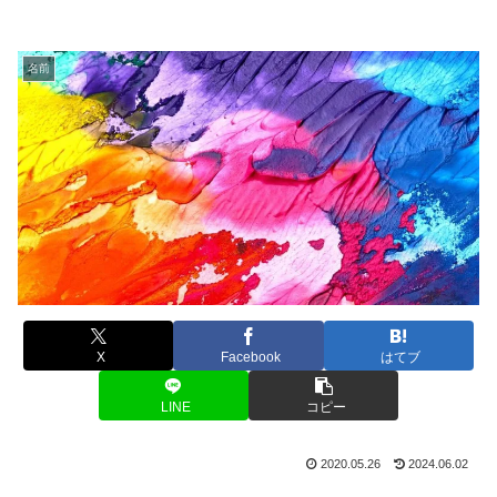
名前
X
Facebook
はてブ
LINE
コピー
2020.05.26
2024.06.02