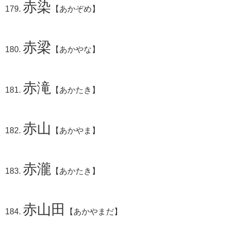
赤染
【あかぞめ】
赤梁
【あかやな】
赤滝
【あかたき】
赤山
【あかやま】
赤瀧
【あかたき】
赤山田
【あかやまだ】