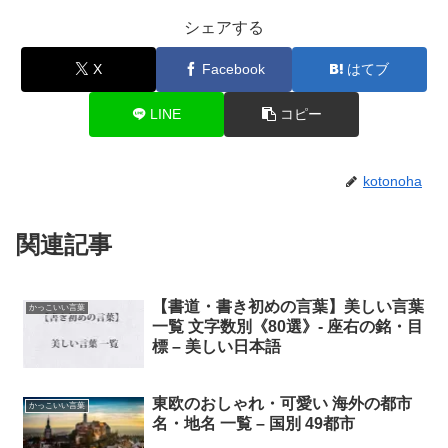
シェアする
X
Facebook
はてブ
LINE
コピー
kotonoha
関連記事
【書道・書き初めの言葉】美しい言葉
かっこいい言葉
一覧 文字数別《80選》- 座右の銘・目
標 – 美しい日本語
東欧のおしゃれ・可愛い 海外の都市
かっこいい言葉
名・地名 一覧 – 国別 49都市