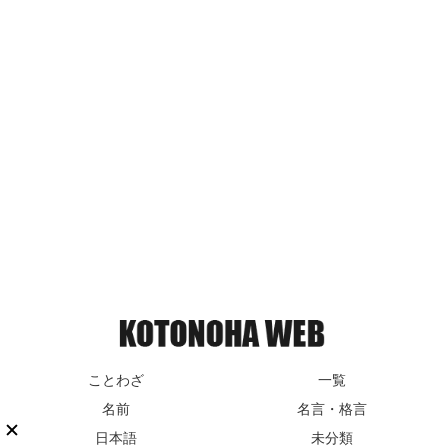
ことわざ
一覧
名前
名言・格言
日本語
未分類