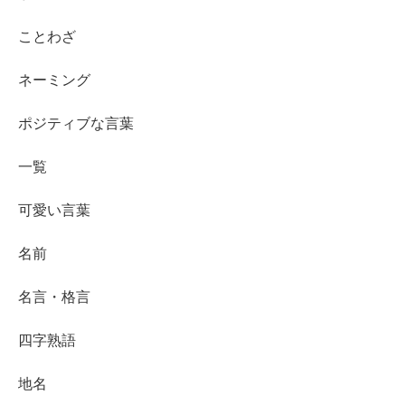
ことわざ
ネーミング
ポジティブな言葉
一覧
可愛い言葉
名前
名言・格言
四字熟語
地名