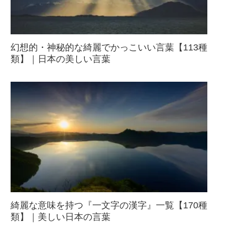
幻想的・神秘的な綺麗でかっこいい言葉【113種
類】｜日本の美しい言葉
綺麗な意味を持つ『一文字の漢字』一覧【170種
類】｜美しい日本の言葉