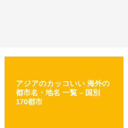
アジアのカッコいい 海外の
都市名・地名 一覧 – 国別
170都市