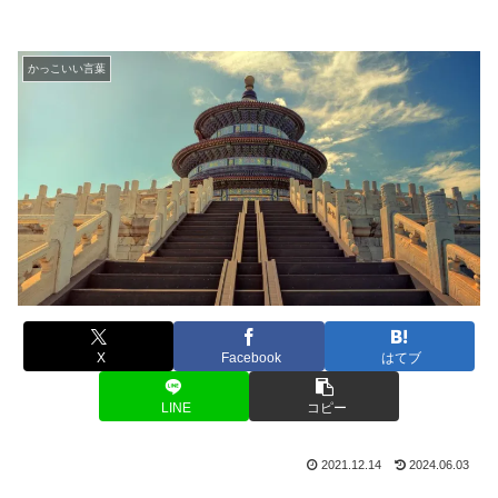
かっこいい言葉
X
Facebook
はてブ
LINE
コピー
2021.12.14
2024.06.03