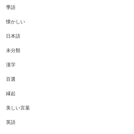
季語
懐かしい
日本語
未分類
漢字
百選
縁起
美しい言葉
英語