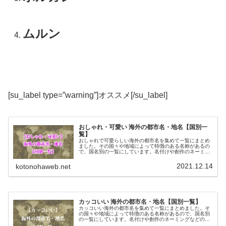
ムルン
[su_label type=”warning”]オススメ[/su_label]
おしゃれ・可愛い 海外の都市名・地名【国別一
覧】
おしゃれで可愛らしい海外の都市名を集めて一覧にまとめ
ました。その国々や地域によって特徴のある名称があるの
で、国名別の一覧にしています。名付けや創作のネーミン
グなどの参考にご活用ください。
2021.12.14
kotonohaweb.net
カッコいい 海外の都市名・地名【国別一覧】
カッコいい海外の都市名を集めて一覧にまとめました。そ
の国々や地域によって特徴のある名称があるので、国名別
の一覧にしています。名付けや創作のネーミングなどの参
考にご活用ください。