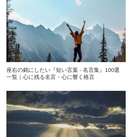
座右の銘にしたい『短い言葉 - 名言集』100選
一覧｜心に残る名言・心に響く格言