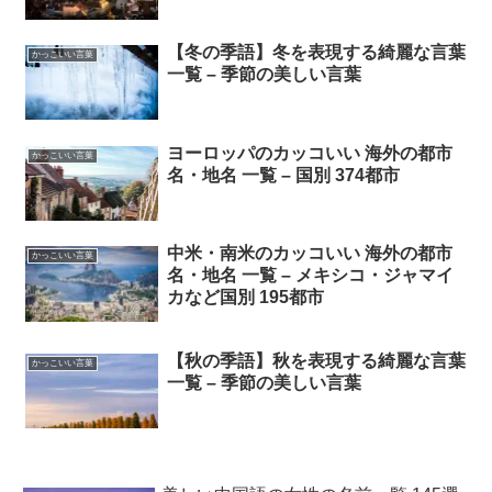
【冬の季語】冬を表現する綺麗な言葉
かっこいい言葉
一覧 – 季節の美しい言葉
ヨーロッパのカッコいい 海外の都市
かっこいい言葉
名・地名 一覧 – 国別 374都市
中米・南米のカッコいい 海外の都市
かっこいい言葉
名・地名 一覧 – メキシコ・ジャマイ
カなど国別 195都市
【秋の季語】秋を表現する綺麗な言葉
かっこいい言葉
一覧 – 季節の美しい言葉