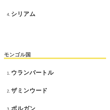
シリアム
モンゴル国
ウランバートル
ザミンウード
ボルガン