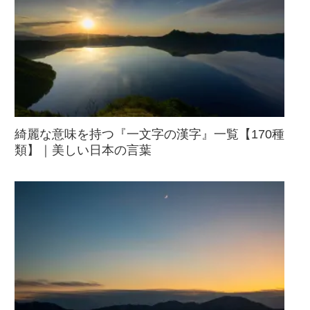
綺麗な意味を持つ『一文字の漢字』一覧【170種
類】｜美しい日本の言葉