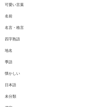
可愛い言葉
名前
名言・格言
四字熟語
地名
季語
懐かしい
日本語
未分類