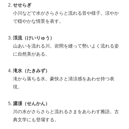
せせらぎ
小川などで水がさらさらと流れる音や様子。涼やか
で穏やかな情景を表す。
渓流（けいりゅう）
山あいを流れる川。岩間を縫って勢いよく流れる姿
に自然美がある。
滝水（たきみず）
滝から落ちる水。豪快さと清涼感をあわせ持つ表
現。
潺湲（せんかん）
川の水がさらさらと流れるさまをあらわす雅語。古
典文学にも登場する。