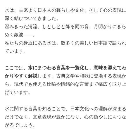
水は、古来より日本人の暮らしや文化、そして心の表現に
深く結びついてきました。
澄みきった清流、しとしとと降る雨の音、月明かりにきら
めく銀波――。
私たちの身近にある水は、数多くの美しい日本語で語られ
ています。
ここでは、
水にまつわる言葉を一覧化し、意味を添えてわ
かりやすく解説
します。古典文学や和歌に登場する表現か
ら、現代でも使える比喩や情緒的な言葉まで幅広く取り上
げています。
水に関する言葉を知ることで、日本文化への理解が深まる
だけでなく、文章表現が豊かになり、心の癒やしにもつな
がるでしょう。