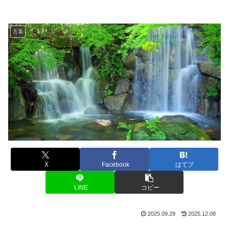
言葉
X
Facebook
はてブ
LINE
コピー
2025.09.29
2025.12.08