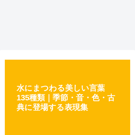
水にまつわる美しい言葉
135種類｜季節・音・色・古
典に登場する表現集