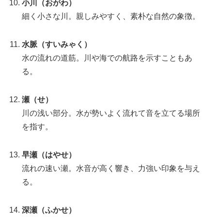
小川（おがわ）
細く小さな川。親しみやすく、素朴な自然の象徴。
水脈（すいみゃく）
水の流れの道筋。川や海での航路を示すこともあ
る。
瀬（せ）
川の浅い部分。水が勢いよく流れて音を立てる場所
を指す。
早瀬（はやせ）
流れの速い瀬。水音が高く響き、力強い印象を与え
る。
深瀬（ふかせ）