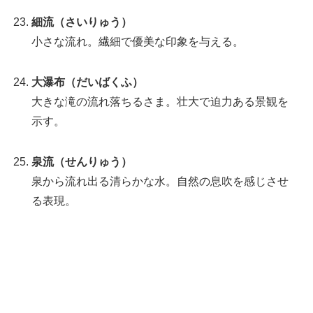
細流（さいりゅう）
小さな流れ。繊細で優美な印象を与える。
大瀑布（だいばくふ）
大きな滝の流れ落ちるさま。壮大で迫力ある景観を
示す。
泉流（せんりゅう）
泉から流れ出る清らかな水。自然の息吹を感じさせ
る表現。