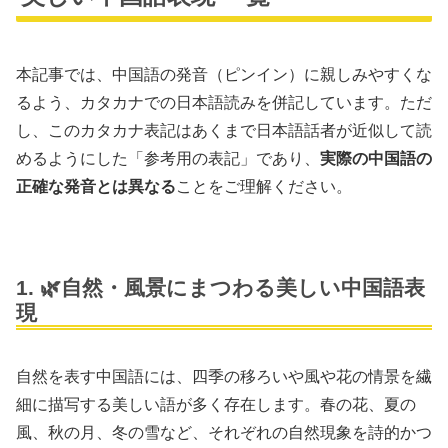
本記事では、中国語の発音（ピンイン）に親しみやすくな
るよう、カタカナでの日本語読みを併記しています。ただ
し、このカタカナ表記はあくまで日本語話者が近似して読
めるようにした「参考用の表記」であり、
実際の中国語の
正確な発音とは異なる
ことをご理解ください。
1. 🌿自然・風景にまつわる美しい中国語表
現
自然を表す中国語には、四季の移ろいや風や花の情景を繊
細に描写する美しい語が多く存在します。春の花、夏の
風、秋の月、冬の雪など、それぞれの自然現象を詩的かつ