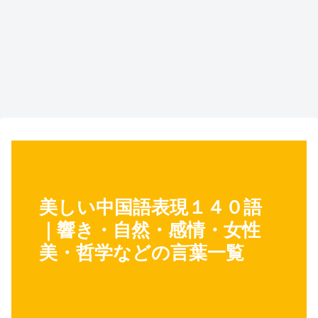
美しい中国語表現１４０語
｜響き・自然・感情・女性
美・哲学などの言葉一覧