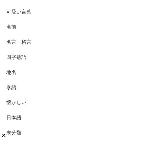
可愛い言葉
名前
名言・格言
四字熟語
地名
季語
懐かしい
日本語
未分類