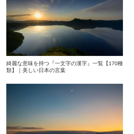
綺麗な意味を持つ『一文字の漢字』一覧【170種
類】｜美しい日本の言葉