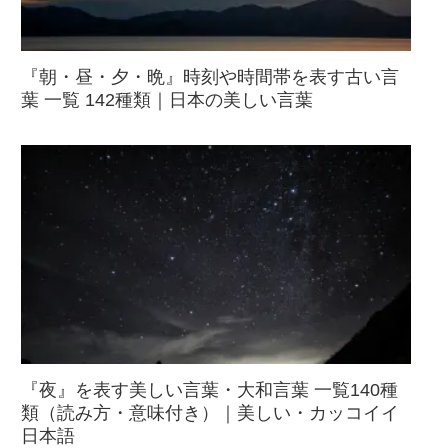
『朝・昼・夕・晩』時刻や時間帯を表す古い言
葉 一覧 142種類｜日本の美しい言葉
『夜』を表す美しい言葉・大和言葉 一覧140種
類（読み方・意味付き）｜美しい・カッコイイ
日本語