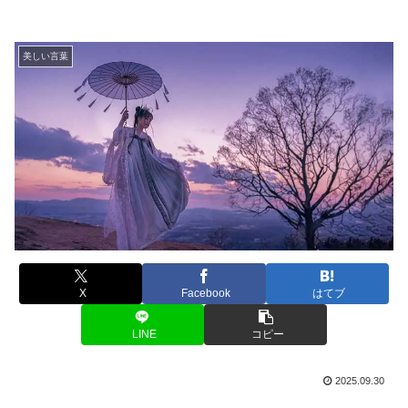
美しい言葉
X
Facebook
はてブ
LINE
コピー
2025.09.30