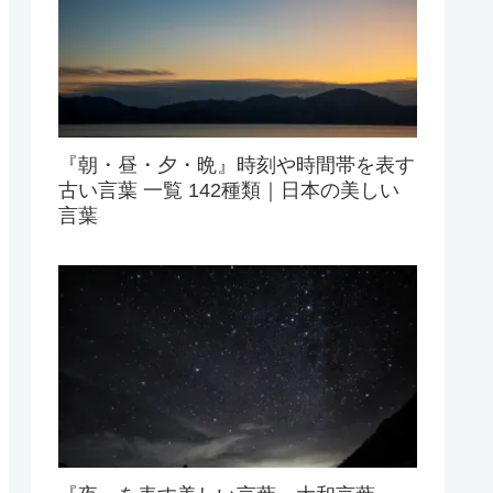
『朝・昼・夕・晩』時刻や時間帯を表す
古い言葉 一覧 142種類｜日本の美しい
言葉