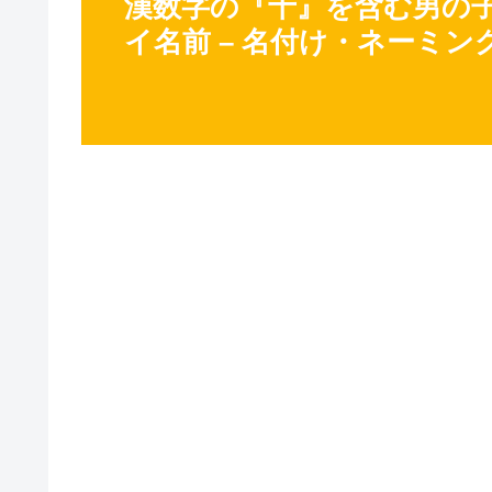
漢数字の『十』を含む男の子
イ名前 – 名付け・ネーミン