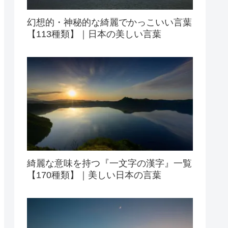
幻想的・神秘的な綺麗でかっこいい言葉
【113種類】｜日本の美しい言葉
綺麗な意味を持つ『一文字の漢字』一覧
【170種類】｜美しい日本の言葉