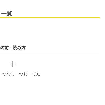
 一覧
名前・読み方
十
・つなし・つじ・てん