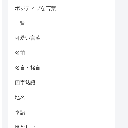
ポジティブな言葉
一覧
可愛い言葉
名前
名言・格言
四字熟語
地名
季語
懐かしい