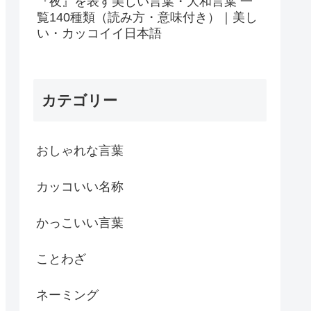
『夜』を表す美しい言葉・大和言葉 一
覧140種類（読み方・意味付き）｜美し
い・カッコイイ日本語
カテゴリー
おしゃれな言葉
カッコいい名称
かっこいい言葉
ことわざ
ネーミング