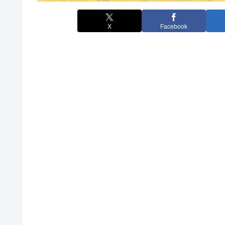
X
Facebook