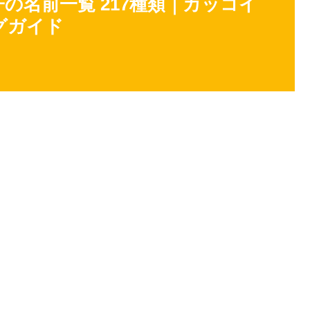
の名前一覧 217種類｜カッコイ
グガイド