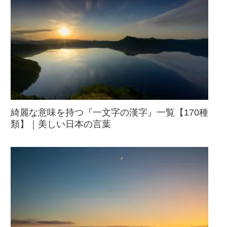
綺麗な意味を持つ『一文字の漢字』一覧【170種
類】｜美しい日本の言葉