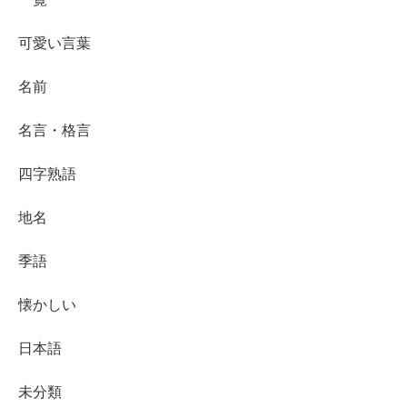
可愛い言葉
名前
名言・格言
四字熟語
地名
季語
懐かしい
日本語
未分類