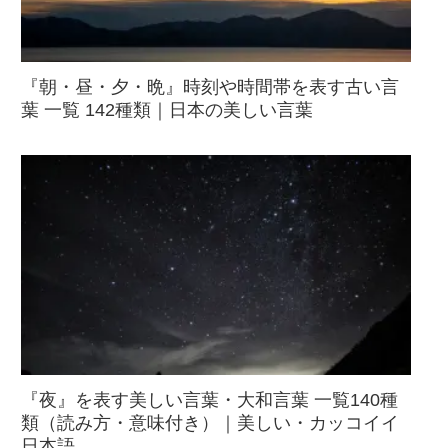
『朝・昼・夕・晩』時刻や時間帯を表す古い言
葉 一覧 142種類｜日本の美しい言葉
『夜』を表す美しい言葉・大和言葉 一覧140種
類（読み方・意味付き）｜美しい・カッコイイ
日本語