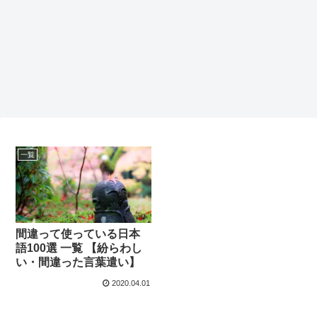
一覧
間違って使っている日本
語100選 一覧 【紛らわし
い・間違った言葉遣い】
2020.04.01