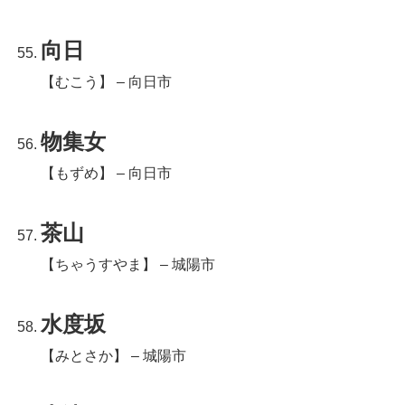
向日
【むこう】 – 向日市
物集女
【もずめ】 – 向日市
茶山
【ちゃうすやま】 – 城陽市
水度坂
【みとさか】 – 城陽市