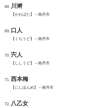
川溿
【かわばた】 – 南丹市
口人
【くちうど】 – 南丹市
宍人
【ししうど】 – 南丹市
西本梅
【にしほんめ】 – 南丹市
八乙女