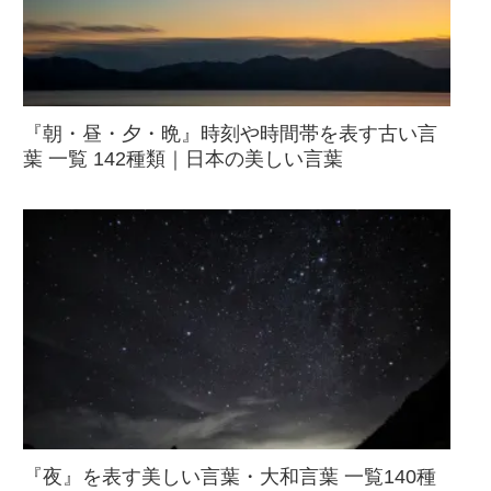
『朝・昼・夕・晩』時刻や時間帯を表す古い言
葉 一覧 142種類｜日本の美しい言葉
『夜』を表す美しい言葉・大和言葉 一覧140種