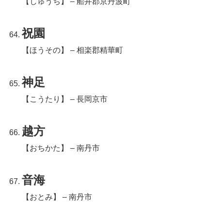
【しゅうち】 – 船井郡京丹波町
祝園
【ほうその】 – 相楽郡精華町
神足
【こうたり】 – 長岡京市
越方
【おちかた】 – 南丹市
音海
【おとみ】 – 南丹市