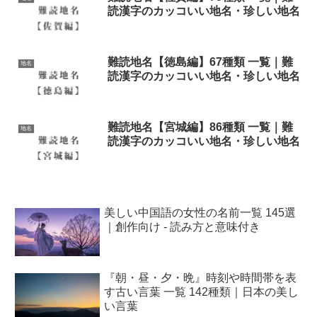
読漢字のカッコいい地名・珍しい地名
難読地名【徳島編】67種類 一覧｜難
地名
読漢字のカッコいい地名・珍しい地名
難読地名【宮城編】86種類 一覧｜難
地名
読漢字のカッコいい地名・珍しい地名
美しい中国語の女性の名前一覧 145選
｜創作向け - 読み方と意味付き
『朝・昼・夕・晩』時刻や時間帯を表
す古い言葉 一覧 142種類｜日本の美し
い言葉