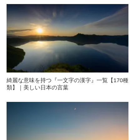
綺麗な意味を持つ『一文字の漢字』一覧【170種
類】｜美しい日本の言葉