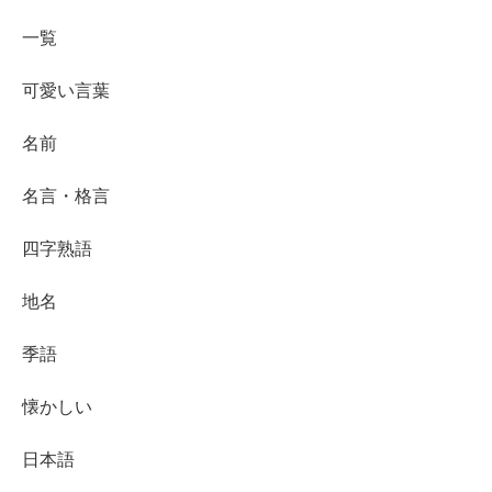
一覧
可愛い言葉
名前
名言・格言
四字熟語
地名
季語
懐かしい
日本語