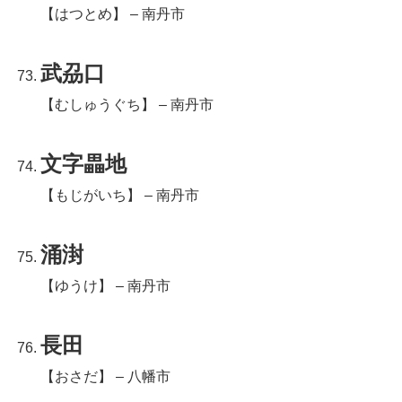
【はつとめ】 – 南丹市
武刕口
【むしゅうぐち】 – 南丹市
文字畾地
【もじがいち】 – 南丹市
涌湗
【ゆうけ】 – 南丹市
長田
【おさだ】 – 八幡市