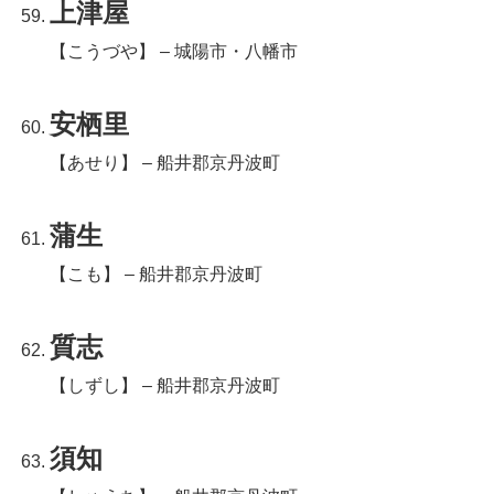
上津屋
【こうづや】 – 城陽市・八幡市
安栖里
【あせり】 – 船井郡京丹波町
蒲生
【こも】 – 船井郡京丹波町
質志
【しずし】 – 船井郡京丹波町
須知