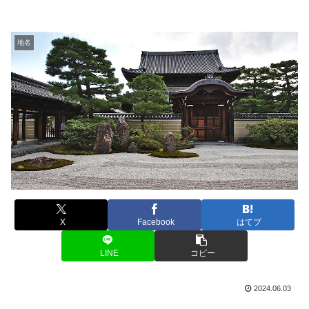
地名
X
Facebook
はてブ
LINE
コピー
2024.06.03