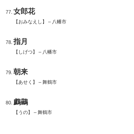
女郎花
【おみなえし】 – 八幡市
指月
【しげつ】 – 八幡市
朝来
【あせく】 – 舞鶴市
鸕鷀
【うの】 – 舞鶴市