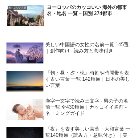
ヨーロッパのカッコいい 海外の都市
かっこいい言葉
名・地名 一覧 – 国別 374都市
美しい中国語の女性の名前一覧 145選
｜創作向け - 読み方と意味付き
『朝・昼・夕・晩』時刻や時間帯を表
す古い言葉 一覧 142種類｜日本の美し
い言葉
漢字一文字で読み三文字 - 男の子の名
前一覧 全430種類｜カッコイイ名前 -
ネーミングガイド
『夜』を表す美しい言葉・大和言葉 一
覧140種類（読み方・意味付き）｜美