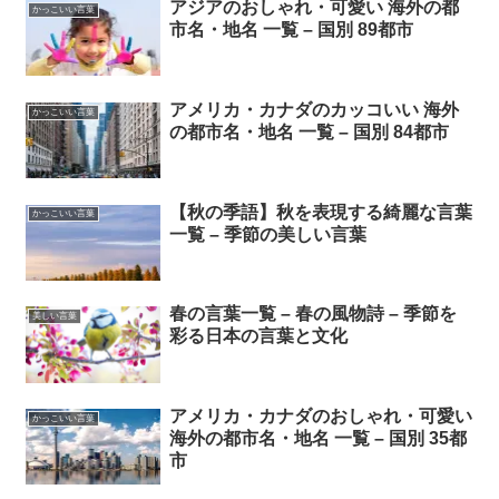
アジアのおしゃれ・可愛い 海外の都
かっこいい言葉
市名・地名 一覧 – 国別 89都市
アメリカ・カナダのカッコいい 海外
かっこいい言葉
の都市名・地名 一覧 – 国別 84都市
【秋の季語】秋を表現する綺麗な言葉
かっこいい言葉
一覧 – 季節の美しい言葉
春の言葉一覧 – 春の風物詩 – 季節を
美しい言葉
彩る日本の言葉と文化
アメリカ・カナダのおしゃれ・可愛い
かっこいい言葉
海外の都市名・地名 一覧 – 国別 35都
市