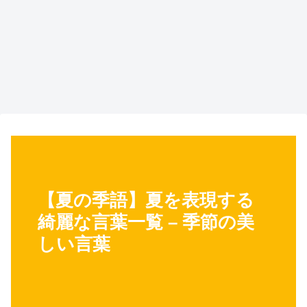
【夏の季語】夏を表現する
綺麗な言葉一覧 – 季節の美
しい言葉