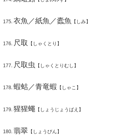
衣魚／紙魚／蠹魚
【しみ】
尺取
【しゃくとり】
尺取虫
【しゃくとりむし】
蝦蛄／青竜蝦
【しゃこ】
猩猩蠅
【しょうじょうばえ】
翡翠
【しょうびん】