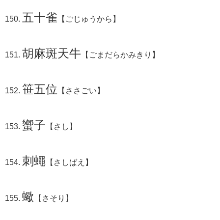
五十雀
【ごじゅうから】
胡麻斑天牛
【ごまだらかみきり】
笹五位
【ささごい】
蠁子
【さし】
刺蠅
【さしばえ】
蠍
【さそり】