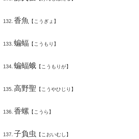
香魚
【こうぎょ】
蝙蝠
【こうもり】
蝙蝠蛾
【こうもりが】
高野聖
【こうやひじり】
香螺
【こうら】
子負虫
【こおいむし】