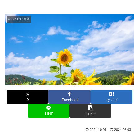
かっこいい言葉
X
Facebook
はてブ
LINE
コピー
2021.10.01
2024.06.03