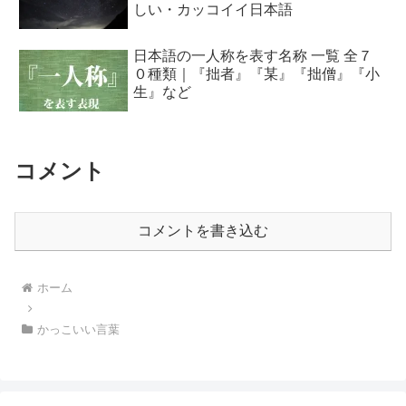
しい・カッコイイ日本語
日本語の一人称を表す名称 一覧 全７
０種類｜『拙者』『某』『拙僧』『小
生』など
コメント
コメントを書き込む
ホーム
かっこいい言葉