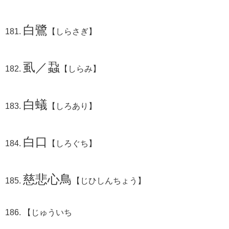
白鷺
【しらさぎ】
虱／蝨
【しらみ】
白蟻
【しろあり】
白口
【しろぐち】
慈悲心鳥
【じひしんちょう】
【じゅういち